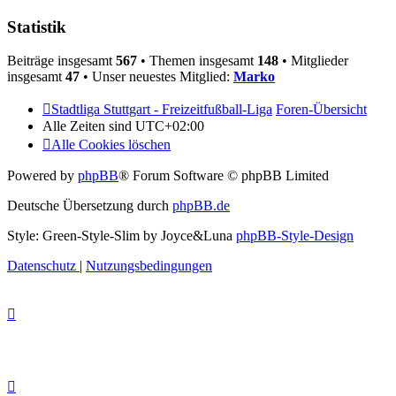
Statistik
Beiträge insgesamt
567
• Themen insgesamt
148
• Mitglieder
insgesamt
47
• Unser neuestes Mitglied:
Marko
Stadtliga Stuttgart - Freizeitfußball-Liga
Foren-Übersicht
Alle Zeiten sind
UTC+02:00
Alle Cookies löschen
Powered by
phpBB
® Forum Software © phpBB Limited
Deutsche Übersetzung durch
phpBB.de
Style: Green-Style-Slim by Joyce&Luna
phpBB-Style-Design
Datenschutz
|
Nutzungsbedingungen