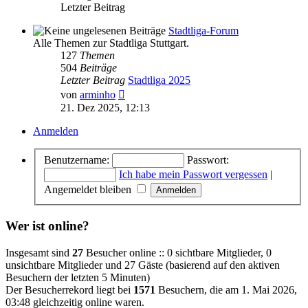
Letzter Beitrag
Stadtliga-Forum
Alle Themen zur Stadtliga Stuttgart.
127
Themen
504
Beiträge
Letzter Beitrag
Stadtliga 2025
Neuester
von
arminho
Beitrag
21. Dez 2025, 12:13
Anmelden
Benutzername:
Passwort:
Ich habe mein Passwort vergessen
|
Angemeldet bleiben
Wer ist online?
Insgesamt sind
27
Besucher online :: 0 sichtbare Mitglieder, 0
unsichtbare Mitglieder und 27 Gäste (basierend auf den aktiven
Besuchern der letzten 5 Minuten)
Der Besucherrekord liegt bei
1571
Besuchern, die am 1. Mai 2026,
03:48 gleichzeitig online waren.