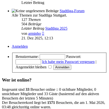
Letzter Beitrag
Stadtliga-Forum
Alle Themen zur Stadtliga Stuttgart.
127
Themen
504
Beiträge
Letzter Beitrag
Stadtliga 2025
Neuester
von
arminho
Beitrag
21. Dez 2025, 12:13
Anmelden
Benutzername:
Passwort:
Ich habe mein Passwort vergessen
|
Angemeldet bleiben
Wer ist online?
Insgesamt sind
33
Besucher online :: 0 sichtbare Mitglieder, 0
unsichtbare Mitglieder und 33 Gäste (basierend auf den aktiven
Besuchern der letzten 5 Minuten)
Der Besucherrekord liegt bei
1571
Besuchern, die am 1. Mai 2026,
03:48 gleichzeitig online waren.