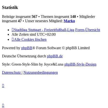
Statistik
Beiträge insgesamt
567
• Themen insgesamt
148
• Mitglieder
insgesamt
47
• Unser neuestes Mitglied:
Marko
Stadtliga Stuttgart - Freizeitfußball-Liga
Foren-Übersicht
Alle Zeiten sind
UTC+02:00
Alle Cookies löschen
Powered by
phpBB
® Forum Software © phpBB Limited
Deutsche Übersetzung durch
phpBB.de
Style: Green-Style-Slim by Joyce&Luna
phpBB-Style-Design
Datenschutz
|
Nutzungsbedingungen