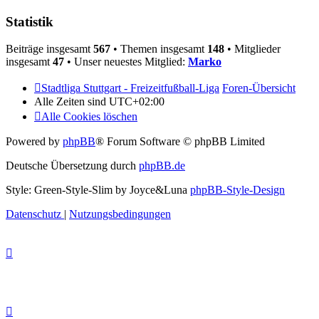
Statistik
Beiträge insgesamt
567
• Themen insgesamt
148
• Mitglieder
insgesamt
47
• Unser neuestes Mitglied:
Marko
Stadtliga Stuttgart - Freizeitfußball-Liga
Foren-Übersicht
Alle Zeiten sind
UTC+02:00
Alle Cookies löschen
Powered by
phpBB
® Forum Software © phpBB Limited
Deutsche Übersetzung durch
phpBB.de
Style: Green-Style-Slim by Joyce&Luna
phpBB-Style-Design
Datenschutz
|
Nutzungsbedingungen