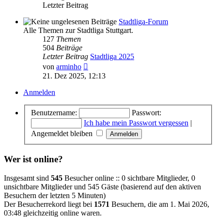
Letzter Beitrag
Stadtliga-Forum
Alle Themen zur Stadtliga Stuttgart.
127
Themen
504
Beiträge
Letzter Beitrag
Stadtliga 2025
Neuester
von
arminho
Beitrag
21. Dez 2025, 12:13
Anmelden
Benutzername:
Passwort:
Ich habe mein Passwort vergessen
|
Angemeldet bleiben
Wer ist online?
Insgesamt sind
545
Besucher online :: 0 sichtbare Mitglieder, 0
unsichtbare Mitglieder und 545 Gäste (basierend auf den aktiven
Besuchern der letzten 5 Minuten)
Der Besucherrekord liegt bei
1571
Besuchern, die am 1. Mai 2026,
03:48 gleichzeitig online waren.