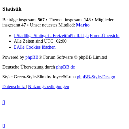
Statistik
Beiträge insgesamt
567
• Themen insgesamt
148
• Mitglieder
insgesamt
47
• Unser neuestes Mitglied:
Marko
Stadtliga Stuttgart - Freizeitfußball-Liga
Foren-Übersicht
Alle Zeiten sind
UTC+02:00
Alle Cookies löschen
Powered by
phpBB
® Forum Software © phpBB Limited
Deutsche Übersetzung durch
phpBB.de
Style: Green-Style-Slim by Joyce&Luna
phpBB-Style-Design
Datenschutz
|
Nutzungsbedingungen