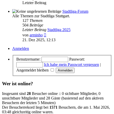
Letzter Beitrag
Stadtliga-Forum
Alle Themen zur Stadtliga Stuttgart.
127
Themen
504
Beiträge
Letzter Beitrag
Stadtliga 2025
Neuester
von
arminho
Beitrag
21. Dez 2025, 12:13
Anmelden
Benutzername:
Passwort:
Ich habe mein Passwort vergessen
|
Angemeldet bleiben
Wer ist online?
Insgesamt sind
28
Besucher online :: 0 sichtbare Mitglieder, 0
unsichtbare Mitglieder und 28 Gäste (basierend auf den aktiven
Besuchern der letzten 5 Minuten)
Der Besucherrekord liegt bei
1571
Besuchern, die am 1. Mai 2026,
03:48 gleichzeitig online waren.