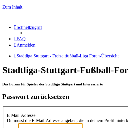
Zum Inhalt
Schnellzugriff
FAQ
Anmelden
Stadtliga Stuttgart - Freizeitfußball-Liga
Foren-Übersicht
Stadtliga-Stuttgart-Fußball-F
Das Forum für Spieler der Stadtliga Stuttgart und Interessierte
Passwort zurücksetzen
E-Mail-Adresse:
Du musst die E-Mail-Adresse angeben, die in deinem Profil hinterle