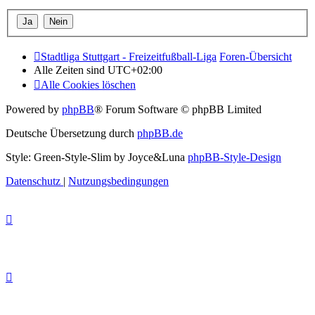
Stadtliga Stuttgart - Freizeitfußball-Liga
Foren-Übersicht
Alle Zeiten sind
UTC+02:00
Alle Cookies löschen
Powered by
phpBB
® Forum Software © phpBB Limited
Deutsche Übersetzung durch
phpBB.de
Style: Green-Style-Slim by Joyce&Luna
phpBB-Style-Design
Datenschutz
|
Nutzungsbedingungen