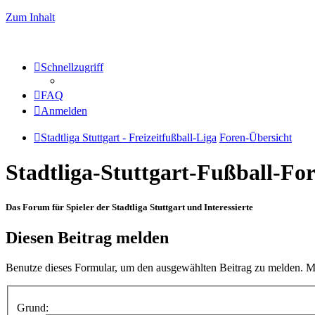
Zum Inhalt
Schnellzugriff
FAQ
Anmelden
Stadtliga Stuttgart - Freizeitfußball-Liga
Foren-Übersicht
Stadtliga-Stuttgart-Fußball-F
Das Forum für Spieler der Stadtliga Stuttgart und Interessierte
Diesen Beitrag melden
Benutze dieses Formular, um den ausgewählten Beitrag zu melden. Me
Grund: