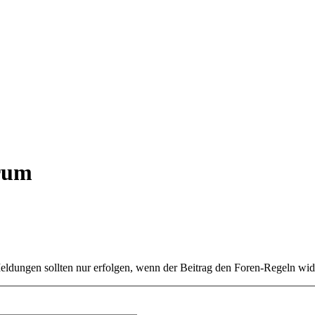
orum
ldungen sollten nur erfolgen, wenn der Beitrag den Foren-Regeln wide