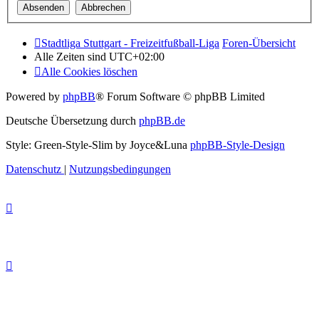
Stadtliga Stuttgart - Freizeitfußball-Liga
Foren-Übersicht
Alle Zeiten sind
UTC+02:00
Alle Cookies löschen
Powered by
phpBB
® Forum Software © phpBB Limited
Deutsche Übersetzung durch
phpBB.de
Style: Green-Style-Slim by Joyce&Luna
phpBB-Style-Design
Datenschutz
|
Nutzungsbedingungen