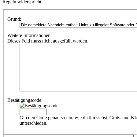
Regeln widerspricht.
Grund:
Weitere Informationen:
Dieses Feld muss nicht ausgefüllt werden.
Bestätigungscode:
Gib den Code genau so ein, wie du ihn siehst; Groß- und Kl
unterschieden.