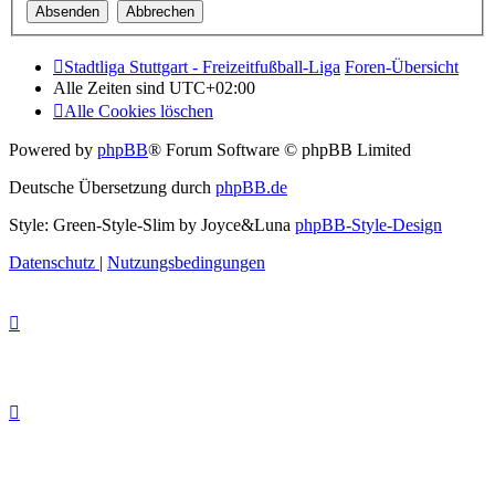
Stadtliga Stuttgart - Freizeitfußball-Liga
Foren-Übersicht
Alle Zeiten sind
UTC+02:00
Alle Cookies löschen
Powered by
phpBB
® Forum Software © phpBB Limited
Deutsche Übersetzung durch
phpBB.de
Style: Green-Style-Slim by Joyce&Luna
phpBB-Style-Design
Datenschutz
|
Nutzungsbedingungen