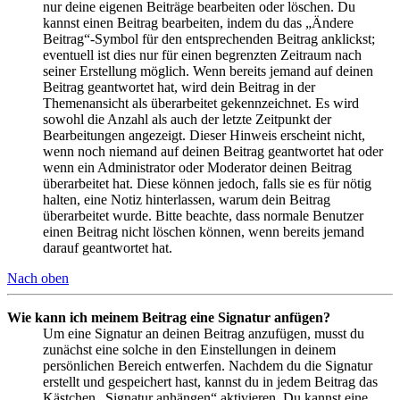
nur deine eigenen Beiträge bearbeiten oder löschen. Du
kannst einen Beitrag bearbeiten, indem du das „Ändere
Beitrag“-Symbol für den entsprechenden Beitrag anklickst;
eventuell ist dies nur für einen begrenzten Zeitraum nach
seiner Erstellung möglich. Wenn bereits jemand auf deinen
Beitrag geantwortet hat, wird dein Beitrag in der
Themenansicht als überarbeitet gekennzeichnet. Es wird
sowohl die Anzahl als auch der letzte Zeitpunkt der
Bearbeitungen angezeigt. Dieser Hinweis erscheint nicht,
wenn noch niemand auf deinen Beitrag geantwortet hat oder
wenn ein Administrator oder Moderator deinen Beitrag
überarbeitet hat. Diese können jedoch, falls sie es für nötig
halten, eine Notiz hinterlassen, warum dein Beitrag
überarbeitet wurde. Bitte beachte, dass normale Benutzer
einen Beitrag nicht löschen können, wenn bereits jemand
darauf geantwortet hat.
Nach oben
Wie kann ich meinem Beitrag eine Signatur anfügen?
Um eine Signatur an deinen Beitrag anzufügen, musst du
zunächst eine solche in den Einstellungen in deinem
persönlichen Bereich entwerfen. Nachdem du die Signatur
erstellt und gespeichert hast, kannst du in jedem Beitrag das
Kästchen „Signatur anhängen“ aktivieren. Du kannst eine