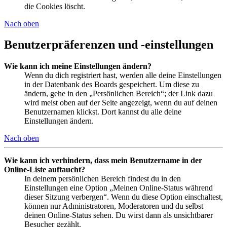
die Cookies löscht.
Nach oben
Benutzerpräferenzen und -einstellungen
Wie kann ich meine Einstellungen ändern?
Wenn du dich registriert hast, werden alle deine Einstellungen
in der Datenbank des Boards gespeichert. Um diese zu
ändern, gehe in den „Persönlichen Bereich“; der Link dazu
wird meist oben auf der Seite angezeigt, wenn du auf deinen
Benutzernamen klickst. Dort kannst du alle deine
Einstellungen ändern.
Nach oben
Wie kann ich verhindern, dass mein Benutzername in der
Online-Liste auftaucht?
In deinem persönlichen Bereich findest du in den
Einstellungen eine Option „Meinen Online-Status während
dieser Sitzung verbergen“. Wenn du diese Option einschaltest,
können nur Administratoren, Moderatoren und du selbst
deinen Online-Status sehen. Du wirst dann als unsichtbarer
Besucher gezählt.