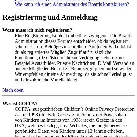
Wie kann ich einen Administrator des Boards kontaktieren?
Registrierung und Anmeldung
Wozu muss ich mich registrieren?
Eine Registrierung ist nicht unbedingt zwingend. Die Board-
Administration dieses Forums entscheidet, ob du registriert
sein musst, um Beiträge zu schreiben. Auf jeden Fall erhältst
du als registriertes Mitglied Zugriff auf zusätzliche
Funktionen, die Gästen nicht zur Verfügung stehen: zum
Beispiel Avatarbilder, Private Nachrichten, E-Mail-Versand an
andere Mitglieder, Beitritt zu Benutzergruppen und so weiter.
Wir empfehlen dir eine Anmeldung, da sie schnell erledigt ist
und dir zahlreiche Vorteile bietet.
Nach oben
Was ist COPPA?
COPPA, ausgeschrieben Children’s Online Privacy Protection
Act of 1998 (deutsch: Gesetz zum Schutz der Privatsphäre
von Kindern im Internet von 1998) ist ein Gesetz in den
USA, welches festlegt, dass Websites, die möglicherweise
persönliche Daten von Kindern unter 13 Jahren erheben,
hierzu die Zustimmung der Eltern beziehungsweise des oder