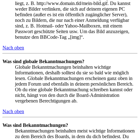
liegt, z. B. http://www.domain.tld/mein-bild.gif. Du kannst
weder Bilder verlinken, die sich auf deinem eigenen PC
befinden (außer es ist ein öffentlich zugänglicher Server),
noch zu Bildern, die nur nach einer Anmeldung verfügbar
sind, z. B. Hotmail- oder Yahoo-Mailboxen, mit einem
Passwort geschützte Seiten usw. Um das Bild anzuzeigen,
benutze den BBCode-Tag „[img]“.
Nach oben
Was sind globale Bekanntmachungen?
Globale Bekanntmachungen beinhalten wichtige
Informationen, deshalb solltest du sie so bald wie möglich
lesen. Globale Bekanntmachungen erscheinen ganz oben in
jedem Forum und ebenfalls in deinem persönlichen Bereich.
Ob du eine globale Bekanntmachung schreiben kannst oder
nicht, hängt von den durch die Board-Administration
vergebenen Berechtigungen ab.
Nach oben
Was sind Bekanntmachungen?
Bekanntmachungen beinhalten meist wichtige Informationen
zu dem Bereich des Boards, in dem du dich befindest. Du