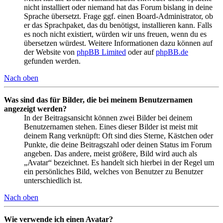
nicht installiert oder niemand hat das Forum bislang in deine
Sprache übersetzt. Frage ggf. einen Board-Administrator, ob
er das Sprachpaket, das du benötigst, installieren kann. Falls
es noch nicht existiert, würden wir uns freuen, wenn du es
übersetzen würdest. Weitere Informationen dazu können auf
der Website von
phpBB Limited
oder auf
phpBB.de
gefunden werden.
Nach oben
Was sind das für Bilder, die bei meinem Benutzernamen
angezeigt werden?
In der Beitragsansicht können zwei Bilder bei deinem
Benutzernamen stehen. Eines dieser Bilder ist meist mit
deinem Rang verknüpft: Oft sind dies Sterne, Kästchen oder
Punkte, die deine Beitragszahl oder deinen Status im Forum
angeben. Das andere, meist größere, Bild wird auch als
„Avatar“ bezeichnet. Es handelt sich hierbei in der Regel um
ein persönliches Bild, welches von Benutzer zu Benutzer
unterschiedlich ist.
Nach oben
Wie verwende ich einen Avatar?