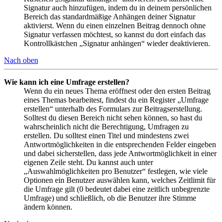
Signatur auch hinzufügen, indem du in deinem persönlichen
Bereich das standardmäßige Anhängen deiner Signatur
aktivierst. Wenn du einen einzelnen Beitrag dennoch ohne
Signatur verfassen möchtest, so kannst du dort einfach das
Kontrollkästchen „Signatur anhängen“ wieder deaktivieren.
Nach oben
Wie kann ich eine Umfrage erstellen?
Wenn du ein neues Thema eröffnest oder den ersten Beitrag
eines Themas bearbeitest, findest du ein Register „Umfrage
erstellen“ unterhalb des Formulars zur Beitragserstellung.
Solltest du diesen Bereich nicht sehen können, so hast du
wahrscheinlich nicht die Berechtigung, Umfragen zu
erstellen. Du solltest einen Titel und mindestens zwei
Antwortmöglichkeiten in die entsprechenden Felder eingeben
und dabei sicherstellen, dass jede Antwortmöglichkeit in einer
eigenen Zeile steht. Du kannst auch unter
„Auswahlmöglichkeiten pro Benutzer“ festlegen, wie viele
Optionen ein Benutzer auswählen kann, welches Zeitlimit für
die Umfrage gilt (0 bedeutet dabei eine zeitlich unbegrenzte
Umfrage) und schließlich, ob die Benutzer ihre Stimme
ändern können.