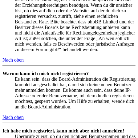
der Erziehungsberechtigten benötigen. Wenn du dir unsicher
bist, ob dies auf dich oder die Website, auf der du dich zu
registrieren versuchst, zutrifft, ziehe einen rechtlichen
Beistand zu Rate. Bitte beachte, dass phpBB Limited und der
Besitzer dieses Boards keine Rechtsberatung anbieten kann
und nicht die Anlaufstelle für Rechtsangelegenheiten jeglicher
Art ist; außer solchen, die unter der Frage „An wen soll ich
mich wenden, falls es Beschwerden oder juristische Anfragen
zu diesem Forum gibt?“ behandelt werden.
Nach oben
Warum kann ich mich nicht registrieren?
Es kann sein, dass die Board-Administration die Registrierung
komplett ausgeschaltet hat, damit sich keine neuen Benutzer
mehr anmelden können. Es könnte auch sein, dass deine IP-
Adresse oder der Benutzername, mit dem du dich registrieren
möchtest, gesperrt wurden. Um Hilfe zu erhalten, wende dich
an die Board-Administration.
Nach oben
Ich habe mich registriert, kann mich aber nicht anmelden!
Überprüfe zuerst, ob du den richtigen Benutzernamen und das