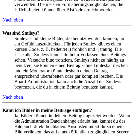
verwenden. Die meisten Formatierungsmöglichkeiten, die
HTML bietet, können über BBCode erreicht werden.
Nach oben
Was sind Smileys?
Smileys sind kleine Bilder, die benutzt werden können, um
ein Gefühl auszudrücken. Für jeden Smiley gibt es einen
kurzen Code, z. B. bedeutet :) fröhlich und :( traurig. Die
Liste aller Smileys kannst du beim Verfassen eines Beitrags
sehen. Versuche bitte trotzdem, Smileys nicht zu häufig zu
benutzen, sie können einen Beitrag schnell unlesbar machen
und ein Moderator könnte deshalb deinen Beitrag
entsprechend überarbeiten oder gar komplett löschen. Die
Board-Administration kann auch die Anzahl der Smileys
begrenzen, die du in einem Beitrag benutzen kannst.
Nach oben
Kann ich Bilder in meine Beiträge einfügen?
Ja, Bilder können in deinem Beitrag angezeigt werden. Wenn
die Administration Dateianhänge erlaubt hat, kannst du das
Bild auch direkt hochladen. Ansonsten musst du zu einem
Bild verlinken, das auf einem öffentlich zugänglichen Server