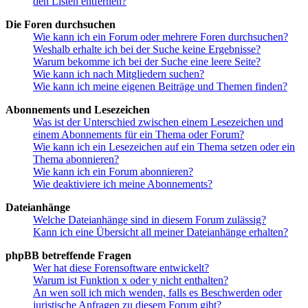
den Listen entfernen?
Die Foren durchsuchen
Wie kann ich ein Forum oder mehrere Foren durchsuchen?
Weshalb erhalte ich bei der Suche keine Ergebnisse?
Warum bekomme ich bei der Suche eine leere Seite?
Wie kann ich nach Mitgliedern suchen?
Wie kann ich meine eigenen Beiträge und Themen finden?
Abonnements und Lesezeichen
Was ist der Unterschied zwischen einem Lesezeichen und
einem Abonnements für ein Thema oder Forum?
Wie kann ich ein Lesezeichen auf ein Thema setzen oder ein
Thema abonnieren?
Wie kann ich ein Forum abonnieren?
Wie deaktiviere ich meine Abonnements?
Dateianhänge
Welche Dateianhänge sind in diesem Forum zulässig?
Kann ich eine Übersicht all meiner Dateianhänge erhalten?
phpBB betreffende Fragen
Wer hat diese Forensoftware entwickelt?
Warum ist Funktion x oder y nicht enthalten?
An wen soll ich mich wenden, falls es Beschwerden oder
juristische Anfragen zu diesem Forum gibt?