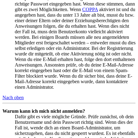
richtige Passwort eingegeben hast. Wenn diese stimmen, dann
gibt es zwei Möglichkeiten. Wenn
COPPA
aktiviert ist und du
angegeben hast, dass du unter 13 Jahre alt bist, musst du bzw.
einer deiner Eltern oder deiner Erziehungsberechtigten den
Anweisungen folgen, die du erhalten hast. Wenn dies nicht
der Fall ist, muss dein Benutzerkonto vielleicht aktiviert
werden. Bei einigen Boards müssen alle neu angemeldeten
Mitglieder erst freigeschaltet werden – entweder musst du dies
selbst erledigen oder ein Administrator. Bei der Registrierung
wurde dir mitgeteilt, ob eine Aktivierung nötig ist oder nicht.
Wenn du eine E-Mail erhalten hast, folge den dort enthaltenen
Anweisungen. Ansonsten prüfe, ob du deine E-Mail-Adresse
korrekt eingegeben hast oder die E-Mail von einem Spam-
Filter blockiert wurde. Wenn du dir sicher bist, dass deine E-
Mail-Adresse korrekt eingegeben wurde, dann kontaktiere
einen Administrator.
Nach oben
Warum kann ich mich nicht anmelden?
Dafür gibt es viele mögliche Gründe. Prüfe zunächst, ob dein
Benutzername und dein Passwort richtig sind. Wenn dies der
Fall ist, wende dich an einen Board-Administrator, um
sicherzugehen, dass du nicht gesperrt wurdest. Es ist ebenfalls