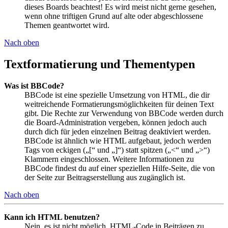
dieses Boards beachtest! Es wird meist nicht gerne gesehen,
wenn ohne triftigen Grund auf alte oder abgeschlossene
Themen geantwortet wird.
Nach oben
Textformatierung und Thementypen
Was ist BBCode?
BBCode ist eine spezielle Umsetzung von HTML, die dir
weitreichende Formatierungsmöglichkeiten für deinen Text
gibt. Die Rechte zur Verwendung von BBCode werden durch
die Board-Administration vergeben, können jedoch auch
durch dich für jeden einzelnen Beitrag deaktiviert werden.
BBCode ist ähnlich wie HTML aufgebaut, jedoch werden
Tags von eckigen („[“ und „]“) statt spitzen („<“ und „>“)
Klammern eingeschlossen. Weitere Informationen zu
BBCode findest du auf einer speziellen Hilfe-Seite, die von
der Seite zur Beitragserstellung aus zugänglich ist.
Nach oben
Kann ich HTML benutzen?
Nein, es ist nicht möglich, HTML-Code in Beiträgen zu