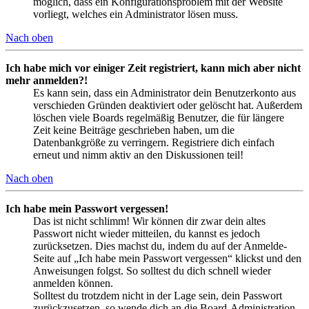
möglich, dass ein Konfigurationsproblem mit der Website
vorliegt, welches ein Administrator lösen muss.
Nach oben
Ich habe mich vor einiger Zeit registriert, kann mich aber nicht
mehr anmelden?!
Es kann sein, dass ein Administrator dein Benutzerkonto aus
verschieden Gründen deaktiviert oder gelöscht hat. Außerdem
löschen viele Boards regelmäßig Benutzer, die für längere
Zeit keine Beiträge geschrieben haben, um die
Datenbankgröße zu verringern. Registriere dich einfach
erneut und nimm aktiv an den Diskussionen teil!
Nach oben
Ich habe mein Passwort vergessen!
Das ist nicht schlimm! Wir können dir zwar dein altes
Passwort nicht wieder mitteilen, du kannst es jedoch
zurücksetzen. Dies machst du, indem du auf der Anmelde-
Seite auf „Ich habe mein Passwort vergessen“ klickst und den
Anweisungen folgst. So solltest du dich schnell wieder
anmelden können.
Solltest du trotzdem nicht in der Lage sein, dein Passwort
zurückzusetzen, so wende dich an die Board-Administration.