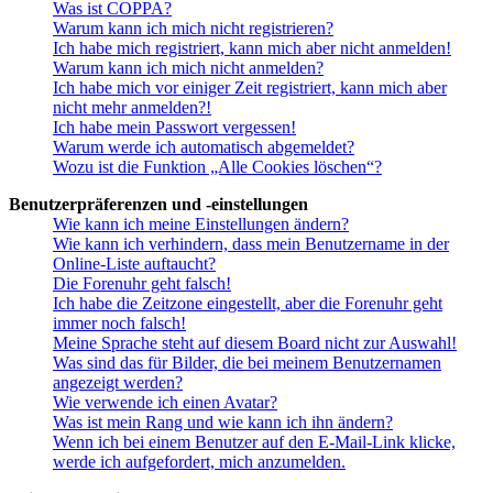
Was ist COPPA?
Warum kann ich mich nicht registrieren?
Ich habe mich registriert, kann mich aber nicht anmelden!
Warum kann ich mich nicht anmelden?
Ich habe mich vor einiger Zeit registriert, kann mich aber
nicht mehr anmelden?!
Ich habe mein Passwort vergessen!
Warum werde ich automatisch abgemeldet?
Wozu ist die Funktion „Alle Cookies löschen“?
Benutzerpräferenzen und -einstellungen
Wie kann ich meine Einstellungen ändern?
Wie kann ich verhindern, dass mein Benutzername in der
Online-Liste auftaucht?
Die Forenuhr geht falsch!
Ich habe die Zeitzone eingestellt, aber die Forenuhr geht
immer noch falsch!
Meine Sprache steht auf diesem Board nicht zur Auswahl!
Was sind das für Bilder, die bei meinem Benutzernamen
angezeigt werden?
Wie verwende ich einen Avatar?
Was ist mein Rang und wie kann ich ihn ändern?
Wenn ich bei einem Benutzer auf den E-Mail-Link klicke,
werde ich aufgefordert, mich anzumelden.