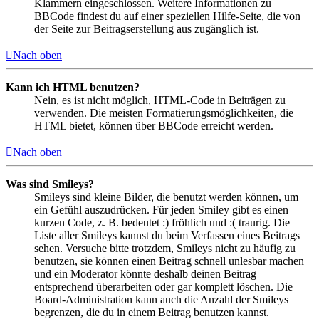
Klammern eingeschlossen. Weitere Informationen zu
BBCode findest du auf einer speziellen Hilfe-Seite, die von
der Seite zur Beitragserstellung aus zugänglich ist.
Nach oben
Kann ich HTML benutzen?
Nein, es ist nicht möglich, HTML-Code in Beiträgen zu
verwenden. Die meisten Formatierungsmöglichkeiten, die
HTML bietet, können über BBCode erreicht werden.
Nach oben
Was sind Smileys?
Smileys sind kleine Bilder, die benutzt werden können, um
ein Gefühl auszudrücken. Für jeden Smiley gibt es einen
kurzen Code, z. B. bedeutet :) fröhlich und :( traurig. Die
Liste aller Smileys kannst du beim Verfassen eines Beitrags
sehen. Versuche bitte trotzdem, Smileys nicht zu häufig zu
benutzen, sie können einen Beitrag schnell unlesbar machen
und ein Moderator könnte deshalb deinen Beitrag
entsprechend überarbeiten oder gar komplett löschen. Die
Board-Administration kann auch die Anzahl der Smileys
begrenzen, die du in einem Beitrag benutzen kannst.