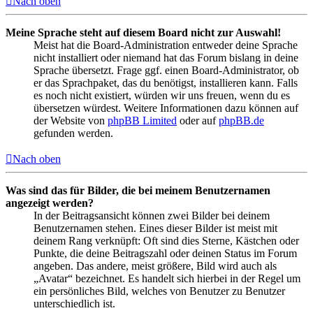
Nach oben
Meine Sprache steht auf diesem Board nicht zur Auswahl!
Meist hat die Board-Administration entweder deine Sprache
nicht installiert oder niemand hat das Forum bislang in deine
Sprache übersetzt. Frage ggf. einen Board-Administrator, ob
er das Sprachpaket, das du benötigst, installieren kann. Falls
es noch nicht existiert, würden wir uns freuen, wenn du es
übersetzen würdest. Weitere Informationen dazu können auf
der Website von
phpBB Limited
oder auf
phpBB.de
gefunden werden.
Nach oben
Was sind das für Bilder, die bei meinem Benutzernamen
angezeigt werden?
In der Beitragsansicht können zwei Bilder bei deinem
Benutzernamen stehen. Eines dieser Bilder ist meist mit
deinem Rang verknüpft: Oft sind dies Sterne, Kästchen oder
Punkte, die deine Beitragszahl oder deinen Status im Forum
angeben. Das andere, meist größere, Bild wird auch als
„Avatar“ bezeichnet. Es handelt sich hierbei in der Regel um
ein persönliches Bild, welches von Benutzer zu Benutzer
unterschiedlich ist.