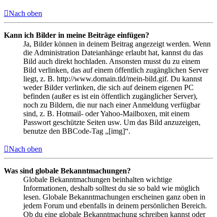
Nach oben
Kann ich Bilder in meine Beiträge einfügen?
Ja, Bilder können in deinem Beitrag angezeigt werden. Wenn
die Administration Dateianhänge erlaubt hat, kannst du das
Bild auch direkt hochladen. Ansonsten musst du zu einem
Bild verlinken, das auf einem öffentlich zugänglichen Server
liegt, z. B. http://www.domain.tld/mein-bild.gif. Du kannst
weder Bilder verlinken, die sich auf deinem eigenen PC
befinden (außer es ist ein öffentlich zugänglicher Server),
noch zu Bildern, die nur nach einer Anmeldung verfügbar
sind, z. B. Hotmail- oder Yahoo-Mailboxen, mit einem
Passwort geschützte Seiten usw. Um das Bild anzuzeigen,
benutze den BBCode-Tag „[img]“.
Nach oben
Was sind globale Bekanntmachungen?
Globale Bekanntmachungen beinhalten wichtige
Informationen, deshalb solltest du sie so bald wie möglich
lesen. Globale Bekanntmachungen erscheinen ganz oben in
jedem Forum und ebenfalls in deinem persönlichen Bereich.
Ob du eine globale Bekanntmachung schreiben kannst oder