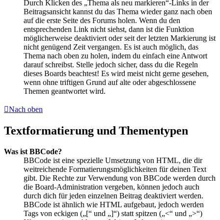
Durch Klicken des „Thema als neu markieren“-Links in der
Beitragsansicht kannst du das Thema wieder ganz nach oben
auf die erste Seite des Forums holen. Wenn du den
entsprechenden Link nicht siehst, dann ist die Funktion
möglicherweise deaktiviert oder seit der letzten Markierung ist
nicht genügend Zeit vergangen. Es ist auch möglich, das
Thema nach oben zu holen, indem du einfach eine Antwort
darauf schreibst. Stelle jedoch sicher, dass du die Regeln
dieses Boards beachtest! Es wird meist nicht gerne gesehen,
wenn ohne triftigen Grund auf alte oder abgeschlossene
Themen geantwortet wird.
Nach oben
Textformatierung und Thementypen
Was ist BBCode?
BBCode ist eine spezielle Umsetzung von HTML, die dir
weitreichende Formatierungsmöglichkeiten für deinen Text
gibt. Die Rechte zur Verwendung von BBCode werden durch
die Board-Administration vergeben, können jedoch auch
durch dich für jeden einzelnen Beitrag deaktiviert werden.
BBCode ist ähnlich wie HTML aufgebaut, jedoch werden
Tags von eckigen („[“ und „]“) statt spitzen („<“ und „>“)