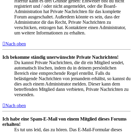
Hierfür kann es drei Gründe geben: Entweder bist du nicht
registriert und / oder nicht angemeldet, oder die Board-
Administration hat Private Nachrichten für das komplette
Forum ausgeschaltet. Außerdem könnte es sein, dass der
Administrator dir das Recht, Private Nachrichten zu
verschicken, entzogen hat. Kontaktiere einen Administrator,
um weitere Informationen zu erhalten.
Nach oben
Ich bekomme ständig unerwünschte Private Nachrichten!
Du kannst Private Nachrichten, die dir ein Mitglied sendet,
automatisch löschen, indem du in deinem persönlichen
Bereich eine entsprechende Regel erstellst. Falls du
belästigende Nachrichten von jemandem erhältst, so kannst du
dies auch einem Administrator melden. Dieser kann dem
betreffenden Mitglied dann verbieten, Private Nachrichten zu
versenden.
Nach oben
Ich habe eine Spam-E-Mail von einem Mitglied dieses Forums
erhalten!
Es tut uns leid, das zu hören. Das E-Mail-Formular dieses