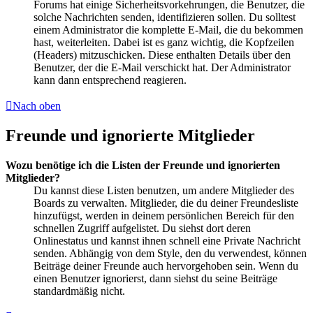
Forums hat einige Sicherheitsvorkehrungen, die Benutzer, die
solche Nachrichten senden, identifizieren sollen. Du solltest
einem Administrator die komplette E-Mail, die du bekommen
hast, weiterleiten. Dabei ist es ganz wichtig, die Kopfzeilen
(Headers) mitzuschicken. Diese enthalten Details über den
Benutzer, der die E-Mail verschickt hat. Der Administrator
kann dann entsprechend reagieren.
Nach oben
Freunde und ignorierte Mitglieder
Wozu benötige ich die Listen der Freunde und ignorierten
Mitglieder?
Du kannst diese Listen benutzen, um andere Mitglieder des
Boards zu verwalten. Mitglieder, die du deiner Freundesliste
hinzufügst, werden in deinem persönlichen Bereich für den
schnellen Zugriff aufgelistet. Du siehst dort deren
Onlinestatus und kannst ihnen schnell eine Private Nachricht
senden. Abhängig von dem Style, den du verwendest, können
Beiträge deiner Freunde auch hervorgehoben sein. Wenn du
einen Benutzer ignorierst, dann siehst du seine Beiträge
standardmäßig nicht.