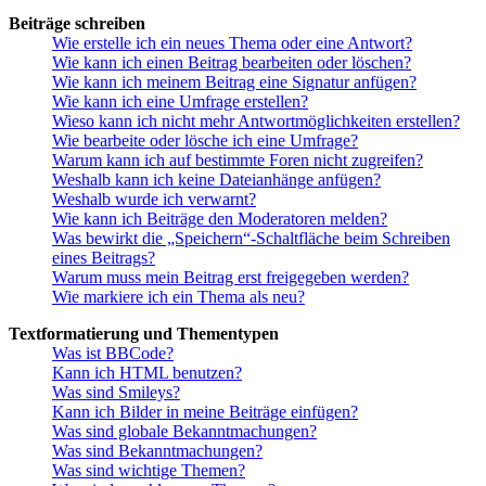
Beiträge schreiben
Wie erstelle ich ein neues Thema oder eine Antwort?
Wie kann ich einen Beitrag bearbeiten oder löschen?
Wie kann ich meinem Beitrag eine Signatur anfügen?
Wie kann ich eine Umfrage erstellen?
Wieso kann ich nicht mehr Antwortmöglichkeiten erstellen?
Wie bearbeite oder lösche ich eine Umfrage?
Warum kann ich auf bestimmte Foren nicht zugreifen?
Weshalb kann ich keine Dateianhänge anfügen?
Weshalb wurde ich verwarnt?
Wie kann ich Beiträge den Moderatoren melden?
Was bewirkt die „Speichern“-Schaltfläche beim Schreiben
eines Beitrags?
Warum muss mein Beitrag erst freigegeben werden?
Wie markiere ich ein Thema als neu?
Textformatierung und Thementypen
Was ist BBCode?
Kann ich HTML benutzen?
Was sind Smileys?
Kann ich Bilder in meine Beiträge einfügen?
Was sind globale Bekanntmachungen?
Was sind Bekanntmachungen?
Was sind wichtige Themen?