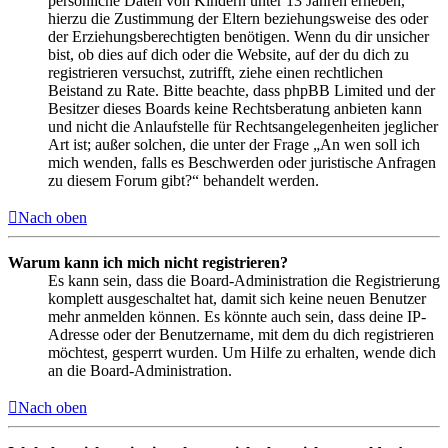
persönliche Daten von Kindern unter 13 Jahren erheben,
hierzu die Zustimmung der Eltern beziehungsweise des oder
der Erziehungsberechtigten benötigen. Wenn du dir unsicher
bist, ob dies auf dich oder die Website, auf der du dich zu
registrieren versuchst, zutrifft, ziehe einen rechtlichen
Beistand zu Rate. Bitte beachte, dass phpBB Limited und der
Besitzer dieses Boards keine Rechtsberatung anbieten kann
und nicht die Anlaufstelle für Rechtsangelegenheiten jeglicher
Art ist; außer solchen, die unter der Frage „An wen soll ich
mich wenden, falls es Beschwerden oder juristische Anfragen
zu diesem Forum gibt?“ behandelt werden.
Nach oben
Warum kann ich mich nicht registrieren?
Es kann sein, dass die Board-Administration die Registrierung
komplett ausgeschaltet hat, damit sich keine neuen Benutzer
mehr anmelden können. Es könnte auch sein, dass deine IP-
Adresse oder der Benutzername, mit dem du dich registrieren
möchtest, gesperrt wurden. Um Hilfe zu erhalten, wende dich
an die Board-Administration.
Nach oben