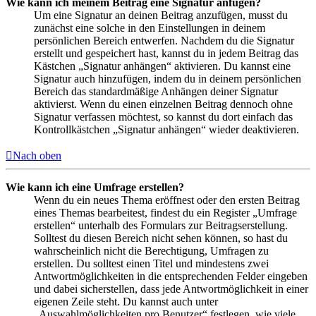
Wie kann ich meinem Beitrag eine Signatur anfügen?
Um eine Signatur an deinen Beitrag anzufügen, musst du
zunächst eine solche in den Einstellungen in deinem
persönlichen Bereich entwerfen. Nachdem du die Signatur
erstellt und gespeichert hast, kannst du in jedem Beitrag das
Kästchen „Signatur anhängen“ aktivieren. Du kannst eine
Signatur auch hinzufügen, indem du in deinem persönlichen
Bereich das standardmäßige Anhängen deiner Signatur
aktivierst. Wenn du einen einzelnen Beitrag dennoch ohne
Signatur verfassen möchtest, so kannst du dort einfach das
Kontrollkästchen „Signatur anhängen“ wieder deaktivieren.
Nach oben
Wie kann ich eine Umfrage erstellen?
Wenn du ein neues Thema eröffnest oder den ersten Beitrag
eines Themas bearbeitest, findest du ein Register „Umfrage
erstellen“ unterhalb des Formulars zur Beitragserstellung.
Solltest du diesen Bereich nicht sehen können, so hast du
wahrscheinlich nicht die Berechtigung, Umfragen zu
erstellen. Du solltest einen Titel und mindestens zwei
Antwortmöglichkeiten in die entsprechenden Felder eingeben
und dabei sicherstellen, dass jede Antwortmöglichkeit in einer
eigenen Zeile steht. Du kannst auch unter
„Auswahlmöglichkeiten pro Benutzer“ festlegen, wie viele