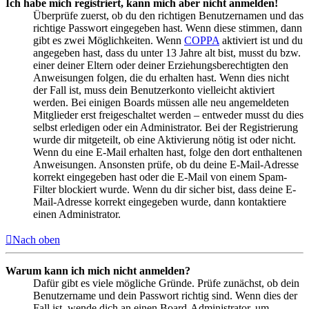
Ich habe mich registriert, kann mich aber nicht anmelden!
Überprüfe zuerst, ob du den richtigen Benutzernamen und das
richtige Passwort eingegeben hast. Wenn diese stimmen, dann
gibt es zwei Möglichkeiten. Wenn
COPPA
aktiviert ist und du
angegeben hast, dass du unter 13 Jahre alt bist, musst du bzw.
einer deiner Eltern oder deiner Erziehungsberechtigten den
Anweisungen folgen, die du erhalten hast. Wenn dies nicht
der Fall ist, muss dein Benutzerkonto vielleicht aktiviert
werden. Bei einigen Boards müssen alle neu angemeldeten
Mitglieder erst freigeschaltet werden – entweder musst du dies
selbst erledigen oder ein Administrator. Bei der Registrierung
wurde dir mitgeteilt, ob eine Aktivierung nötig ist oder nicht.
Wenn du eine E-Mail erhalten hast, folge den dort enthaltenen
Anweisungen. Ansonsten prüfe, ob du deine E-Mail-Adresse
korrekt eingegeben hast oder die E-Mail von einem Spam-
Filter blockiert wurde. Wenn du dir sicher bist, dass deine E-
Mail-Adresse korrekt eingegeben wurde, dann kontaktiere
einen Administrator.
Nach oben
Warum kann ich mich nicht anmelden?
Dafür gibt es viele mögliche Gründe. Prüfe zunächst, ob dein
Benutzername und dein Passwort richtig sind. Wenn dies der
Fall ist, wende dich an einen Board-Administrator, um