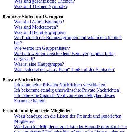
Was sind geschlossene Themen?
Was sind Themen-Symbole?
Benutzer-Stufen und Gruppen
Was sind Administratoren?
Was sind Moderatoren?
Was sind Benutzergruppen?
Wo finde ich die Benutzergruppen und wie trete ich ihnen
bei?
Wie werde ich Gruppenleiter?
Weshalb werden verschiedene Benutzergruppen farbig
dargestellt?
Was ist eine Hauptgruppe?
Was bedeutet der „Das Team“-Link auf der Startseite?
Private Nachrichten
Ich kann keine Privaten Nachrichten verschicken!
Ich bekomme ständig unerwünschte Private Nachrichten!
Ich habe eine Spam-E-Mail von einem Mitglied dieses
Forums erhalten!
Freunde und ignorierte Mitglieder
Wozu benötige ich die Listen der Freunde und ignorierten
Mitglieder?
Wie kann ich Mitglieder zur Liste der Freunde oder zur Liste
der ignorierten Mitglieder hinzufügen oder diese wieder aus