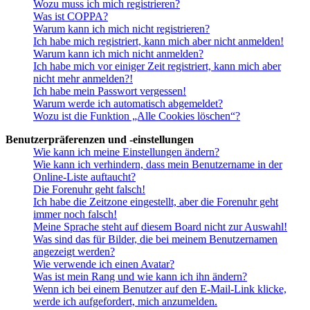
Wozu muss ich mich registrieren?
Was ist COPPA?
Warum kann ich mich nicht registrieren?
Ich habe mich registriert, kann mich aber nicht anmelden!
Warum kann ich mich nicht anmelden?
Ich habe mich vor einiger Zeit registriert, kann mich aber
nicht mehr anmelden?!
Ich habe mein Passwort vergessen!
Warum werde ich automatisch abgemeldet?
Wozu ist die Funktion „Alle Cookies löschen“?
Benutzerpräferenzen und -einstellungen
Wie kann ich meine Einstellungen ändern?
Wie kann ich verhindern, dass mein Benutzername in der
Online-Liste auftaucht?
Die Forenuhr geht falsch!
Ich habe die Zeitzone eingestellt, aber die Forenuhr geht
immer noch falsch!
Meine Sprache steht auf diesem Board nicht zur Auswahl!
Was sind das für Bilder, die bei meinem Benutzernamen
angezeigt werden?
Wie verwende ich einen Avatar?
Was ist mein Rang und wie kann ich ihn ändern?
Wenn ich bei einem Benutzer auf den E-Mail-Link klicke,
werde ich aufgefordert, mich anzumelden.