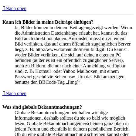
Nach oben
Kann ich Bilder in meine Beiträge einfügen?
Ja, Bilder können in deinem Beitrag angezeigt werden. Wenn
die Administration Dateianhänge erlaubt hat, kannst du das
Bild auch direkt hochladen. Ansonsten musst du zu einem
Bild verlinken, das auf einem öffentlich zugänglichen Server
liegt, z. B. http://www.domain.tld/mein-bild.gif. Du kannst
weder Bilder verlinken, die sich auf deinem eigenen PC
befinden (außer es ist ein öffentlich zugänglicher Server),
noch zu Bildern, die nur nach einer Anmeldung verfügbar
sind, z. B. Hotmail- oder Yahoo-Mailboxen, mit einem
Passwort geschützte Seiten usw. Um das Bild anzuzeigen,
benutze den BBCode-Tag „[img]“.
Nach oben
Was sind globale Bekanntmachungen?
Globale Bekanntmachungen beinhalten wichtige
Informationen, deshalb solltest du sie so bald wie möglich
lesen. Globale Bekanntmachungen erscheinen ganz oben in
jedem Forum und ebenfalls in deinem persönlichen Bereich.
Ob du eine globale Bekanntmachung schreiben kannst oder