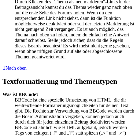
Durch Klicken des „Thema als neu markieren“-Links in der
Beitragsansicht kannst du das Thema wieder ganz nach oben
auf die erste Seite des Forums holen. Wenn du den
entsprechenden Link nicht siehst, dann ist die Funktion
möglicherweise deaktiviert oder seit der letzten Markierung ist
nicht genügend Zeit vergangen. Es ist auch möglich, das
Thema nach oben zu holen, indem du einfach eine Antwort
darauf schreibst. Stelle jedoch sicher, dass du die Regeln
dieses Boards beachtest! Es wird meist nicht gerne gesehen,
wenn ohne triftigen Grund auf alte oder abgeschlossene
Themen geantwortet wird.
Nach oben
Textformatierung und Thementypen
Was ist BBCode?
BBCode ist eine spezielle Umsetzung von HTML, die dir
weitreichende Formatierungsmöglichkeiten für deinen Text
gibt. Die Rechte zur Verwendung von BBCode werden durch
die Board-Administration vergeben, können jedoch auch
durch dich für jeden einzelnen Beitrag deaktiviert werden.
BBCode ist ähnlich wie HTML aufgebaut, jedoch werden
Tags von eckigen („[“ und „]“) statt spitzen („<“ und „>“)