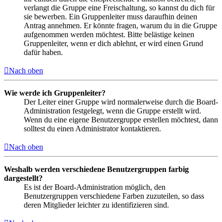
verlangt die Gruppe eine Freischaltung, so kannst du dich für
sie bewerben. Ein Gruppenleiter muss daraufhin deinen
Antrag annehmen. Er könnte fragen, warum du in die Gruppe
aufgenommen werden möchtest. Bitte belästige keinen
Gruppenleiter, wenn er dich ablehnt, er wird einen Grund
dafür haben.
Nach oben
Wie werde ich Gruppenleiter?
Der Leiter einer Gruppe wird normalerweise durch die Board-
Administration festgelegt, wenn die Gruppe erstellt wird.
Wenn du eine eigene Benutzergruppe erstellen möchtest, dann
solltest du einen Administrator kontaktieren.
Nach oben
Weshalb werden verschiedene Benutzergruppen farbig
dargestellt?
Es ist der Board-Administration möglich, den
Benutzergruppen verschiedene Farben zuzuteilen, so dass
deren Mitglieder leichter zu identifizieren sind.