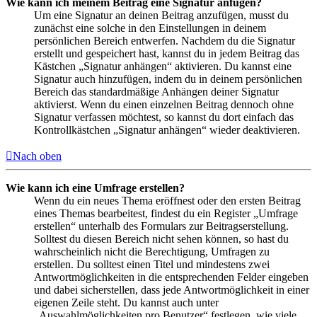
Wie kann ich meinem Beitrag eine Signatur anfügen?
Um eine Signatur an deinen Beitrag anzufügen, musst du
zunächst eine solche in den Einstellungen in deinem
persönlichen Bereich entwerfen. Nachdem du die Signatur
erstellt und gespeichert hast, kannst du in jedem Beitrag das
Kästchen „Signatur anhängen“ aktivieren. Du kannst eine
Signatur auch hinzufügen, indem du in deinem persönlichen
Bereich das standardmäßige Anhängen deiner Signatur
aktivierst. Wenn du einen einzelnen Beitrag dennoch ohne
Signatur verfassen möchtest, so kannst du dort einfach das
Kontrollkästchen „Signatur anhängen“ wieder deaktivieren.
Nach oben
Wie kann ich eine Umfrage erstellen?
Wenn du ein neues Thema eröffnest oder den ersten Beitrag
eines Themas bearbeitest, findest du ein Register „Umfrage
erstellen“ unterhalb des Formulars zur Beitragserstellung.
Solltest du diesen Bereich nicht sehen können, so hast du
wahrscheinlich nicht die Berechtigung, Umfragen zu
erstellen. Du solltest einen Titel und mindestens zwei
Antwortmöglichkeiten in die entsprechenden Felder eingeben
und dabei sicherstellen, dass jede Antwortmöglichkeit in einer
eigenen Zeile steht. Du kannst auch unter
„Auswahlmöglichkeiten pro Benutzer“ festlegen, wie viele