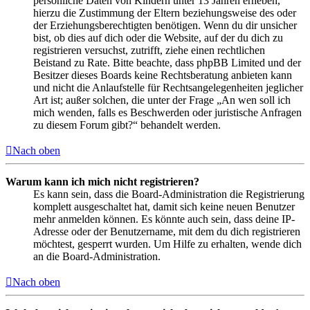
persönliche Daten von Kindern unter 13 Jahren erheben,
hierzu die Zustimmung der Eltern beziehungsweise des oder
der Erziehungsberechtigten benötigen. Wenn du dir unsicher
bist, ob dies auf dich oder die Website, auf der du dich zu
registrieren versuchst, zutrifft, ziehe einen rechtlichen
Beistand zu Rate. Bitte beachte, dass phpBB Limited und der
Besitzer dieses Boards keine Rechtsberatung anbieten kann
und nicht die Anlaufstelle für Rechtsangelegenheiten jeglicher
Art ist; außer solchen, die unter der Frage „An wen soll ich
mich wenden, falls es Beschwerden oder juristische Anfragen
zu diesem Forum gibt?“ behandelt werden.
Nach oben
Warum kann ich mich nicht registrieren?
Es kann sein, dass die Board-Administration die Registrierung
komplett ausgeschaltet hat, damit sich keine neuen Benutzer
mehr anmelden können. Es könnte auch sein, dass deine IP-
Adresse oder der Benutzername, mit dem du dich registrieren
möchtest, gesperrt wurden. Um Hilfe zu erhalten, wende dich
an die Board-Administration.
Nach oben