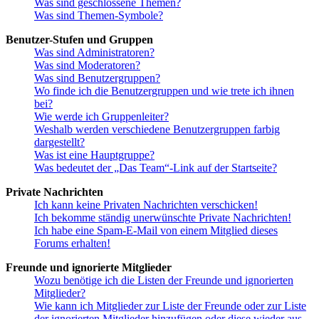
Was sind geschlossene Themen?
Was sind Themen-Symbole?
Benutzer-Stufen und Gruppen
Was sind Administratoren?
Was sind Moderatoren?
Was sind Benutzergruppen?
Wo finde ich die Benutzergruppen und wie trete ich ihnen
bei?
Wie werde ich Gruppenleiter?
Weshalb werden verschiedene Benutzergruppen farbig
dargestellt?
Was ist eine Hauptgruppe?
Was bedeutet der „Das Team“-Link auf der Startseite?
Private Nachrichten
Ich kann keine Privaten Nachrichten verschicken!
Ich bekomme ständig unerwünschte Private Nachrichten!
Ich habe eine Spam-E-Mail von einem Mitglied dieses
Forums erhalten!
Freunde und ignorierte Mitglieder
Wozu benötige ich die Listen der Freunde und ignorierten
Mitglieder?
Wie kann ich Mitglieder zur Liste der Freunde oder zur Liste
der ignorierten Mitglieder hinzufügen oder diese wieder aus