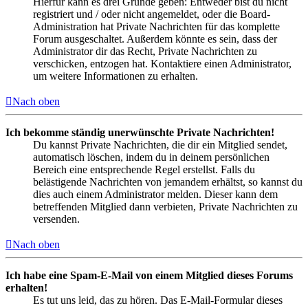
Hierfür kann es drei Gründe geben: Entweder bist du nicht
registriert und / oder nicht angemeldet, oder die Board-
Administration hat Private Nachrichten für das komplette
Forum ausgeschaltet. Außerdem könnte es sein, dass der
Administrator dir das Recht, Private Nachrichten zu
verschicken, entzogen hat. Kontaktiere einen Administrator,
um weitere Informationen zu erhalten.
Nach oben
Ich bekomme ständig unerwünschte Private Nachrichten!
Du kannst Private Nachrichten, die dir ein Mitglied sendet,
automatisch löschen, indem du in deinem persönlichen
Bereich eine entsprechende Regel erstellst. Falls du
belästigende Nachrichten von jemandem erhältst, so kannst du
dies auch einem Administrator melden. Dieser kann dem
betreffenden Mitglied dann verbieten, Private Nachrichten zu
versenden.
Nach oben
Ich habe eine Spam-E-Mail von einem Mitglied dieses Forums
erhalten!
Es tut uns leid, das zu hören. Das E-Mail-Formular dieses