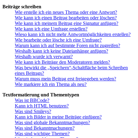
Beiträge schreiben
Wie erstelle ich ein neues Thema oder eine Antwort?
Wie kann ich einen Beitrag bearbeiten oder löschen?
Wie kann ich meinem Beitrag eine Signatur anfügen?
Wie kann ich eine Umfrage erstellen?
Wieso kann ich nicht mehr Antwortmöglichkeiten erstellen?
Wie bearbeite oder lösche ich eine Umfrage?
Warum kann ich auf bestimmte Foren nicht zugreifen?
Weshalb kann ich keine Dateianhänge anfügen?
Weshalb wurde ich verwarnt?
Wie kann ich Beiträge den Moderatoren melden?
Was bewirkt die „Speichern“-Schaltfläche beim Schreiben
eines Beitrags?
Warum muss mein Beitrag erst freigegeben werden?
Wie markiere ich ein Thema als neu?
Textformatierung und Thementypen
Was ist BBCode?
Kann ich HTML benutzen?
Was sind Smileys?
Kann ich Bilder in meine Beiträge einfügen?
Was sind globale Bekanntmachungen?
Was sind Bekanntmachungen?
Was sind wichtige Themen?