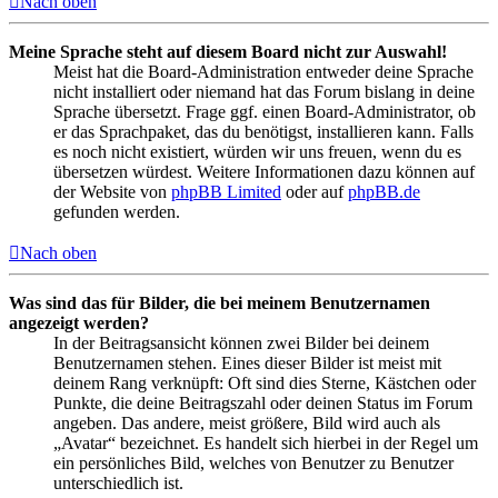
Nach oben
Meine Sprache steht auf diesem Board nicht zur Auswahl!
Meist hat die Board-Administration entweder deine Sprache
nicht installiert oder niemand hat das Forum bislang in deine
Sprache übersetzt. Frage ggf. einen Board-Administrator, ob
er das Sprachpaket, das du benötigst, installieren kann. Falls
es noch nicht existiert, würden wir uns freuen, wenn du es
übersetzen würdest. Weitere Informationen dazu können auf
der Website von
phpBB Limited
oder auf
phpBB.de
gefunden werden.
Nach oben
Was sind das für Bilder, die bei meinem Benutzernamen
angezeigt werden?
In der Beitragsansicht können zwei Bilder bei deinem
Benutzernamen stehen. Eines dieser Bilder ist meist mit
deinem Rang verknüpft: Oft sind dies Sterne, Kästchen oder
Punkte, die deine Beitragszahl oder deinen Status im Forum
angeben. Das andere, meist größere, Bild wird auch als
„Avatar“ bezeichnet. Es handelt sich hierbei in der Regel um
ein persönliches Bild, welches von Benutzer zu Benutzer
unterschiedlich ist.