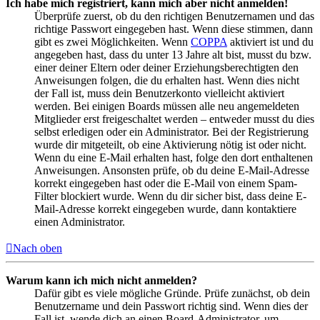
Ich habe mich registriert, kann mich aber nicht anmelden!
Überprüfe zuerst, ob du den richtigen Benutzernamen und das
richtige Passwort eingegeben hast. Wenn diese stimmen, dann
gibt es zwei Möglichkeiten. Wenn
COPPA
aktiviert ist und du
angegeben hast, dass du unter 13 Jahre alt bist, musst du bzw.
einer deiner Eltern oder deiner Erziehungsberechtigten den
Anweisungen folgen, die du erhalten hast. Wenn dies nicht
der Fall ist, muss dein Benutzerkonto vielleicht aktiviert
werden. Bei einigen Boards müssen alle neu angemeldeten
Mitglieder erst freigeschaltet werden – entweder musst du dies
selbst erledigen oder ein Administrator. Bei der Registrierung
wurde dir mitgeteilt, ob eine Aktivierung nötig ist oder nicht.
Wenn du eine E-Mail erhalten hast, folge den dort enthaltenen
Anweisungen. Ansonsten prüfe, ob du deine E-Mail-Adresse
korrekt eingegeben hast oder die E-Mail von einem Spam-
Filter blockiert wurde. Wenn du dir sicher bist, dass deine E-
Mail-Adresse korrekt eingegeben wurde, dann kontaktiere
einen Administrator.
Nach oben
Warum kann ich mich nicht anmelden?
Dafür gibt es viele mögliche Gründe. Prüfe zunächst, ob dein
Benutzername und dein Passwort richtig sind. Wenn dies der
Fall ist, wende dich an einen Board-Administrator, um