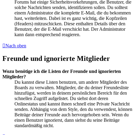
Forums hat einige Sicherheitsvorkehrungen, die Benutzer, die
solche Nachrichten senden, identifizieren sollen. Du solltest
einem Administrator die komplette E-Mail, die du bekommen
hast, weiterleiten. Dabei ist es ganz wichtig, die Kopfzeilen
(Headers) mitzuschicken. Diese enthalten Details über den
Benutzer, der die E-Mail verschickt hat. Der Administrator
kann dann entsprechend reagieren.
Nach oben
Freunde und ignorierte Mitglieder
Wozu benötige ich die Listen der Freunde und ignorierten
Mitglieder?
Du kannst diese Listen benutzen, um andere Mitglieder des
Boards zu verwalten. Mitglieder, die du deiner Freundesliste
hinzufügst, werden in deinem persönlichen Bereich für den
schnellen Zugriff aufgelistet. Du siehst dort deren
Onlinestatus und kannst ihnen schnell eine Private Nachricht
senden. Abhängig von dem Style, den du verwendest, können
Beiträge deiner Freunde auch hervorgehoben sein. Wenn du
einen Benutzer ignorierst, dann siehst du seine Beiträge
standardmäßig nicht.