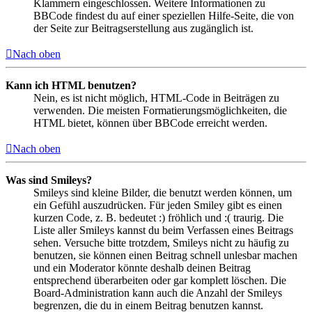
Klammern eingeschlossen. Weitere Informationen zu
BBCode findest du auf einer speziellen Hilfe-Seite, die von
der Seite zur Beitragserstellung aus zugänglich ist.
Nach oben
Kann ich HTML benutzen?
Nein, es ist nicht möglich, HTML-Code in Beiträgen zu
verwenden. Die meisten Formatierungsmöglichkeiten, die
HTML bietet, können über BBCode erreicht werden.
Nach oben
Was sind Smileys?
Smileys sind kleine Bilder, die benutzt werden können, um
ein Gefühl auszudrücken. Für jeden Smiley gibt es einen
kurzen Code, z. B. bedeutet :) fröhlich und :( traurig. Die
Liste aller Smileys kannst du beim Verfassen eines Beitrags
sehen. Versuche bitte trotzdem, Smileys nicht zu häufig zu
benutzen, sie können einen Beitrag schnell unlesbar machen
und ein Moderator könnte deshalb deinen Beitrag
entsprechend überarbeiten oder gar komplett löschen. Die
Board-Administration kann auch die Anzahl der Smileys
begrenzen, die du in einem Beitrag benutzen kannst.