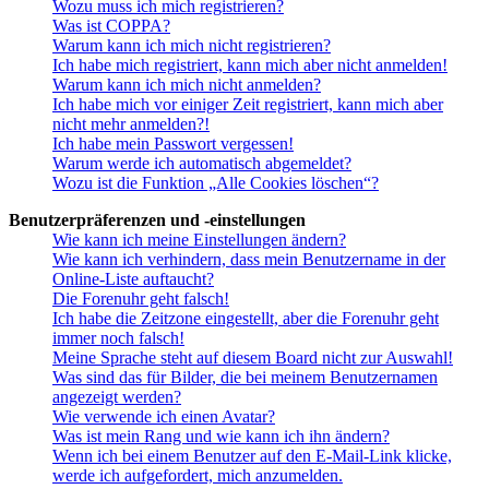
Wozu muss ich mich registrieren?
Was ist COPPA?
Warum kann ich mich nicht registrieren?
Ich habe mich registriert, kann mich aber nicht anmelden!
Warum kann ich mich nicht anmelden?
Ich habe mich vor einiger Zeit registriert, kann mich aber
nicht mehr anmelden?!
Ich habe mein Passwort vergessen!
Warum werde ich automatisch abgemeldet?
Wozu ist die Funktion „Alle Cookies löschen“?
Benutzerpräferenzen und -einstellungen
Wie kann ich meine Einstellungen ändern?
Wie kann ich verhindern, dass mein Benutzername in der
Online-Liste auftaucht?
Die Forenuhr geht falsch!
Ich habe die Zeitzone eingestellt, aber die Forenuhr geht
immer noch falsch!
Meine Sprache steht auf diesem Board nicht zur Auswahl!
Was sind das für Bilder, die bei meinem Benutzernamen
angezeigt werden?
Wie verwende ich einen Avatar?
Was ist mein Rang und wie kann ich ihn ändern?
Wenn ich bei einem Benutzer auf den E-Mail-Link klicke,
werde ich aufgefordert, mich anzumelden.