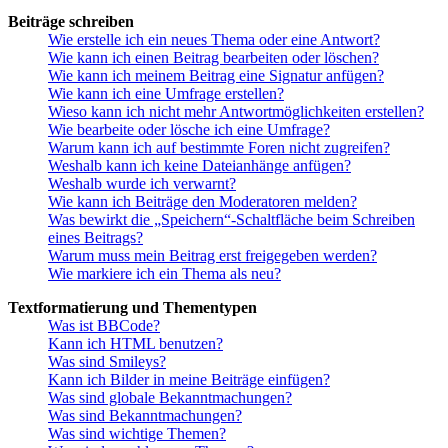
Beiträge schreiben
Wie erstelle ich ein neues Thema oder eine Antwort?
Wie kann ich einen Beitrag bearbeiten oder löschen?
Wie kann ich meinem Beitrag eine Signatur anfügen?
Wie kann ich eine Umfrage erstellen?
Wieso kann ich nicht mehr Antwortmöglichkeiten erstellen?
Wie bearbeite oder lösche ich eine Umfrage?
Warum kann ich auf bestimmte Foren nicht zugreifen?
Weshalb kann ich keine Dateianhänge anfügen?
Weshalb wurde ich verwarnt?
Wie kann ich Beiträge den Moderatoren melden?
Was bewirkt die „Speichern“-Schaltfläche beim Schreiben
eines Beitrags?
Warum muss mein Beitrag erst freigegeben werden?
Wie markiere ich ein Thema als neu?
Textformatierung und Thementypen
Was ist BBCode?
Kann ich HTML benutzen?
Was sind Smileys?
Kann ich Bilder in meine Beiträge einfügen?
Was sind globale Bekanntmachungen?
Was sind Bekanntmachungen?
Was sind wichtige Themen?