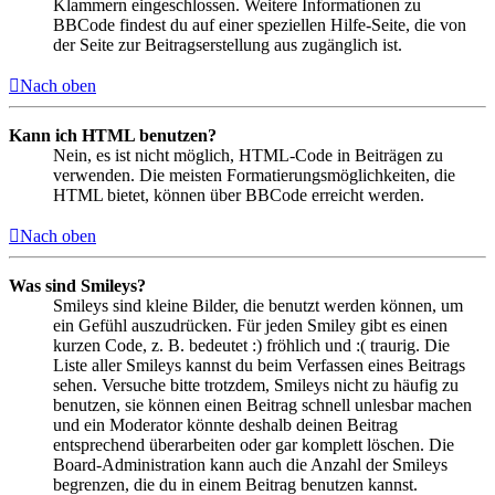
Klammern eingeschlossen. Weitere Informationen zu
BBCode findest du auf einer speziellen Hilfe-Seite, die von
der Seite zur Beitragserstellung aus zugänglich ist.
Nach oben
Kann ich HTML benutzen?
Nein, es ist nicht möglich, HTML-Code in Beiträgen zu
verwenden. Die meisten Formatierungsmöglichkeiten, die
HTML bietet, können über BBCode erreicht werden.
Nach oben
Was sind Smileys?
Smileys sind kleine Bilder, die benutzt werden können, um
ein Gefühl auszudrücken. Für jeden Smiley gibt es einen
kurzen Code, z. B. bedeutet :) fröhlich und :( traurig. Die
Liste aller Smileys kannst du beim Verfassen eines Beitrags
sehen. Versuche bitte trotzdem, Smileys nicht zu häufig zu
benutzen, sie können einen Beitrag schnell unlesbar machen
und ein Moderator könnte deshalb deinen Beitrag
entsprechend überarbeiten oder gar komplett löschen. Die
Board-Administration kann auch die Anzahl der Smileys
begrenzen, die du in einem Beitrag benutzen kannst.