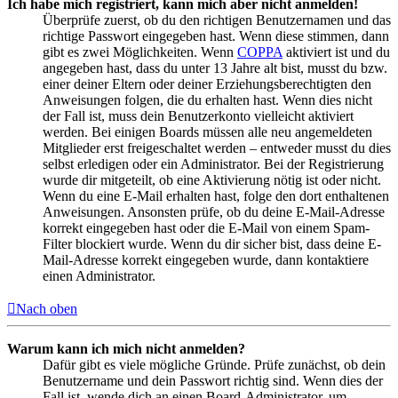
Ich habe mich registriert, kann mich aber nicht anmelden!
Überprüfe zuerst, ob du den richtigen Benutzernamen und das
richtige Passwort eingegeben hast. Wenn diese stimmen, dann
gibt es zwei Möglichkeiten. Wenn
COPPA
aktiviert ist und du
angegeben hast, dass du unter 13 Jahre alt bist, musst du bzw.
einer deiner Eltern oder deiner Erziehungsberechtigten den
Anweisungen folgen, die du erhalten hast. Wenn dies nicht
der Fall ist, muss dein Benutzerkonto vielleicht aktiviert
werden. Bei einigen Boards müssen alle neu angemeldeten
Mitglieder erst freigeschaltet werden – entweder musst du dies
selbst erledigen oder ein Administrator. Bei der Registrierung
wurde dir mitgeteilt, ob eine Aktivierung nötig ist oder nicht.
Wenn du eine E-Mail erhalten hast, folge den dort enthaltenen
Anweisungen. Ansonsten prüfe, ob du deine E-Mail-Adresse
korrekt eingegeben hast oder die E-Mail von einem Spam-
Filter blockiert wurde. Wenn du dir sicher bist, dass deine E-
Mail-Adresse korrekt eingegeben wurde, dann kontaktiere
einen Administrator.
Nach oben
Warum kann ich mich nicht anmelden?
Dafür gibt es viele mögliche Gründe. Prüfe zunächst, ob dein
Benutzername und dein Passwort richtig sind. Wenn dies der
Fall ist, wende dich an einen Board-Administrator, um