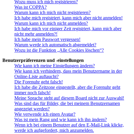
Wozu muss ich mich registrieren?
Was ist COPPA?
Warum kann ich mich nicht registrieren?
Ich habe mich registriert, kann mich aber nicht anmelden!
Warum kann ich mich nicht anmelden?
Ich habe mich vor einiger Zeit registriert, kann mich aber
nicht mehr anmelden?!
Ich habe mein Passwort vergessen!
Warum werde ich automatisch abgemeldet?
Wozu ist die Funktion „Alle Cookies löschen“?
Benutzerpräferenzen und -einstellungen
Wie kann ich meine Einstellungen ändern?
Wie kann ich verhindern, dass mein Benutzername in der
Online-Liste auftaucht?
Die Forenuhr geht falsch!
Ich habe die Zeitzone eingestellt, aber die Forenuhr geht
immer noch falsch!
Meine Sprache steht auf diesem Board nicht zur Auswahl!
Was sind das für Bilder, die bei meinem Benutzernamen
angezeigt werden?
Wie verwende ich einen Avatar?
Was ist mein Rang und wie kann ich ihn ändern?
Wenn ich bei einem Benutzer auf den E-Mail-Link klicke,
werde ich aufgefordert, mich anzumelden.