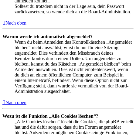
anmelden können.
Solltest du trotzdem nicht in der Lage sein, dein Passwort
zurückzusetzen, so wende dich an die Board-Administration.
Nach oben
Warum werde ich automatisch abgemeldet?
Wenn du beim Anmelden das Kontrollkästchen „Angemeldet
bleiben“ nicht auswählst, wirst du nur für eine Sitzung
angemeldet. Dies verhindert den Missbrauch deines
Benutzerkontos durch einen Dritten. Um angemeldet zu
bleiben, kannst du das Kästchen „Angemeldet bleiben“ beim
Anmelden auswählen. Dies ist nicht empfehlenswert, wenn
du dich an einem öffentlichen Computer, zum Beispiel in
einem Internetcafé, befindest. Wenn diese Option nicht zur
Verfügung steht, dann wurde sie vermutlich von der Board-
Administration ausgeschaltet.
Nach oben
Wozu ist die Funktion „Alle Cookies löschen“?
„Alle Cookies löschen“ löscht die Cookies, die phpBB erstellt
hat und die dafür sorgen, dass du im Forum angemeldet
bleibst. Außerdem ermöglichen Cookies einige Funktionen,