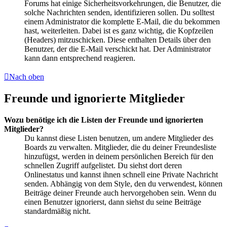
Forums hat einige Sicherheitsvorkehrungen, die Benutzer, die
solche Nachrichten senden, identifizieren sollen. Du solltest
einem Administrator die komplette E-Mail, die du bekommen
hast, weiterleiten. Dabei ist es ganz wichtig, die Kopfzeilen
(Headers) mitzuschicken. Diese enthalten Details über den
Benutzer, der die E-Mail verschickt hat. Der Administrator
kann dann entsprechend reagieren.
Nach oben
Freunde und ignorierte Mitglieder
Wozu benötige ich die Listen der Freunde und ignorierten
Mitglieder?
Du kannst diese Listen benutzen, um andere Mitglieder des
Boards zu verwalten. Mitglieder, die du deiner Freundesliste
hinzufügst, werden in deinem persönlichen Bereich für den
schnellen Zugriff aufgelistet. Du siehst dort deren
Onlinestatus und kannst ihnen schnell eine Private Nachricht
senden. Abhängig von dem Style, den du verwendest, können
Beiträge deiner Freunde auch hervorgehoben sein. Wenn du
einen Benutzer ignorierst, dann siehst du seine Beiträge
standardmäßig nicht.