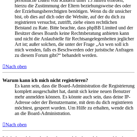
persönliche Daten von Kindern unter 13 Jahren erheben,
hierzu die Zustimmung der Eltern beziehungsweise des oder
der Erziehungsberechtigten benötigen. Wenn du dir unsicher
bist, ob dies auf dich oder die Website, auf der du dich zu
registrieren versuchst, zutrifft, ziehe einen rechtlichen
Beistand zu Rate. Bitte beachte, dass phpBB Limited und der
Besitzer dieses Boards keine Rechtsberatung anbieten kann
und nicht die Anlaufstelle für Rechtsangelegenheiten jeglicher
Art ist; außer solchen, die unter der Frage „An wen soll ich
mich wenden, falls es Beschwerden oder juristische Anfragen
zu diesem Forum gibt?“ behandelt werden.
Nach oben
Warum kann ich mich nicht registrieren?
Es kann sein, dass die Board-Administration die Registrierung
komplett ausgeschaltet hat, damit sich keine neuen Benutzer
mehr anmelden können. Es könnte auch sein, dass deine IP-
Adresse oder der Benutzername, mit dem du dich registrieren
möchtest, gesperrt wurden. Um Hilfe zu erhalten, wende dich
an die Board-Administration.
Nach oben