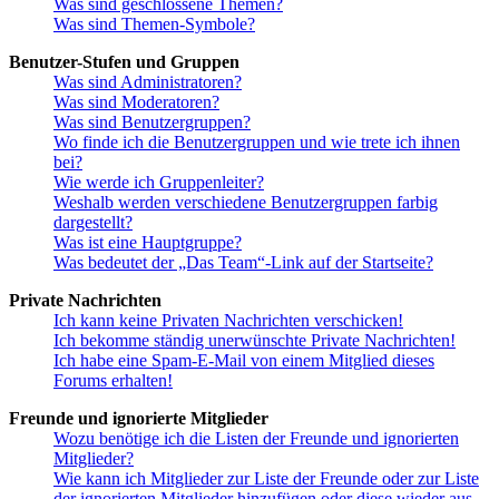
Was sind geschlossene Themen?
Was sind Themen-Symbole?
Benutzer-Stufen und Gruppen
Was sind Administratoren?
Was sind Moderatoren?
Was sind Benutzergruppen?
Wo finde ich die Benutzergruppen und wie trete ich ihnen
bei?
Wie werde ich Gruppenleiter?
Weshalb werden verschiedene Benutzergruppen farbig
dargestellt?
Was ist eine Hauptgruppe?
Was bedeutet der „Das Team“-Link auf der Startseite?
Private Nachrichten
Ich kann keine Privaten Nachrichten verschicken!
Ich bekomme ständig unerwünschte Private Nachrichten!
Ich habe eine Spam-E-Mail von einem Mitglied dieses
Forums erhalten!
Freunde und ignorierte Mitglieder
Wozu benötige ich die Listen der Freunde und ignorierten
Mitglieder?
Wie kann ich Mitglieder zur Liste der Freunde oder zur Liste
der ignorierten Mitglieder hinzufügen oder diese wieder aus