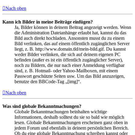
Nach oben
Kann ich Bilder in meine Beiträge einfügen?
Ja, Bilder können in deinem Beitrag angezeigt werden. Wenn
die Administration Dateianhänge erlaubt hat, kannst du das
Bild auch direkt hochladen. Ansonsten musst du zu einem
Bild verlinken, das auf einem öffentlich zugänglichen Server
liegt, z. B. http://www.domain.tld/mein-bild.gif. Du kannst
weder Bilder verlinken, die sich auf deinem eigenen PC
befinden (außer es ist ein öffentlich zugänglicher Server),
noch zu Bildern, die nur nach einer Anmeldung verfügbar
sind, z. B. Hotmail- oder Yahoo-Mailboxen, mit einem
Passwort geschützte Seiten usw. Um das Bild anzuzeigen,
benutze den BBCode-Tag „[img]“.
Nach oben
Was sind globale Bekanntmachungen?
Globale Bekanntmachungen beinhalten wichtige
Informationen, deshalb solltest du sie so bald wie möglich
lesen. Globale Bekanntmachungen erscheinen ganz oben in
jedem Forum und ebenfalls in deinem persönlichen Bereich.
Ob du eine globale Bekanntmachung schreiben kannst oder