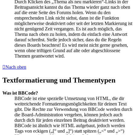
Durch Klicken des „Thema als neu markieren“-Links in der
Beitragsansicht kannst du das Thema wieder ganz nach oben
auf die erste Seite des Forums holen. Wenn du den
entsprechenden Link nicht siehst, dann ist die Funktion
möglicherweise deaktiviert oder seit der letzten Markierung ist
nicht genügend Zeit vergangen. Es ist auch möglich, das
Thema nach oben zu holen, indem du einfach eine Antwort
darauf schreibst. Stelle jedoch sicher, dass du die Regeln
dieses Boards beachtest! Es wird meist nicht gerne gesehen,
wenn ohne triftigen Grund auf alte oder abgeschlossene
Themen geantwortet wird.
Nach oben
Textformatierung und Thementypen
Was ist BBCode?
BBCode ist eine spezielle Umsetzung von HTML, die dir
weitreichende Formatierungsmöglichkeiten für deinen Text
gibt. Die Rechte zur Verwendung von BBCode werden durch
die Board-Administration vergeben, können jedoch auch
durch dich für jeden einzelnen Beitrag deaktiviert werden.
BBCode ist ähnlich wie HTML aufgebaut, jedoch werden
Tags von eckigen („[“ und „]“) statt spitzen („<“ und „>“)