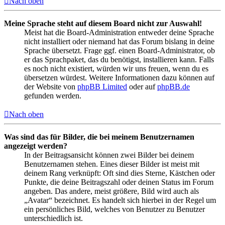
Nach oben
Meine Sprache steht auf diesem Board nicht zur Auswahl!
Meist hat die Board-Administration entweder deine Sprache
nicht installiert oder niemand hat das Forum bislang in deine
Sprache übersetzt. Frage ggf. einen Board-Administrator, ob
er das Sprachpaket, das du benötigst, installieren kann. Falls
es noch nicht existiert, würden wir uns freuen, wenn du es
übersetzen würdest. Weitere Informationen dazu können auf
der Website von
phpBB Limited
oder auf
phpBB.de
gefunden werden.
Nach oben
Was sind das für Bilder, die bei meinem Benutzernamen
angezeigt werden?
In der Beitragsansicht können zwei Bilder bei deinem
Benutzernamen stehen. Eines dieser Bilder ist meist mit
deinem Rang verknüpft: Oft sind dies Sterne, Kästchen oder
Punkte, die deine Beitragszahl oder deinen Status im Forum
angeben. Das andere, meist größere, Bild wird auch als
„Avatar“ bezeichnet. Es handelt sich hierbei in der Regel um
ein persönliches Bild, welches von Benutzer zu Benutzer
unterschiedlich ist.