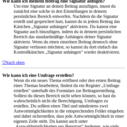
Wie kann ich meinem Beitrag eine Signatur anfügen?
Um eine Signatur an deinen Beitrag anzufügen, musst du
zunächst eine solche in den Einstellungen in deinem
persönlichen Bereich entwerfen. Nachdem du die Signatur
erstellt und gespeichert hast, kannst du in jedem Beitrag das
Kästchen „Signatur anhängen“ aktivieren. Du kannst eine
Signatur auch hinzufügen, indem du in deinem persönlichen
Bereich das standardmäßige Anhängen deiner Signatur
aktivierst. Wenn du einen einzelnen Beitrag dennoch ohne
Signatur verfassen möchtest, so kannst du dort einfach das
Kontrollkästchen „Signatur anhängen“ wieder deaktivieren.
Nach oben
Wie kann ich eine Umfrage erstellen?
Wenn du ein neues Thema eröffnest oder den ersten Beitrag
eines Themas bearbeitest, findest du ein Register „Umfrage
erstellen“ unterhalb des Formulars zur Beitragserstellung.
Solltest du diesen Bereich nicht sehen können, so hast du
wahrscheinlich nicht die Berechtigung, Umfragen zu
erstellen. Du solltest einen Titel und mindestens zwei
Antwortmöglichkeiten in die entsprechenden Felder eingeben
und dabei sicherstellen, dass jede Antwortmöglichkeit in einer
eigenen Zeile steht. Du kannst auch unter
„Auswahlmöglichkeiten pro Benutzer“ festlegen, wie viele