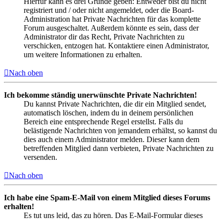
Hierfür kann es drei Gründe geben: Entweder bist du nicht
registriert und / oder nicht angemeldet, oder die Board-
Administration hat Private Nachrichten für das komplette
Forum ausgeschaltet. Außerdem könnte es sein, dass der
Administrator dir das Recht, Private Nachrichten zu
verschicken, entzogen hat. Kontaktiere einen Administrator,
um weitere Informationen zu erhalten.
Nach oben
Ich bekomme ständig unerwünschte Private Nachrichten!
Du kannst Private Nachrichten, die dir ein Mitglied sendet,
automatisch löschen, indem du in deinem persönlichen
Bereich eine entsprechende Regel erstellst. Falls du
belästigende Nachrichten von jemandem erhältst, so kannst du
dies auch einem Administrator melden. Dieser kann dem
betreffenden Mitglied dann verbieten, Private Nachrichten zu
versenden.
Nach oben
Ich habe eine Spam-E-Mail von einem Mitglied dieses Forums
erhalten!
Es tut uns leid, das zu hören. Das E-Mail-Formular dieses