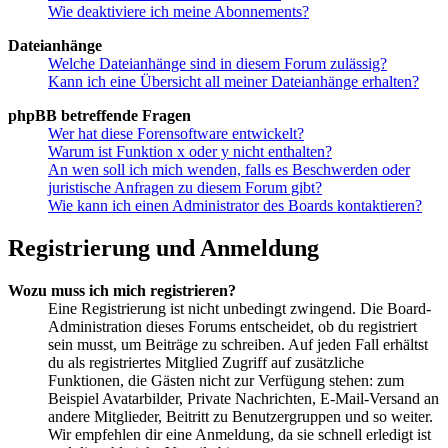
Wie deaktiviere ich meine Abonnements?
Dateianhänge
Welche Dateianhänge sind in diesem Forum zulässig?
Kann ich eine Übersicht all meiner Dateianhänge erhalten?
phpBB betreffende Fragen
Wer hat diese Forensoftware entwickelt?
Warum ist Funktion x oder y nicht enthalten?
An wen soll ich mich wenden, falls es Beschwerden oder
juristische Anfragen zu diesem Forum gibt?
Wie kann ich einen Administrator des Boards kontaktieren?
Registrierung und Anmeldung
Wozu muss ich mich registrieren?
Eine Registrierung ist nicht unbedingt zwingend. Die Board-
Administration dieses Forums entscheidet, ob du registriert
sein musst, um Beiträge zu schreiben. Auf jeden Fall erhältst
du als registriertes Mitglied Zugriff auf zusätzliche
Funktionen, die Gästen nicht zur Verfügung stehen: zum
Beispiel Avatarbilder, Private Nachrichten, E-Mail-Versand an
andere Mitglieder, Beitritt zu Benutzergruppen und so weiter.
Wir empfehlen dir eine Anmeldung, da sie schnell erledigt ist