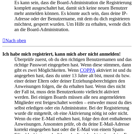
Es kann sein, dass die Board-Administration die Registrierung
komplett ausgeschaltet hat, damit sich keine neuen Benutzer
mehr anmelden können. Es könnte auch sein, dass deine IP-
Adresse oder der Benutzername, mit dem du dich registrieren
möchtest, gesperrt wurden. Um Hilfe zu erhalten, wende dich
an die Board-Administration.
Nach oben
Ich habe mich registriert, kann mich aber nicht anmelden!
Überprüfe zuerst, ob du den richtigen Benutzernamen und das
richtige Passwort eingegeben hast. Wenn diese stimmen, dann
gibt es zwei Möglichkeiten. Wenn
COPPA
aktiviert ist und du
angegeben hast, dass du unter 13 Jahre alt bist, musst du bzw.
einer deiner Eltern oder deiner Erziehungsberechtigten den
Anweisungen folgen, die du erhalten hast. Wenn dies nicht
der Fall ist, muss dein Benutzerkonto vielleicht aktiviert
werden. Bei einigen Boards müssen alle neu angemeldeten
Mitglieder erst freigeschaltet werden – entweder musst du dies
selbst erledigen oder ein Administrator. Bei der Registrierung
wurde dir mitgeteilt, ob eine Aktivierung nötig ist oder nicht.
Wenn du eine E-Mail erhalten hast, folge den dort enthaltenen
Anweisungen. Ansonsten prüfe, ob du deine E-Mail-Adresse
korrekt eingegeben hast oder die E-Mail von einem Spam-