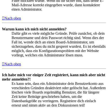
Filter blockiert wurde. Wenn du dir sicher bist, dass deine E-
Mail-Adresse korrekt eingegeben wurde, dann kontaktiere
einen Administrator.
Nach oben
Warum kann ich mich nicht anmelden?
Dafür gibt es viele mögliche Gründe. Prüfe zunächst, ob dein
Benutzername und dein Passwort richtig sind. Wenn dies der
Fall ist, wende dich an einen Board-Administrator, um
sicherzugehen, dass du nicht gesperrt wurdest. Es ist ebenfalls
möglich, dass ein Konfigurationsproblem mit der Website
vorliegt, welches ein Administrator lösen muss.
Nach oben
Ich habe mich vor einiger Zeit registriert, kann mich aber nicht
mehr anmelden?!
Es kann sein, dass ein Administrator dein Benutzerkonto aus
verschieden Gründen deaktiviert oder gelöscht hat. Außerdem
löschen viele Boards regelmäßig Benutzer, die für längere
Zeit keine Beiträge geschrieben haben, um die
Datenbankgröße zu verringern. Registriere dich einfach
erneut und nimm aktiv an den Diskussionen teil!