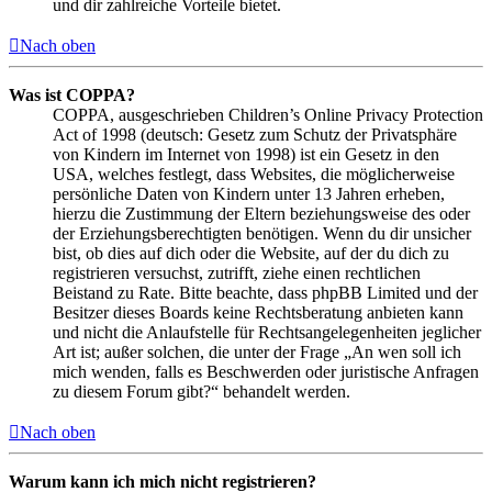
und dir zahlreiche Vorteile bietet.
Nach oben
Was ist COPPA?
COPPA, ausgeschrieben Children’s Online Privacy Protection
Act of 1998 (deutsch: Gesetz zum Schutz der Privatsphäre
von Kindern im Internet von 1998) ist ein Gesetz in den
USA, welches festlegt, dass Websites, die möglicherweise
persönliche Daten von Kindern unter 13 Jahren erheben,
hierzu die Zustimmung der Eltern beziehungsweise des oder
der Erziehungsberechtigten benötigen. Wenn du dir unsicher
bist, ob dies auf dich oder die Website, auf der du dich zu
registrieren versuchst, zutrifft, ziehe einen rechtlichen
Beistand zu Rate. Bitte beachte, dass phpBB Limited und der
Besitzer dieses Boards keine Rechtsberatung anbieten kann
und nicht die Anlaufstelle für Rechtsangelegenheiten jeglicher
Art ist; außer solchen, die unter der Frage „An wen soll ich
mich wenden, falls es Beschwerden oder juristische Anfragen
zu diesem Forum gibt?“ behandelt werden.
Nach oben
Warum kann ich mich nicht registrieren?