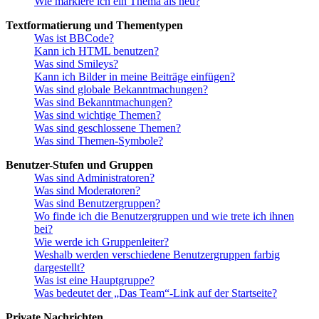
Wie markiere ich ein Thema als neu?
Textformatierung und Thementypen
Was ist BBCode?
Kann ich HTML benutzen?
Was sind Smileys?
Kann ich Bilder in meine Beiträge einfügen?
Was sind globale Bekanntmachungen?
Was sind Bekanntmachungen?
Was sind wichtige Themen?
Was sind geschlossene Themen?
Was sind Themen-Symbole?
Benutzer-Stufen und Gruppen
Was sind Administratoren?
Was sind Moderatoren?
Was sind Benutzergruppen?
Wo finde ich die Benutzergruppen und wie trete ich ihnen
bei?
Wie werde ich Gruppenleiter?
Weshalb werden verschiedene Benutzergruppen farbig
dargestellt?
Was ist eine Hauptgruppe?
Was bedeutet der „Das Team“-Link auf der Startseite?
Private Nachrichten