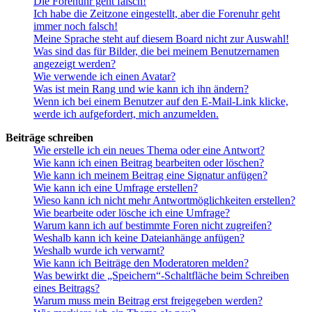
Die Forenuhr geht falsch!
Ich habe die Zeitzone eingestellt, aber die Forenuhr geht
immer noch falsch!
Meine Sprache steht auf diesem Board nicht zur Auswahl!
Was sind das für Bilder, die bei meinem Benutzernamen
angezeigt werden?
Wie verwende ich einen Avatar?
Was ist mein Rang und wie kann ich ihn ändern?
Wenn ich bei einem Benutzer auf den E-Mail-Link klicke,
werde ich aufgefordert, mich anzumelden.
Beiträge schreiben
Wie erstelle ich ein neues Thema oder eine Antwort?
Wie kann ich einen Beitrag bearbeiten oder löschen?
Wie kann ich meinem Beitrag eine Signatur anfügen?
Wie kann ich eine Umfrage erstellen?
Wieso kann ich nicht mehr Antwortmöglichkeiten erstellen?
Wie bearbeite oder lösche ich eine Umfrage?
Warum kann ich auf bestimmte Foren nicht zugreifen?
Weshalb kann ich keine Dateianhänge anfügen?
Weshalb wurde ich verwarnt?
Wie kann ich Beiträge den Moderatoren melden?
Was bewirkt die „Speichern“-Schaltfläche beim Schreiben
eines Beitrags?
Warum muss mein Beitrag erst freigegeben werden?