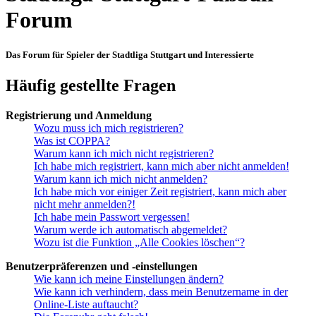
Forum
Das Forum für Spieler der Stadtliga Stuttgart und Interessierte
Häufig gestellte Fragen
Registrierung und Anmeldung
Wozu muss ich mich registrieren?
Was ist COPPA?
Warum kann ich mich nicht registrieren?
Ich habe mich registriert, kann mich aber nicht anmelden!
Warum kann ich mich nicht anmelden?
Ich habe mich vor einiger Zeit registriert, kann mich aber
nicht mehr anmelden?!
Ich habe mein Passwort vergessen!
Warum werde ich automatisch abgemeldet?
Wozu ist die Funktion „Alle Cookies löschen“?
Benutzerpräferenzen und -einstellungen
Wie kann ich meine Einstellungen ändern?
Wie kann ich verhindern, dass mein Benutzername in der
Online-Liste auftaucht?