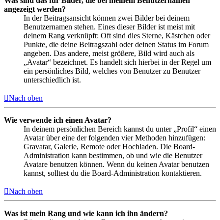
Was sind das für Bilder, die bei meinem Benutzernamen
angezeigt werden?
In der Beitragsansicht können zwei Bilder bei deinem
Benutzernamen stehen. Eines dieser Bilder ist meist mit
deinem Rang verknüpft: Oft sind dies Sterne, Kästchen oder
Punkte, die deine Beitragszahl oder deinen Status im Forum
angeben. Das andere, meist größere, Bild wird auch als
„Avatar“ bezeichnet. Es handelt sich hierbei in der Regel um
ein persönliches Bild, welches von Benutzer zu Benutzer
unterschiedlich ist.
Nach oben
Wie verwende ich einen Avatar?
In deinem persönlichen Bereich kannst du unter „Profil“ einen
Avatar über eine der folgenden vier Methoden hinzufügen:
Gravatar, Galerie, Remote oder Hochladen. Die Board-
Administration kann bestimmen, ob und wie die Benutzer
Avatare benutzen können. Wenn du keinen Avatar benutzen
kannst, solltest du die Board-Administration kontaktieren.
Nach oben
Was ist mein Rang und wie kann ich ihn ändern?