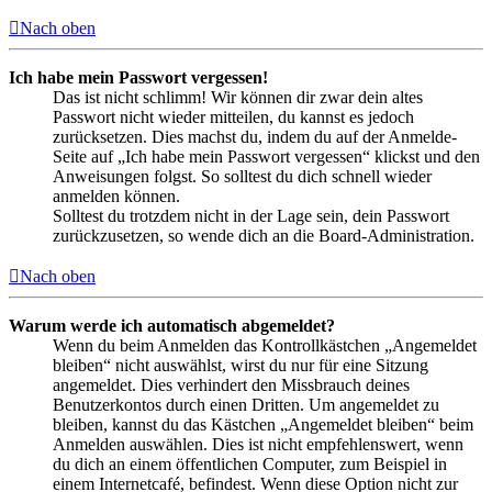
Nach oben
Ich habe mein Passwort vergessen!
Das ist nicht schlimm! Wir können dir zwar dein altes
Passwort nicht wieder mitteilen, du kannst es jedoch
zurücksetzen. Dies machst du, indem du auf der Anmelde-
Seite auf „Ich habe mein Passwort vergessen“ klickst und den
Anweisungen folgst. So solltest du dich schnell wieder
anmelden können.
Solltest du trotzdem nicht in der Lage sein, dein Passwort
zurückzusetzen, so wende dich an die Board-Administration.
Nach oben
Warum werde ich automatisch abgemeldet?
Wenn du beim Anmelden das Kontrollkästchen „Angemeldet
bleiben“ nicht auswählst, wirst du nur für eine Sitzung
angemeldet. Dies verhindert den Missbrauch deines
Benutzerkontos durch einen Dritten. Um angemeldet zu
bleiben, kannst du das Kästchen „Angemeldet bleiben“ beim
Anmelden auswählen. Dies ist nicht empfehlenswert, wenn
du dich an einem öffentlichen Computer, zum Beispiel in
einem Internetcafé, befindest. Wenn diese Option nicht zur