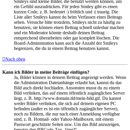
Smileys sind kleine Bilder, die benutzt werden können, um
ein Gefühl auszudrücken. Für jeden Smiley gibt es einen
kurzen Code, z. B. bedeutet :) fröhlich und :( traurig. Die
Liste aller Smileys kannst du beim Verfassen eines Beitrags
sehen. Versuche bitte trotzdem, Smileys nicht zu häufig zu
benutzen, sie können einen Beitrag schnell unlesbar machen
und ein Moderator könnte deshalb deinen Beitrag
entsprechend überarbeiten oder gar komplett löschen. Die
Board-Administration kann auch die Anzahl der Smileys
begrenzen, die du in einem Beitrag benutzen kannst.
Nach oben
Kann ich Bilder in meine Beiträge einfügen?
Ja, Bilder können in deinem Beitrag angezeigt werden. Wenn
die Administration Dateianhänge erlaubt hat, kannst du das
Bild auch direkt hochladen. Ansonsten musst du zu einem
Bild verlinken, das auf einem öffentlich zugänglichen Server
liegt, z. B. http://www.domain.tld/mein-bild.gif. Du kannst
weder Bilder verlinken, die sich auf deinem eigenen PC
befinden (außer es ist ein öffentlich zugänglicher Server),
noch zu Bildern, die nur nach einer Anmeldung verfügbar
sind, z. B. Hotmail- oder Yahoo-Mailboxen, mit einem
Passwort geschützte Seiten usw. Um das Bild anzuzeigen,
benutze den BBCode-Tag „[img]“.