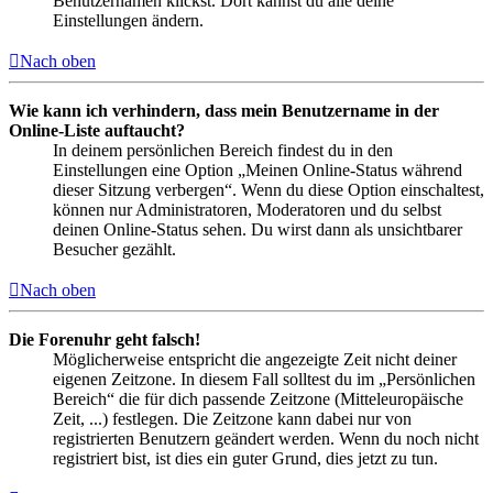
Benutzernamen klickst. Dort kannst du alle deine
Einstellungen ändern.
Nach oben
Wie kann ich verhindern, dass mein Benutzername in der
Online-Liste auftaucht?
In deinem persönlichen Bereich findest du in den
Einstellungen eine Option „Meinen Online-Status während
dieser Sitzung verbergen“. Wenn du diese Option einschaltest,
können nur Administratoren, Moderatoren und du selbst
deinen Online-Status sehen. Du wirst dann als unsichtbarer
Besucher gezählt.
Nach oben
Die Forenuhr geht falsch!
Möglicherweise entspricht die angezeigte Zeit nicht deiner
eigenen Zeitzone. In diesem Fall solltest du im „Persönlichen
Bereich“ die für dich passende Zeitzone (Mitteleuropäische
Zeit, ...) festlegen. Die Zeitzone kann dabei nur von
registrierten Benutzern geändert werden. Wenn du noch nicht
registriert bist, ist dies ein guter Grund, dies jetzt zu tun.