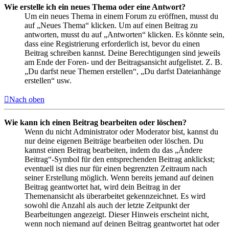
Wie erstelle ich ein neues Thema oder eine Antwort?
Um ein neues Thema in einem Forum zu eröffnen, musst du
auf „Neues Thema“ klicken. Um auf einen Beitrag zu
antworten, musst du auf „Antworten“ klicken. Es könnte sein,
dass eine Registrierung erforderlich ist, bevor du einen
Beitrag schreiben kannst. Deine Berechtigungen sind jeweils
am Ende der Foren- und der Beitragsansicht aufgelistet. Z. B.
„Du darfst neue Themen erstellen“, „Du darfst Dateianhänge
erstellen“ usw.
Nach oben
Wie kann ich einen Beitrag bearbeiten oder löschen?
Wenn du nicht Administrator oder Moderator bist, kannst du
nur deine eigenen Beiträge bearbeiten oder löschen. Du
kannst einen Beitrag bearbeiten, indem du das „Ändere
Beitrag“-Symbol für den entsprechenden Beitrag anklickst;
eventuell ist dies nur für einen begrenzten Zeitraum nach
seiner Erstellung möglich. Wenn bereits jemand auf deinen
Beitrag geantwortet hat, wird dein Beitrag in der
Themenansicht als überarbeitet gekennzeichnet. Es wird
sowohl die Anzahl als auch der letzte Zeitpunkt der
Bearbeitungen angezeigt. Dieser Hinweis erscheint nicht,
wenn noch niemand auf deinen Beitrag geantwortet hat oder