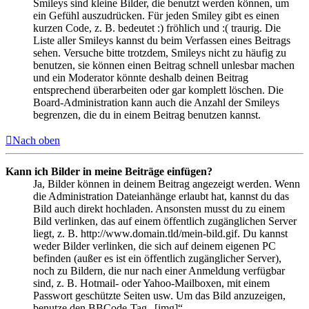
Smileys sind kleine Bilder, die benutzt werden können, um
ein Gefühl auszudrücken. Für jeden Smiley gibt es einen
kurzen Code, z. B. bedeutet :) fröhlich und :( traurig. Die
Liste aller Smileys kannst du beim Verfassen eines Beitrags
sehen. Versuche bitte trotzdem, Smileys nicht zu häufig zu
benutzen, sie können einen Beitrag schnell unlesbar machen
und ein Moderator könnte deshalb deinen Beitrag
entsprechend überarbeiten oder gar komplett löschen. Die
Board-Administration kann auch die Anzahl der Smileys
begrenzen, die du in einem Beitrag benutzen kannst.
Nach oben
Kann ich Bilder in meine Beiträge einfügen?
Ja, Bilder können in deinem Beitrag angezeigt werden. Wenn
die Administration Dateianhänge erlaubt hat, kannst du das
Bild auch direkt hochladen. Ansonsten musst du zu einem
Bild verlinken, das auf einem öffentlich zugänglichen Server
liegt, z. B. http://www.domain.tld/mein-bild.gif. Du kannst
weder Bilder verlinken, die sich auf deinem eigenen PC
befinden (außer es ist ein öffentlich zugänglicher Server),
noch zu Bildern, die nur nach einer Anmeldung verfügbar
sind, z. B. Hotmail- oder Yahoo-Mailboxen, mit einem
Passwort geschützte Seiten usw. Um das Bild anzuzeigen,
benutze den BBCode-Tag „[img]“.