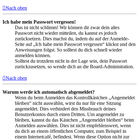
Nach oben
Ich habe mein Passwort vergessen!
Das ist nicht schlimm! Wir können dir zwar dein altes
Passwort nicht wieder mitteilen, du kannst es jedoch
zurücksetzen. Dies machst du, indem du auf der Anmelde-
Seite auf „Ich habe mein Passwort vergessen“ klickst und den
Anweisungen folgst. So solltest du dich schnell wieder
anmelden können.
Solltest du trotzdem nicht in der Lage sein, dein Passwort
zurückzusetzen, so wende dich an die Board-Administration.
Nach oben
Warum werde ich automatisch abgemeldet?
Wenn du beim Anmelden das Kontrollkästchen „Angemeldet
bleiben“ nicht auswählst, wirst du nur für eine Sitzung
angemeldet. Dies verhindert den Missbrauch deines
Benutzerkontos durch einen Dritten. Um angemeldet zu
bleiben, kannst du das Kästchen „Angemeldet bleiben“ beim
Anmelden auswählen. Dies ist nicht empfehlenswert, wenn
du dich an einem öffentlichen Computer, zum Beispiel in
einem Internetcafé, befindest. Wenn diese Option nicht zur