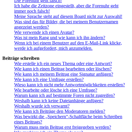
Die Forenuhr geht falsch!
Ich habe die Zeitzone eingestellt, aber die Forenuhr geht
immer noch falsch!
Meine Sprache steht auf diesem Board nicht zur Auswahl!
Was sind das für Bilder, die bei meinem Benutzernamen
angezeigt werden?
Wie verwende ich einen Avatar?
Was ist mein Rang und wie kann ich ihn ändern?
Wenn ich bei einem Benutzer auf den E-Mail-Link klicke,
werde ich aufgefordert, mich anzumelden.
Beiträge schreiben
Wie erstelle ich ein neues Thema oder eine Antwort?
Wie kann ich einen Beitrag bearbeiten oder löschen?
Wie kann ich meinem Beitrag eine Signatur anfügen?
Wie kann ich eine Umfrage erstellen?
Wieso kann ich nicht mehr Antwortmöglichkeiten erstellen?
Wie bearbeite oder lösche ich eine Umfrage?
Warum kann ich auf bestimmte Foren nicht zugreifen?
Weshalb kann ich keine Dateianhänge anfügen?
Weshalb wurde ich verwarnt?
Wie kann ich Beiträge den Moderatoren melden?
Was bewirkt die „Speichern“-Schaltfläche beim Schreiben
eines Beitrags?
Warum muss mein Beitrag erst freigegeben werden?