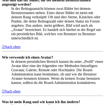
Was sind das für Bilder, die bei meinem Benutzernamen
angezeigt werden?
In der Beitragsansicht können zwei Bilder bei deinem
Benutzernamen stehen. Eines dieser Bilder ist meist mit
deinem Rang verknüpft: Oft sind dies Sterne, Kästchen oder
Punkte, die deine Beitragszahl oder deinen Status im Forum
angeben. Das andere, meist größere, Bild wird auch als
„Avatar“ bezeichnet. Es handelt sich hierbei in der Regel um
ein persönliches Bild, welches von Benutzer zu Benutzer
unterschiedlich ist.
Nach oben
Wie verwende ich einen Avatar?
In deinem persönlichen Bereich kannst du unter „Profil“ einen
Avatar über eine der folgenden vier Methoden hinzufügen:
Gravatar, Galerie, Remote oder Hochladen. Die Board-
Administration kann bestimmen, ob und wie die Benutzer
Avatare benutzen können. Wenn du keinen Avatar benutzen
kannst, solltest du die Board-Administration kontaktieren.
Nach oben
Was ist mein Rang und wie kann ich ihn ändern?