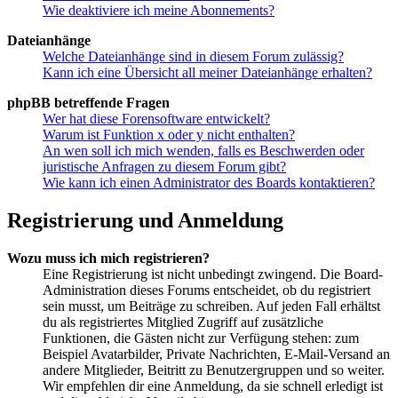
Wie deaktiviere ich meine Abonnements?
Dateianhänge
Welche Dateianhänge sind in diesem Forum zulässig?
Kann ich eine Übersicht all meiner Dateianhänge erhalten?
phpBB betreffende Fragen
Wer hat diese Forensoftware entwickelt?
Warum ist Funktion x oder y nicht enthalten?
An wen soll ich mich wenden, falls es Beschwerden oder
juristische Anfragen zu diesem Forum gibt?
Wie kann ich einen Administrator des Boards kontaktieren?
Registrierung und Anmeldung
Wozu muss ich mich registrieren?
Eine Registrierung ist nicht unbedingt zwingend. Die Board-
Administration dieses Forums entscheidet, ob du registriert
sein musst, um Beiträge zu schreiben. Auf jeden Fall erhältst
du als registriertes Mitglied Zugriff auf zusätzliche
Funktionen, die Gästen nicht zur Verfügung stehen: zum
Beispiel Avatarbilder, Private Nachrichten, E-Mail-Versand an
andere Mitglieder, Beitritt zu Benutzergruppen und so weiter.
Wir empfehlen dir eine Anmeldung, da sie schnell erledigt ist