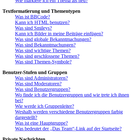
Wie markiere ich ein Thema als neu?
Textformatierung und Thementypen
Was ist BBCode?
Kann ich HTML benutzen?
Was sind Smileys?
Kann ich Bilder in meine Beiträge einfügen?
Was sind globale Bekanntmachungen?
Was sind Bekanntmachungen?
Was sind wichtige Themen?
Was sind geschlossene Themen?
Was sind Themen-Symbole?
Benutzer-Stufen und Gruppen
Was sind Administratoren?
Was sind Moderatoren?
Was sind Benutzergruppen?
Wo finde ich die Benutzergruppen und wie trete ich ihnen
bei?
Wie werde ich Gruppenleiter?
Weshalb werden verschiedene Benutzergruppen farbig
dargestellt?
Was ist eine Hauptgruppe?
Was bedeutet der „Das Team“-Link auf der Startseite?
Private Nachrichten