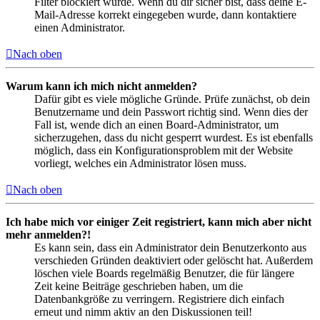
Filter blockiert wurde. Wenn du dir sicher bist, dass deine E-
Mail-Adresse korrekt eingegeben wurde, dann kontaktiere
einen Administrator.
Nach oben
Warum kann ich mich nicht anmelden?
Dafür gibt es viele mögliche Gründe. Prüfe zunächst, ob dein
Benutzername und dein Passwort richtig sind. Wenn dies der
Fall ist, wende dich an einen Board-Administrator, um
sicherzugehen, dass du nicht gesperrt wurdest. Es ist ebenfalls
möglich, dass ein Konfigurationsproblem mit der Website
vorliegt, welches ein Administrator lösen muss.
Nach oben
Ich habe mich vor einiger Zeit registriert, kann mich aber nicht
mehr anmelden?!
Es kann sein, dass ein Administrator dein Benutzerkonto aus
verschieden Gründen deaktiviert oder gelöscht hat. Außerdem
löschen viele Boards regelmäßig Benutzer, die für längere
Zeit keine Beiträge geschrieben haben, um die
Datenbankgröße zu verringern. Registriere dich einfach
erneut und nimm aktiv an den Diskussionen teil!