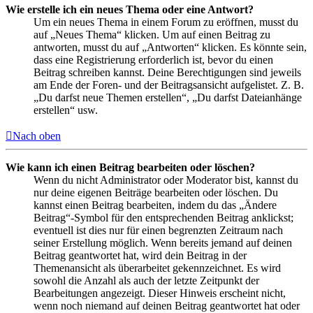
Wie erstelle ich ein neues Thema oder eine Antwort?
Um ein neues Thema in einem Forum zu eröffnen, musst du
auf „Neues Thema“ klicken. Um auf einen Beitrag zu
antworten, musst du auf „Antworten“ klicken. Es könnte sein,
dass eine Registrierung erforderlich ist, bevor du einen
Beitrag schreiben kannst. Deine Berechtigungen sind jeweils
am Ende der Foren- und der Beitragsansicht aufgelistet. Z. B.
„Du darfst neue Themen erstellen“, „Du darfst Dateianhänge
erstellen“ usw.
Nach oben
Wie kann ich einen Beitrag bearbeiten oder löschen?
Wenn du nicht Administrator oder Moderator bist, kannst du
nur deine eigenen Beiträge bearbeiten oder löschen. Du
kannst einen Beitrag bearbeiten, indem du das „Ändere
Beitrag“-Symbol für den entsprechenden Beitrag anklickst;
eventuell ist dies nur für einen begrenzten Zeitraum nach
seiner Erstellung möglich. Wenn bereits jemand auf deinen
Beitrag geantwortet hat, wird dein Beitrag in der
Themenansicht als überarbeitet gekennzeichnet. Es wird
sowohl die Anzahl als auch der letzte Zeitpunkt der
Bearbeitungen angezeigt. Dieser Hinweis erscheint nicht,
wenn noch niemand auf deinen Beitrag geantwortet hat oder