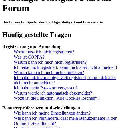
Forum
Das Forum für Spieler der Stadtliga Stuttgart und Interessierte
Häufig gestellte Fragen
Registrierung und Anmeldung
Wozu muss ich mich registrieren?
Was ist COPPA?
Warum kann ich mich nicht registrieren?
Ich habe mich registriert, kann mich aber nicht anmelden!
Warum kann ich mich nicht anmelden?
Ich habe mich vor einiger Zeit registriert, kann mich aber
nicht mehr anmelden?!
Ich habe mein Passwort vergessen!
Warum werde ich automatisch abgemeldet?
Wozu ist die Funktion „Alle Cookies löschen“?
Benutzerpräferenzen und -einstellungen
Wie kann ich meine Einstellungen ändern?
Wie kann ich verhindern, dass mein Benutzername in der
Online-Liste auftaucht?