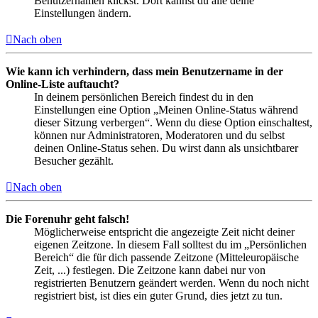
Benutzernamen klickst. Dort kannst du alle deine
Einstellungen ändern.
Nach oben
Wie kann ich verhindern, dass mein Benutzername in der
Online-Liste auftaucht?
In deinem persönlichen Bereich findest du in den
Einstellungen eine Option „Meinen Online-Status während
dieser Sitzung verbergen“. Wenn du diese Option einschaltest,
können nur Administratoren, Moderatoren und du selbst
deinen Online-Status sehen. Du wirst dann als unsichtbarer
Besucher gezählt.
Nach oben
Die Forenuhr geht falsch!
Möglicherweise entspricht die angezeigte Zeit nicht deiner
eigenen Zeitzone. In diesem Fall solltest du im „Persönlichen
Bereich“ die für dich passende Zeitzone (Mitteleuropäische
Zeit, ...) festlegen. Die Zeitzone kann dabei nur von
registrierten Benutzern geändert werden. Wenn du noch nicht
registriert bist, ist dies ein guter Grund, dies jetzt zu tun.