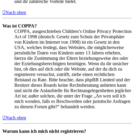
und dir zahlreiche Vorteile bietet.
Nach oben
Was ist COPPA?
COPPA, ausgeschrieben Children’s Online Privacy Protection
Act of 1998 (deutsch: Gesetz zum Schutz der Privatsphäre
von Kindern im Internet von 1998) ist ein Gesetz in den
USA, welches festlegt, dass Websites, die möglicherweise
persönliche Daten von Kindern unter 13 Jahren erheben,
hierzu die Zustimmung der Eltern beziehungsweise des oder
der Erziehungsberechtigten benötigen. Wenn du dir unsicher
bist, ob dies auf dich oder die Website, auf der du dich zu
registrieren versuchst, zutrifft, ziehe einen rechtlichen
Beistand zu Rate. Bitte beachte, dass phpBB Limited und der
Besitzer dieses Boards keine Rechtsberatung anbieten kann
und nicht die Anlaufstelle für Rechtsangelegenheiten jeglicher
Art ist; außer solchen, die unter der Frage „An wen soll ich
mich wenden, falls es Beschwerden oder juristische Anfragen
zu diesem Forum gibt?“ behandelt werden.
Nach oben
Warum kann ich mich nicht registrieren?