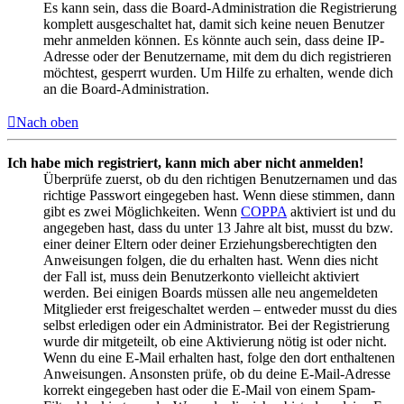
Es kann sein, dass die Board-Administration die Registrierung
komplett ausgeschaltet hat, damit sich keine neuen Benutzer
mehr anmelden können. Es könnte auch sein, dass deine IP-
Adresse oder der Benutzername, mit dem du dich registrieren
möchtest, gesperrt wurden. Um Hilfe zu erhalten, wende dich
an die Board-Administration.
Nach oben
Ich habe mich registriert, kann mich aber nicht anmelden!
Überprüfe zuerst, ob du den richtigen Benutzernamen und das
richtige Passwort eingegeben hast. Wenn diese stimmen, dann
gibt es zwei Möglichkeiten. Wenn
COPPA
aktiviert ist und du
angegeben hast, dass du unter 13 Jahre alt bist, musst du bzw.
einer deiner Eltern oder deiner Erziehungsberechtigten den
Anweisungen folgen, die du erhalten hast. Wenn dies nicht
der Fall ist, muss dein Benutzerkonto vielleicht aktiviert
werden. Bei einigen Boards müssen alle neu angemeldeten
Mitglieder erst freigeschaltet werden – entweder musst du dies
selbst erledigen oder ein Administrator. Bei der Registrierung
wurde dir mitgeteilt, ob eine Aktivierung nötig ist oder nicht.
Wenn du eine E-Mail erhalten hast, folge den dort enthaltenen
Anweisungen. Ansonsten prüfe, ob du deine E-Mail-Adresse
korrekt eingegeben hast oder die E-Mail von einem Spam-