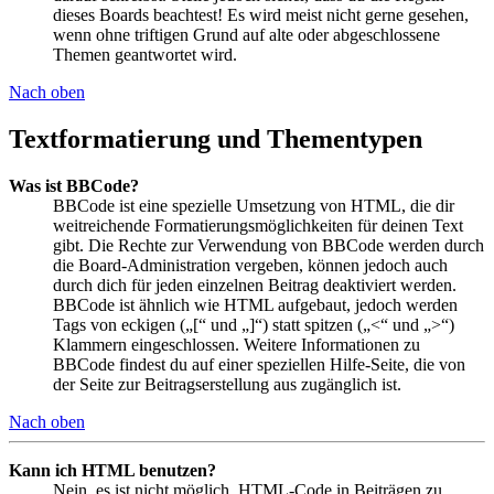
dieses Boards beachtest! Es wird meist nicht gerne gesehen,
wenn ohne triftigen Grund auf alte oder abgeschlossene
Themen geantwortet wird.
Nach oben
Textformatierung und Thementypen
Was ist BBCode?
BBCode ist eine spezielle Umsetzung von HTML, die dir
weitreichende Formatierungsmöglichkeiten für deinen Text
gibt. Die Rechte zur Verwendung von BBCode werden durch
die Board-Administration vergeben, können jedoch auch
durch dich für jeden einzelnen Beitrag deaktiviert werden.
BBCode ist ähnlich wie HTML aufgebaut, jedoch werden
Tags von eckigen („[“ und „]“) statt spitzen („<“ und „>“)
Klammern eingeschlossen. Weitere Informationen zu
BBCode findest du auf einer speziellen Hilfe-Seite, die von
der Seite zur Beitragserstellung aus zugänglich ist.
Nach oben
Kann ich HTML benutzen?
Nein, es ist nicht möglich, HTML-Code in Beiträgen zu