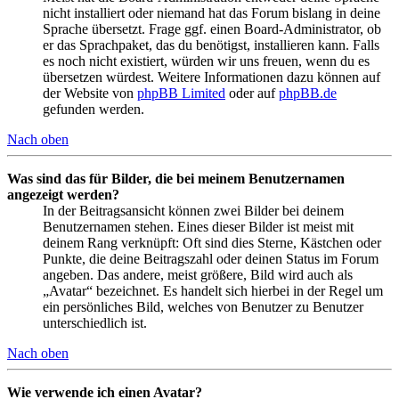
nicht installiert oder niemand hat das Forum bislang in deine
Sprache übersetzt. Frage ggf. einen Board-Administrator, ob
er das Sprachpaket, das du benötigst, installieren kann. Falls
es noch nicht existiert, würden wir uns freuen, wenn du es
übersetzen würdest. Weitere Informationen dazu können auf
der Website von
phpBB Limited
oder auf
phpBB.de
gefunden werden.
Nach oben
Was sind das für Bilder, die bei meinem Benutzernamen
angezeigt werden?
In der Beitragsansicht können zwei Bilder bei deinem
Benutzernamen stehen. Eines dieser Bilder ist meist mit
deinem Rang verknüpft: Oft sind dies Sterne, Kästchen oder
Punkte, die deine Beitragszahl oder deinen Status im Forum
angeben. Das andere, meist größere, Bild wird auch als
„Avatar“ bezeichnet. Es handelt sich hierbei in der Regel um
ein persönliches Bild, welches von Benutzer zu Benutzer
unterschiedlich ist.
Nach oben
Wie verwende ich einen Avatar?