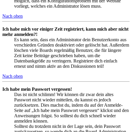
möglich, dass ein Konfigurationsproblem mit der Website
vorliegt, welches ein Administrator lösen muss.
Nach oben
Ich habe mich vor einiger Zeit registriert, kann mich aber nicht
mehr anmelden?!
Es kann sein, dass ein Administrator dein Benutzerkonto aus
verschieden Gründen deaktiviert oder gelöscht hat. Außerdem
löschen viele Boards regelmäßig Benutzer, die für längere
Zeit keine Beiträge geschrieben haben, um die
Datenbankgröße zu verringern. Registriere dich einfach
erneut und nimm aktiv an den Diskussionen teil!
Nach oben
Ich habe mein Passwort vergessen!
Das ist nicht schlimm! Wir können dir zwar dein altes
Passwort nicht wieder mitteilen, du kannst es jedoch
zurücksetzen. Dies machst du, indem du auf der Anmelde-
Seite auf „Ich habe mein Passwort vergessen“ klickst und den
Anweisungen folgst. So solltest du dich schnell wieder
anmelden können.
Solltest du trotzdem nicht in der Lage sein, dein Passwort
zurückzusetzen, so wende dich an die Board-Administration.