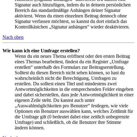
Signatur auch hinzufügen, indem du in deinem persönlichen
Bereich das standardmäßige Anhängen deiner Signatur
aktivierst. Wenn du einen einzelnen Beitrag dennoch ohne
Signatur verfassen möchtest, so kannst du dort einfach das
Kontrollkästchen „Signatur anhängen“ wieder deaktivieren.
Nach oben
Wie kann ich eine Umfrage erstellen?
Wenn du ein neues Thema eröffnest oder den ersten Beitrag
eines Themas bearbeitest, findest du ein Register „Umfrage
erstellen“ unterhalb des Formulars zur Beitragserstellung.
Solltest du diesen Bereich nicht sehen können, so hast du
wahrscheinlich nicht die Berechtigung, Umfragen zu
erstellen. Du solltest einen Titel und mindestens zwei
Antwortmöglichkeiten in die entsprechenden Felder eingeben
und dabei sicherstellen, dass jede Antwortmöglichkeit in einer
eigenen Zeile steht. Du kannst auch unter
„Auswahlmöglichkeiten pro Benutzer“ festlegen, wie viele
Optionen ein Benutzer auswählen kann, welches Zeitlimit für
die Umfrage gilt (0 bedeutet dabei eine zeitlich unbegrenzte
Umfrage) und schließlich, ob die Benutzer ihre Stimme
ändern können.