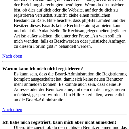
der Erziehungsberechtigten benötigen. Wenn du dir unsicher
bist, ob dies auf dich oder die Website, auf der du dich zu
registrieren versuchst, zutrifft, ziehe einen rechtlichen
Beistand zu Rate. Bitte beachte, dass phpBB Limited und der
Besitzer dieses Boards keine Rechtsberatung anbieten kann
und nicht die Anlaufstelle für Rechtsangelegenheiten jeglicher
Art ist; außer solchen, die unter der Frage „An wen soll ich
mich wenden, falls es Beschwerden oder juristische Anfragen
zu diesem Forum gibt?“ behandelt werden.
Nach oben
Warum kann ich mich nicht registrieren?
Es kann sein, dass die Board-Administration die Registrierung
komplett ausgeschaltet hat, damit sich keine neuen Benutzer
mehr anmelden können. Es könnte auch sein, dass deine IP-
Adresse oder der Benutzername, mit dem du dich registrieren
möchtest, gesperrt wurden. Um Hilfe zu erhalten, wende dich
an die Board-Administration.
Nach oben
Ich habe mich registriert, kann mich aber nicht anmelden!
Überprüfe zuerst, ob du den richtigen Benutzernamen und das