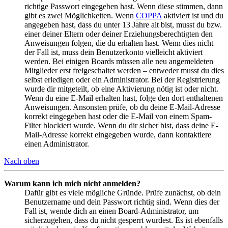
richtige Passwort eingegeben hast. Wenn diese stimmen, dann
gibt es zwei Möglichkeiten. Wenn
COPPA
aktiviert ist und du
angegeben hast, dass du unter 13 Jahre alt bist, musst du bzw.
einer deiner Eltern oder deiner Erziehungsberechtigten den
Anweisungen folgen, die du erhalten hast. Wenn dies nicht
der Fall ist, muss dein Benutzerkonto vielleicht aktiviert
werden. Bei einigen Boards müssen alle neu angemeldeten
Mitglieder erst freigeschaltet werden – entweder musst du dies
selbst erledigen oder ein Administrator. Bei der Registrierung
wurde dir mitgeteilt, ob eine Aktivierung nötig ist oder nicht.
Wenn du eine E-Mail erhalten hast, folge den dort enthaltenen
Anweisungen. Ansonsten prüfe, ob du deine E-Mail-Adresse
korrekt eingegeben hast oder die E-Mail von einem Spam-
Filter blockiert wurde. Wenn du dir sicher bist, dass deine E-
Mail-Adresse korrekt eingegeben wurde, dann kontaktiere
einen Administrator.
Nach oben
Warum kann ich mich nicht anmelden?
Dafür gibt es viele mögliche Gründe. Prüfe zunächst, ob dein
Benutzername und dein Passwort richtig sind. Wenn dies der
Fall ist, wende dich an einen Board-Administrator, um
sicherzugehen, dass du nicht gesperrt wurdest. Es ist ebenfalls