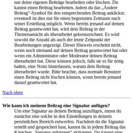
nur deine eigenen Beiträge bearbeiten oder löschen. Du
kannst einen Beitrag bearbeiten, indem du das „Ändere
Beitrag“-Symbol für den entsprechenden Beitrag anklickst;
eventuell ist dies nur für einen begrenzten Zeitraum nach
seiner Erstellung möglich. Wenn bereits jemand auf deinen
Beitrag geantwortet hat, wird dein Beitrag in der
Themenansicht als überarbeitet gekennzeichnet. Es wird
sowohl die Anzahl als auch der letzte Zeitpunkt der
Bearbeitungen angezeigt. Dieser Hinweis erscheint nicht,
wenn noch niemand auf deinen Beitrag geantwortet hat oder
wenn ein Administrator oder Moderator deinen Beitrag
überarbeitet hat. Diese können jedoch, falls sie es für nötig
halten, eine Notiz hinterlassen, warum dein Beitrag
überarbeitet wurde. Bitte beachte, dass normale Benutzer
einen Beitrag nicht löschen können, wenn bereits jemand
darauf geantwortet hat.
Nach oben
Wie kann ich meinem Beitrag eine Signatur anfügen?
Um eine Signatur an deinen Beitrag anzufügen, musst du
zunächst eine solche in den Einstellungen in deinem
persönlichen Bereich entwerfen. Nachdem du die Signatur
erstellt und gespeichert hast, kannst du in jedem Beitrag das
Kästchen „Signatur anhängen“ aktivieren. Du kannst eine