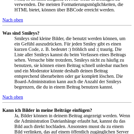
verwenden. Die meisten Formatierungsmöglichkeiten, die
HTML bietet, können über BBCode erreicht werden.
Nach oben
Was sind Smileys?
Smileys sind kleine Bilder, die benutzt werden können, um
ein Gefühl auszudrücken. Für jeden Smiley gibt es einen
kurzen Code, z. B. bedeutet :) fröhlich und :( traurig. Die
Liste aller Smileys kannst du beim Verfassen eines Beitrags
sehen. Versuche bitte trotzdem, Smileys nicht zu häufig zu
benutzen, sie können einen Beitrag schnell unlesbar machen
und ein Moderator könnte deshalb deinen Beitrag
entsprechend überarbeiten oder gar komplett löschen. Die
Board-Administration kann auch die Anzahl der Smileys
begrenzen, die du in einem Beitrag benutzen kannst.
Nach oben
Kann ich Bilder in meine Beiträge einfügen?
Ja, Bilder können in deinem Beitrag angezeigt werden. Wenn
die Administration Dateianhänge erlaubt hat, kannst du das
Bild auch direkt hochladen. Ansonsten musst du zu einem
Bild verlinken, das auf einem öffentlich zugänglichen Server