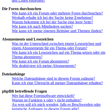
den Listen entfernen?
Die Foren durchsuchen
Wie kann ich ein Forum oder mehrere Foren durchsuchen?
Weshalb erhalte ich bei der Suche keine Ergebnisse?
Warum bekomme ich bei der Suche eine leere Seite?
Wie kann ich nach Mitgliedern suchen?
Wie kann ich meine eigenen Beiträge und Themen finden?
Abonnements und Lesezeichen
Was ist der Unterschied zwischen einem Lesezeichen und
einem Abonnements für ein Thema oder Forum?
Wie kann ich ein Lesezeichen auf ein Thema setzen oder ein
Thema abonnieren?
Wie kann ich ein Forum abonnieren?
Wie deaktiviere ich meine Abonnements?
Dateianhänge
Welche Dateianhänge sind in diesem Forum zulässig?
Kann ich eine Übersicht all meiner Dateianhänge erhalten?
phpBB betreffende Fragen
Wer hat diese Forensoftware entwickelt?
Warum ist Funktion x oder y nicht enthalten?
An wen soll ich mich wenden, falls es Beschwerden oder
juristische Anfragen zu diesem Forum gibt?