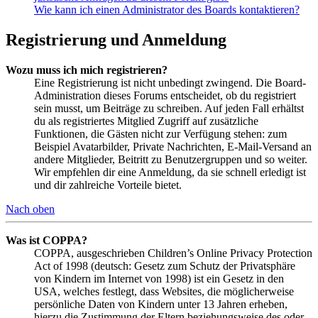
Wie kann ich einen Administrator des Boards kontaktieren?
Registrierung und Anmeldung
Wozu muss ich mich registrieren?
Eine Registrierung ist nicht unbedingt zwingend. Die Board-
Administration dieses Forums entscheidet, ob du registriert
sein musst, um Beiträge zu schreiben. Auf jeden Fall erhältst
du als registriertes Mitglied Zugriff auf zusätzliche
Funktionen, die Gästen nicht zur Verfügung stehen: zum
Beispiel Avatarbilder, Private Nachrichten, E-Mail-Versand an
andere Mitglieder, Beitritt zu Benutzergruppen und so weiter.
Wir empfehlen dir eine Anmeldung, da sie schnell erledigt ist
und dir zahlreiche Vorteile bietet.
Nach oben
Was ist COPPA?
COPPA, ausgeschrieben Children’s Online Privacy Protection
Act of 1998 (deutsch: Gesetz zum Schutz der Privatsphäre
von Kindern im Internet von 1998) ist ein Gesetz in den
USA, welches festlegt, dass Websites, die möglicherweise
persönliche Daten von Kindern unter 13 Jahren erheben,
hierzu die Zustimmung der Eltern beziehungsweise des oder