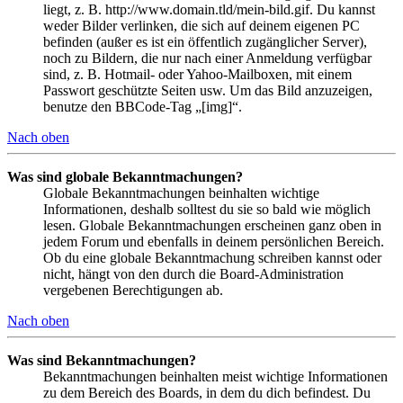
liegt, z. B. http://www.domain.tld/mein-bild.gif. Du kannst
weder Bilder verlinken, die sich auf deinem eigenen PC
befinden (außer es ist ein öffentlich zugänglicher Server),
noch zu Bildern, die nur nach einer Anmeldung verfügbar
sind, z. B. Hotmail- oder Yahoo-Mailboxen, mit einem
Passwort geschützte Seiten usw. Um das Bild anzuzeigen,
benutze den BBCode-Tag „[img]“.
Nach oben
Was sind globale Bekanntmachungen?
Globale Bekanntmachungen beinhalten wichtige
Informationen, deshalb solltest du sie so bald wie möglich
lesen. Globale Bekanntmachungen erscheinen ganz oben in
jedem Forum und ebenfalls in deinem persönlichen Bereich.
Ob du eine globale Bekanntmachung schreiben kannst oder
nicht, hängt von den durch die Board-Administration
vergebenen Berechtigungen ab.
Nach oben
Was sind Bekanntmachungen?
Bekanntmachungen beinhalten meist wichtige Informationen
zu dem Bereich des Boards, in dem du dich befindest. Du