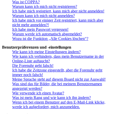
Was ist COPPA?
Warum kann ich mich nicht registrieren?
Ich habe mich registriert, kann mich aber nicht anmelden!
Warum kann ich mich nicht anmelden?
Ich habe mich vor einiger Zeit registriert, kann mich aber
nicht mehr anmelden?!
Ich habe mein Passwort vergessen!
Warum werde ich automatisch abgemeldet?
Wozu ist die Funktion „Alle Cookies löschen“?
Benutzerpräferenzen und -einstellungen
Wie kann ich meine Einstellungen ändern?
Wie kann ich verhindern, dass mein Benutzername in der
Online-Liste auftaucht?
Die Forenuhr geht falsch!
Ich habe die Zeitzone eingestellt, aber die Forenuhr geht
immer noch falsch!
Meine Sprache steht auf diesem Board nicht zur Auswahl!
Was sind das für Bilder, die bei meinem Benutzernamen
angezeigt werden?
Wie verwende ich einen Avatar?
Was ist mein Rang und wie kann ich ihn ändern?
Wenn ich bei einem Benutzer auf den E-Mail-Link klicke,
werde ich aufgefordert, mich anzumelden.