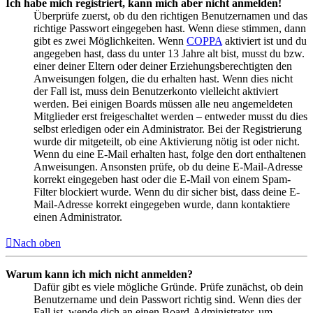
Ich habe mich registriert, kann mich aber nicht anmelden!
Überprüfe zuerst, ob du den richtigen Benutzernamen und das
richtige Passwort eingegeben hast. Wenn diese stimmen, dann
gibt es zwei Möglichkeiten. Wenn
COPPA
aktiviert ist und du
angegeben hast, dass du unter 13 Jahre alt bist, musst du bzw.
einer deiner Eltern oder deiner Erziehungsberechtigten den
Anweisungen folgen, die du erhalten hast. Wenn dies nicht
der Fall ist, muss dein Benutzerkonto vielleicht aktiviert
werden. Bei einigen Boards müssen alle neu angemeldeten
Mitglieder erst freigeschaltet werden – entweder musst du dies
selbst erledigen oder ein Administrator. Bei der Registrierung
wurde dir mitgeteilt, ob eine Aktivierung nötig ist oder nicht.
Wenn du eine E-Mail erhalten hast, folge den dort enthaltenen
Anweisungen. Ansonsten prüfe, ob du deine E-Mail-Adresse
korrekt eingegeben hast oder die E-Mail von einem Spam-
Filter blockiert wurde. Wenn du dir sicher bist, dass deine E-
Mail-Adresse korrekt eingegeben wurde, dann kontaktiere
einen Administrator.
Nach oben
Warum kann ich mich nicht anmelden?
Dafür gibt es viele mögliche Gründe. Prüfe zunächst, ob dein
Benutzername und dein Passwort richtig sind. Wenn dies der
Fall ist, wende dich an einen Board-Administrator, um