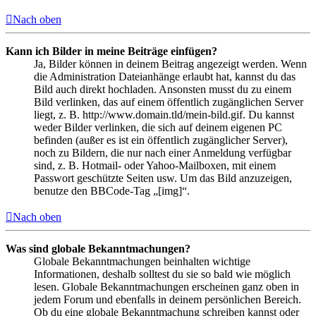
Nach oben
Kann ich Bilder in meine Beiträge einfügen?
Ja, Bilder können in deinem Beitrag angezeigt werden. Wenn
die Administration Dateianhänge erlaubt hat, kannst du das
Bild auch direkt hochladen. Ansonsten musst du zu einem
Bild verlinken, das auf einem öffentlich zugänglichen Server
liegt, z. B. http://www.domain.tld/mein-bild.gif. Du kannst
weder Bilder verlinken, die sich auf deinem eigenen PC
befinden (außer es ist ein öffentlich zugänglicher Server),
noch zu Bildern, die nur nach einer Anmeldung verfügbar
sind, z. B. Hotmail- oder Yahoo-Mailboxen, mit einem
Passwort geschützte Seiten usw. Um das Bild anzuzeigen,
benutze den BBCode-Tag „[img]“.
Nach oben
Was sind globale Bekanntmachungen?
Globale Bekanntmachungen beinhalten wichtige
Informationen, deshalb solltest du sie so bald wie möglich
lesen. Globale Bekanntmachungen erscheinen ganz oben in
jedem Forum und ebenfalls in deinem persönlichen Bereich.
Ob du eine globale Bekanntmachung schreiben kannst oder