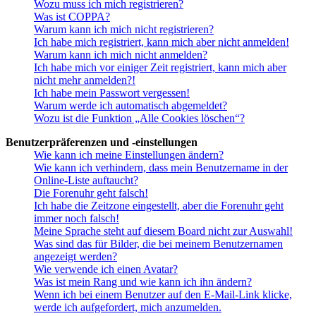
Wozu muss ich mich registrieren?
Was ist COPPA?
Warum kann ich mich nicht registrieren?
Ich habe mich registriert, kann mich aber nicht anmelden!
Warum kann ich mich nicht anmelden?
Ich habe mich vor einiger Zeit registriert, kann mich aber
nicht mehr anmelden?!
Ich habe mein Passwort vergessen!
Warum werde ich automatisch abgemeldet?
Wozu ist die Funktion „Alle Cookies löschen“?
Benutzerpräferenzen und -einstellungen
Wie kann ich meine Einstellungen ändern?
Wie kann ich verhindern, dass mein Benutzername in der
Online-Liste auftaucht?
Die Forenuhr geht falsch!
Ich habe die Zeitzone eingestellt, aber die Forenuhr geht
immer noch falsch!
Meine Sprache steht auf diesem Board nicht zur Auswahl!
Was sind das für Bilder, die bei meinem Benutzernamen
angezeigt werden?
Wie verwende ich einen Avatar?
Was ist mein Rang und wie kann ich ihn ändern?
Wenn ich bei einem Benutzer auf den E-Mail-Link klicke,
werde ich aufgefordert, mich anzumelden.