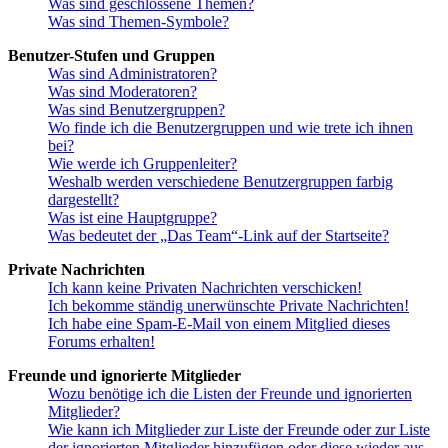
Was sind geschlossene Themen?
Was sind Themen-Symbole?
Benutzer-Stufen und Gruppen
Was sind Administratoren?
Was sind Moderatoren?
Was sind Benutzergruppen?
Wo finde ich die Benutzergruppen und wie trete ich ihnen
bei?
Wie werde ich Gruppenleiter?
Weshalb werden verschiedene Benutzergruppen farbig
dargestellt?
Was ist eine Hauptgruppe?
Was bedeutet der „Das Team“-Link auf der Startseite?
Private Nachrichten
Ich kann keine Privaten Nachrichten verschicken!
Ich bekomme ständig unerwünschte Private Nachrichten!
Ich habe eine Spam-E-Mail von einem Mitglied dieses
Forums erhalten!
Freunde und ignorierte Mitglieder
Wozu benötige ich die Listen der Freunde und ignorierten
Mitglieder?
Wie kann ich Mitglieder zur Liste der Freunde oder zur Liste
der ignorierten Mitglieder hinzufügen oder diese wieder aus