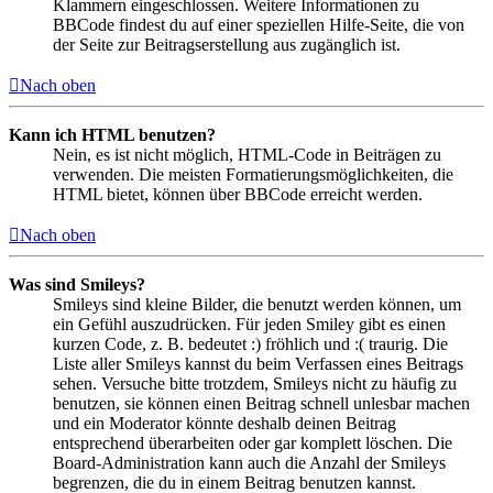
Klammern eingeschlossen. Weitere Informationen zu
BBCode findest du auf einer speziellen Hilfe-Seite, die von
der Seite zur Beitragserstellung aus zugänglich ist.
Nach oben
Kann ich HTML benutzen?
Nein, es ist nicht möglich, HTML-Code in Beiträgen zu
verwenden. Die meisten Formatierungsmöglichkeiten, die
HTML bietet, können über BBCode erreicht werden.
Nach oben
Was sind Smileys?
Smileys sind kleine Bilder, die benutzt werden können, um
ein Gefühl auszudrücken. Für jeden Smiley gibt es einen
kurzen Code, z. B. bedeutet :) fröhlich und :( traurig. Die
Liste aller Smileys kannst du beim Verfassen eines Beitrags
sehen. Versuche bitte trotzdem, Smileys nicht zu häufig zu
benutzen, sie können einen Beitrag schnell unlesbar machen
und ein Moderator könnte deshalb deinen Beitrag
entsprechend überarbeiten oder gar komplett löschen. Die
Board-Administration kann auch die Anzahl der Smileys
begrenzen, die du in einem Beitrag benutzen kannst.