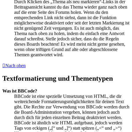
Durch Klicken des „Thema als neu markieren“-Links in der
Beitragsansicht kannst du das Thema wieder ganz nach oben
auf die erste Seite des Forums holen. Wenn du den
entsprechenden Link nicht siehst, dann ist die Funktion
möglicherweise deaktiviert oder seit der letzten Markierung ist
nicht genügend Zeit vergangen. Es ist auch möglich, das
Thema nach oben zu holen, indem du einfach eine Antwort
darauf schreibst. Stelle jedoch sicher, dass du die Regeln
dieses Boards beachtest! Es wird meist nicht gerne gesehen,
wenn ohne triftigen Grund auf alte oder abgeschlossene
Themen geantwortet wird.
Nach oben
Textformatierung und Thementypen
Was ist BBCode?
BBCode ist eine spezielle Umsetzung von HTML, die dir
weitreichende Formatierungsmöglichkeiten für deinen Text
gibt. Die Rechte zur Verwendung von BBCode werden durch
die Board-Administration vergeben, können jedoch auch
durch dich für jeden einzelnen Beitrag deaktiviert werden.
BBCode ist ähnlich wie HTML aufgebaut, jedoch werden
Tags von eckigen („[“ und „]“) statt spitzen („<“ und „>“)