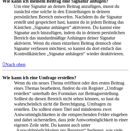
Wie kann ich meinem Beitrag eine Signatur anfügen?
Um eine Signatur an deinen Beitrag anzufügen, musst du
zunächst eine solche in den Einstellungen in deinem
persönlichen Bereich entwerfen. Nachdem du die Signatur
erstellt und gespeichert hast, kannst du in jedem Beitrag das
Kästchen „Signatur anhängen“ aktivieren. Du kannst eine
Signatur auch hinzufügen, indem du in deinem persönlichen
Bereich das standardmäßige Anhängen deiner Signatur
aktivierst. Wenn du einen einzelnen Beitrag dennoch ohne
Signatur verfassen möchtest, so kannst du dort einfach das
Kontrollkästchen „Signatur anhängen“ wieder deaktivieren.
Nach oben
Wie kann ich eine Umfrage erstellen?
Wenn du ein neues Thema eröffnest oder den ersten Beitrag
eines Themas bearbeitest, findest du ein Register „Umfrage
erstellen“ unterhalb des Formulars zur Beitragserstellung.
Solltest du diesen Bereich nicht sehen können, so hast du
wahrscheinlich nicht die Berechtigung, Umfragen zu
erstellen. Du solltest einen Titel und mindestens zwei
Antwortmöglichkeiten in die entsprechenden Felder eingeben
und dabei sicherstellen, dass jede Antwortmöglichkeit in einer
eigenen Zeile steht. Du kannst auch unter
„Auswahlmöglichkeiten pro Benutzer“ festlegen, wie viele