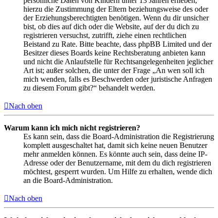
persönliche Daten von Kindern unter 13 Jahren erheben,
hierzu die Zustimmung der Eltern beziehungsweise des oder
der Erziehungsberechtigten benötigen. Wenn du dir unsicher
bist, ob dies auf dich oder die Website, auf der du dich zu
registrieren versuchst, zutrifft, ziehe einen rechtlichen
Beistand zu Rate. Bitte beachte, dass phpBB Limited und der
Besitzer dieses Boards keine Rechtsberatung anbieten kann
und nicht die Anlaufstelle für Rechtsangelegenheiten jeglicher
Art ist; außer solchen, die unter der Frage „An wen soll ich
mich wenden, falls es Beschwerden oder juristische Anfragen
zu diesem Forum gibt?“ behandelt werden.
Nach oben
Warum kann ich mich nicht registrieren?
Es kann sein, dass die Board-Administration die Registrierung
komplett ausgeschaltet hat, damit sich keine neuen Benutzer
mehr anmelden können. Es könnte auch sein, dass deine IP-
Adresse oder der Benutzername, mit dem du dich registrieren
möchtest, gesperrt wurden. Um Hilfe zu erhalten, wende dich
an die Board-Administration.
Nach oben