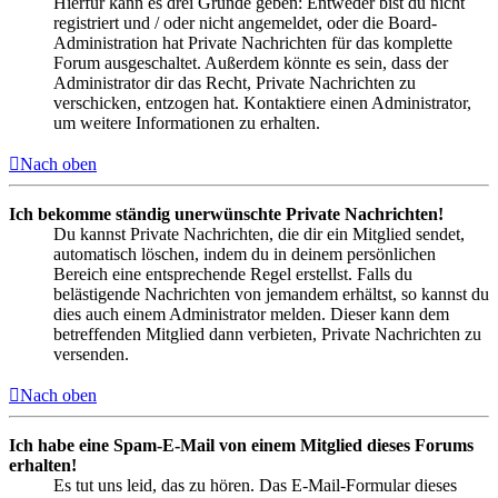
Hierfür kann es drei Gründe geben: Entweder bist du nicht
registriert und / oder nicht angemeldet, oder die Board-
Administration hat Private Nachrichten für das komplette
Forum ausgeschaltet. Außerdem könnte es sein, dass der
Administrator dir das Recht, Private Nachrichten zu
verschicken, entzogen hat. Kontaktiere einen Administrator,
um weitere Informationen zu erhalten.
Nach oben
Ich bekomme ständig unerwünschte Private Nachrichten!
Du kannst Private Nachrichten, die dir ein Mitglied sendet,
automatisch löschen, indem du in deinem persönlichen
Bereich eine entsprechende Regel erstellst. Falls du
belästigende Nachrichten von jemandem erhältst, so kannst du
dies auch einem Administrator melden. Dieser kann dem
betreffenden Mitglied dann verbieten, Private Nachrichten zu
versenden.
Nach oben
Ich habe eine Spam-E-Mail von einem Mitglied dieses Forums
erhalten!
Es tut uns leid, das zu hören. Das E-Mail-Formular dieses