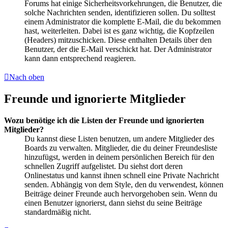
Forums hat einige Sicherheitsvorkehrungen, die Benutzer, die
solche Nachrichten senden, identifizieren sollen. Du solltest
einem Administrator die komplette E-Mail, die du bekommen
hast, weiterleiten. Dabei ist es ganz wichtig, die Kopfzeilen
(Headers) mitzuschicken. Diese enthalten Details über den
Benutzer, der die E-Mail verschickt hat. Der Administrator
kann dann entsprechend reagieren.
Nach oben
Freunde und ignorierte Mitglieder
Wozu benötige ich die Listen der Freunde und ignorierten
Mitglieder?
Du kannst diese Listen benutzen, um andere Mitglieder des
Boards zu verwalten. Mitglieder, die du deiner Freundesliste
hinzufügst, werden in deinem persönlichen Bereich für den
schnellen Zugriff aufgelistet. Du siehst dort deren
Onlinestatus und kannst ihnen schnell eine Private Nachricht
senden. Abhängig von dem Style, den du verwendest, können
Beiträge deiner Freunde auch hervorgehoben sein. Wenn du
einen Benutzer ignorierst, dann siehst du seine Beiträge
standardmäßig nicht.