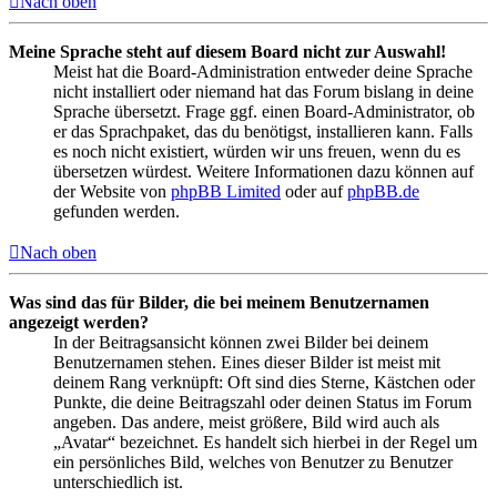
Nach oben
Meine Sprache steht auf diesem Board nicht zur Auswahl!
Meist hat die Board-Administration entweder deine Sprache
nicht installiert oder niemand hat das Forum bislang in deine
Sprache übersetzt. Frage ggf. einen Board-Administrator, ob
er das Sprachpaket, das du benötigst, installieren kann. Falls
es noch nicht existiert, würden wir uns freuen, wenn du es
übersetzen würdest. Weitere Informationen dazu können auf
der Website von
phpBB Limited
oder auf
phpBB.de
gefunden werden.
Nach oben
Was sind das für Bilder, die bei meinem Benutzernamen
angezeigt werden?
In der Beitragsansicht können zwei Bilder bei deinem
Benutzernamen stehen. Eines dieser Bilder ist meist mit
deinem Rang verknüpft: Oft sind dies Sterne, Kästchen oder
Punkte, die deine Beitragszahl oder deinen Status im Forum
angeben. Das andere, meist größere, Bild wird auch als
„Avatar“ bezeichnet. Es handelt sich hierbei in der Regel um
ein persönliches Bild, welches von Benutzer zu Benutzer
unterschiedlich ist.