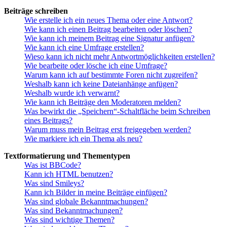
Beiträge schreiben
Wie erstelle ich ein neues Thema oder eine Antwort?
Wie kann ich einen Beitrag bearbeiten oder löschen?
Wie kann ich meinem Beitrag eine Signatur anfügen?
Wie kann ich eine Umfrage erstellen?
Wieso kann ich nicht mehr Antwortmöglichkeiten erstellen?
Wie bearbeite oder lösche ich eine Umfrage?
Warum kann ich auf bestimmte Foren nicht zugreifen?
Weshalb kann ich keine Dateianhänge anfügen?
Weshalb wurde ich verwarnt?
Wie kann ich Beiträge den Moderatoren melden?
Was bewirkt die „Speichern“-Schaltfläche beim Schreiben
eines Beitrags?
Warum muss mein Beitrag erst freigegeben werden?
Wie markiere ich ein Thema als neu?
Textformatierung und Thementypen
Was ist BBCode?
Kann ich HTML benutzen?
Was sind Smileys?
Kann ich Bilder in meine Beiträge einfügen?
Was sind globale Bekanntmachungen?
Was sind Bekanntmachungen?
Was sind wichtige Themen?