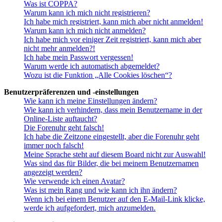
Was ist COPPA?
Warum kann ich mich nicht registrieren?
Ich habe mich registriert, kann mich aber nicht anmelden!
Warum kann ich mich nicht anmelden?
Ich habe mich vor einiger Zeit registriert, kann mich aber
nicht mehr anmelden?!
Ich habe mein Passwort vergessen!
Warum werde ich automatisch abgemeldet?
Wozu ist die Funktion „Alle Cookies löschen“?
Benutzerpräferenzen und -einstellungen
Wie kann ich meine Einstellungen ändern?
Wie kann ich verhindern, dass mein Benutzername in der
Online-Liste auftaucht?
Die Forenuhr geht falsch!
Ich habe die Zeitzone eingestellt, aber die Forenuhr geht
immer noch falsch!
Meine Sprache steht auf diesem Board nicht zur Auswahl!
Was sind das für Bilder, die bei meinem Benutzernamen
angezeigt werden?
Wie verwende ich einen Avatar?
Was ist mein Rang und wie kann ich ihn ändern?
Wenn ich bei einem Benutzer auf den E-Mail-Link klicke,
werde ich aufgefordert, mich anzumelden.