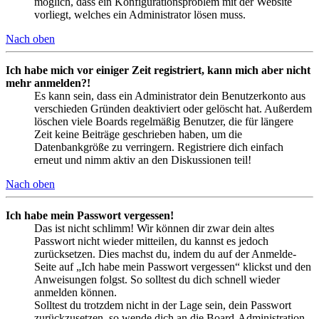
möglich, dass ein Konfigurationsproblem mit der Website
vorliegt, welches ein Administrator lösen muss.
Nach oben
Ich habe mich vor einiger Zeit registriert, kann mich aber nicht
mehr anmelden?!
Es kann sein, dass ein Administrator dein Benutzerkonto aus
verschieden Gründen deaktiviert oder gelöscht hat. Außerdem
löschen viele Boards regelmäßig Benutzer, die für längere
Zeit keine Beiträge geschrieben haben, um die
Datenbankgröße zu verringern. Registriere dich einfach
erneut und nimm aktiv an den Diskussionen teil!
Nach oben
Ich habe mein Passwort vergessen!
Das ist nicht schlimm! Wir können dir zwar dein altes
Passwort nicht wieder mitteilen, du kannst es jedoch
zurücksetzen. Dies machst du, indem du auf der Anmelde-
Seite auf „Ich habe mein Passwort vergessen“ klickst und den
Anweisungen folgst. So solltest du dich schnell wieder
anmelden können.
Solltest du trotzdem nicht in der Lage sein, dein Passwort
zurückzusetzen, so wende dich an die Board-Administration.