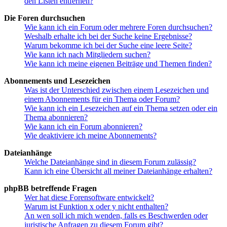
den Listen entfernen?
Die Foren durchsuchen
Wie kann ich ein Forum oder mehrere Foren durchsuchen?
Weshalb erhalte ich bei der Suche keine Ergebnisse?
Warum bekomme ich bei der Suche eine leere Seite?
Wie kann ich nach Mitgliedern suchen?
Wie kann ich meine eigenen Beiträge und Themen finden?
Abonnements und Lesezeichen
Was ist der Unterschied zwischen einem Lesezeichen und
einem Abonnements für ein Thema oder Forum?
Wie kann ich ein Lesezeichen auf ein Thema setzen oder ein
Thema abonnieren?
Wie kann ich ein Forum abonnieren?
Wie deaktiviere ich meine Abonnements?
Dateianhänge
Welche Dateianhänge sind in diesem Forum zulässig?
Kann ich eine Übersicht all meiner Dateianhänge erhalten?
phpBB betreffende Fragen
Wer hat diese Forensoftware entwickelt?
Warum ist Funktion x oder y nicht enthalten?
An wen soll ich mich wenden, falls es Beschwerden oder
juristische Anfragen zu diesem Forum gibt?