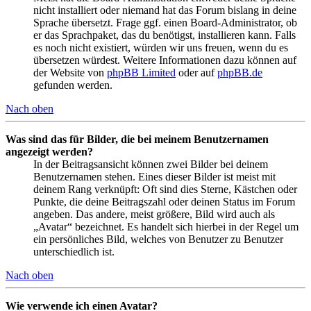
nicht installiert oder niemand hat das Forum bislang in deine
Sprache übersetzt. Frage ggf. einen Board-Administrator, ob
er das Sprachpaket, das du benötigst, installieren kann. Falls
es noch nicht existiert, würden wir uns freuen, wenn du es
übersetzen würdest. Weitere Informationen dazu können auf
der Website von
phpBB Limited
oder auf
phpBB.de
gefunden werden.
Nach oben
Was sind das für Bilder, die bei meinem Benutzernamen
angezeigt werden?
In der Beitragsansicht können zwei Bilder bei deinem
Benutzernamen stehen. Eines dieser Bilder ist meist mit
deinem Rang verknüpft: Oft sind dies Sterne, Kästchen oder
Punkte, die deine Beitragszahl oder deinen Status im Forum
angeben. Das andere, meist größere, Bild wird auch als
„Avatar“ bezeichnet. Es handelt sich hierbei in der Regel um
ein persönliches Bild, welches von Benutzer zu Benutzer
unterschiedlich ist.
Nach oben
Wie verwende ich einen Avatar?