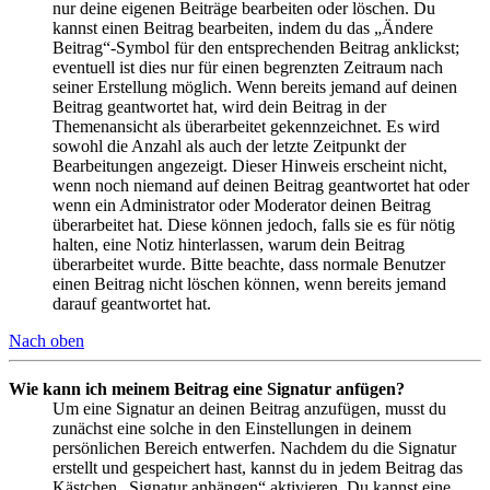
nur deine eigenen Beiträge bearbeiten oder löschen. Du
kannst einen Beitrag bearbeiten, indem du das „Ändere
Beitrag“-Symbol für den entsprechenden Beitrag anklickst;
eventuell ist dies nur für einen begrenzten Zeitraum nach
seiner Erstellung möglich. Wenn bereits jemand auf deinen
Beitrag geantwortet hat, wird dein Beitrag in der
Themenansicht als überarbeitet gekennzeichnet. Es wird
sowohl die Anzahl als auch der letzte Zeitpunkt der
Bearbeitungen angezeigt. Dieser Hinweis erscheint nicht,
wenn noch niemand auf deinen Beitrag geantwortet hat oder
wenn ein Administrator oder Moderator deinen Beitrag
überarbeitet hat. Diese können jedoch, falls sie es für nötig
halten, eine Notiz hinterlassen, warum dein Beitrag
überarbeitet wurde. Bitte beachte, dass normale Benutzer
einen Beitrag nicht löschen können, wenn bereits jemand
darauf geantwortet hat.
Nach oben
Wie kann ich meinem Beitrag eine Signatur anfügen?
Um eine Signatur an deinen Beitrag anzufügen, musst du
zunächst eine solche in den Einstellungen in deinem
persönlichen Bereich entwerfen. Nachdem du die Signatur
erstellt und gespeichert hast, kannst du in jedem Beitrag das
Kästchen „Signatur anhängen“ aktivieren. Du kannst eine