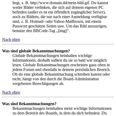
liegt, z. B. http://www.domain.tld/mein-bild.gif. Du kannst
weder Bilder verlinken, die sich auf deinem eigenen PC
befinden (außer es ist ein öffentlich zugänglicher Server),
noch zu Bildern, die nur nach einer Anmeldung verfügbar
sind, z. B. Hotmail- oder Yahoo-Mailboxen, mit einem
Passwort geschützte Seiten usw. Um das Bild anzuzeigen,
benutze den BBCode-Tag „[img]“.
Nach oben
Was sind globale Bekanntmachungen?
Globale Bekanntmachungen beinhalten wichtige
Informationen, deshalb solltest du sie so bald wie möglich
lesen. Globale Bekanntmachungen erscheinen ganz oben in
jedem Forum und ebenfalls in deinem persönlichen Bereich.
Ob du eine globale Bekanntmachung schreiben kannst oder
nicht, hängt von den durch die Board-Administration
vergebenen Berechtigungen ab.
Nach oben
Was sind Bekanntmachungen?
Bekanntmachungen beinhalten meist wichtige Informationen
zu dem Bereich des Boards, in dem du dich befindest. Du