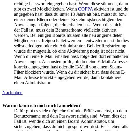
richtige Passwort eingegeben hast. Wenn diese stimmen, dann
gibt es zwei Möglichkeiten. Wenn
COPPA
aktiviert ist und du
angegeben hast, dass du unter 13 Jahre alt bist, musst du bzw.
einer deiner Eltern oder deiner Erziehungsberechtigten den
Anweisungen folgen, die du erhalten hast. Wenn dies nicht
der Fall ist, muss dein Benutzerkonto vielleicht aktiviert
werden. Bei einigen Boards müssen alle neu angemeldeten
Mitglieder erst freigeschaltet werden – entweder musst du dies
selbst erledigen oder ein Administrator. Bei der Registrierung
wurde dir mitgeteilt, ob eine Aktivierung nötig ist oder nicht.
Wenn du eine E-Mail erhalten hast, folge den dort enthaltenen
Anweisungen. Ansonsten prüfe, ob du deine E-Mail-Adresse
korrekt eingegeben hast oder die E-Mail von einem Spam-
Filter blockiert wurde. Wenn du dir sicher bist, dass deine E-
Mail-Adresse korrekt eingegeben wurde, dann kontaktiere
einen Administrator.
Nach oben
Warum kann ich mich nicht anmelden?
Dafür gibt es viele mögliche Gründe. Prüfe zunächst, ob dein
Benutzername und dein Passwort richtig sind. Wenn dies der
Fall ist, wende dich an einen Board-Administrator, um
sicherzugehen, dass du nicht gesperrt wurdest. Es ist ebenfalls