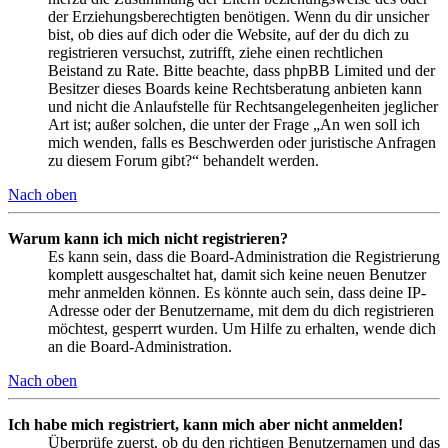
der Erziehungsberechtigten benötigen. Wenn du dir unsicher
bist, ob dies auf dich oder die Website, auf der du dich zu
registrieren versuchst, zutrifft, ziehe einen rechtlichen
Beistand zu Rate. Bitte beachte, dass phpBB Limited und der
Besitzer dieses Boards keine Rechtsberatung anbieten kann
und nicht die Anlaufstelle für Rechtsangelegenheiten jeglicher
Art ist; außer solchen, die unter der Frage „An wen soll ich
mich wenden, falls es Beschwerden oder juristische Anfragen
zu diesem Forum gibt?“ behandelt werden.
Nach oben
Warum kann ich mich nicht registrieren?
Es kann sein, dass die Board-Administration die Registrierung
komplett ausgeschaltet hat, damit sich keine neuen Benutzer
mehr anmelden können. Es könnte auch sein, dass deine IP-
Adresse oder der Benutzername, mit dem du dich registrieren
möchtest, gesperrt wurden. Um Hilfe zu erhalten, wende dich
an die Board-Administration.
Nach oben
Ich habe mich registriert, kann mich aber nicht anmelden!
Überprüfe zuerst, ob du den richtigen Benutzernamen und das