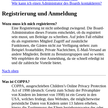
Wie kann ich einen Administrator des Boards kontaktieren?
Registrierung und Anmeldung
Wozu muss ich mich registrieren?
Eine Registrierung ist nicht unbedingt zwingend. Die Board-
Administration dieses Forums entscheidet, ob du registriert
sein musst, um Beiträge zu schreiben. Auf jeden Fall erhältst
du als registriertes Mitglied Zugriff auf zusätzliche
Funktionen, die Gästen nicht zur Verfügung stehen: zum
Beispiel Avatarbilder, Private Nachrichten, E-Mail-Versand an
andere Mitglieder, Beitritt zu Benutzergruppen und so weiter.
Wir empfehlen dir eine Anmeldung, da sie schnell erledigt ist
und dir zahlreiche Vorteile bietet.
Nach oben
Was ist COPPA?
COPPA, ausgeschrieben Children’s Online Privacy Protection
Act of 1998 (deutsch: Gesetz zum Schutz der Privatsphäre
von Kindern im Internet von 1998) ist ein Gesetz in den
USA, welches festlegt, dass Websites, die möglicherweise
persönliche Daten von Kindern unter 13 Jahren erheben,
hierzu die Zustimmung der Eltern beziehungsweise des oder