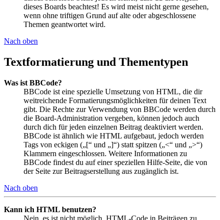
dieses Boards beachtest! Es wird meist nicht gerne gesehen,
wenn ohne triftigen Grund auf alte oder abgeschlossene
Themen geantwortet wird.
Nach oben
Textformatierung und Thementypen
Was ist BBCode?
BBCode ist eine spezielle Umsetzung von HTML, die dir
weitreichende Formatierungsmöglichkeiten für deinen Text
gibt. Die Rechte zur Verwendung von BBCode werden durch
die Board-Administration vergeben, können jedoch auch
durch dich für jeden einzelnen Beitrag deaktiviert werden.
BBCode ist ähnlich wie HTML aufgebaut, jedoch werden
Tags von eckigen („[“ und „]“) statt spitzen („<“ und „>“)
Klammern eingeschlossen. Weitere Informationen zu
BBCode findest du auf einer speziellen Hilfe-Seite, die von
der Seite zur Beitragserstellung aus zugänglich ist.
Nach oben
Kann ich HTML benutzen?
Nein, es ist nicht möglich, HTML-Code in Beiträgen zu