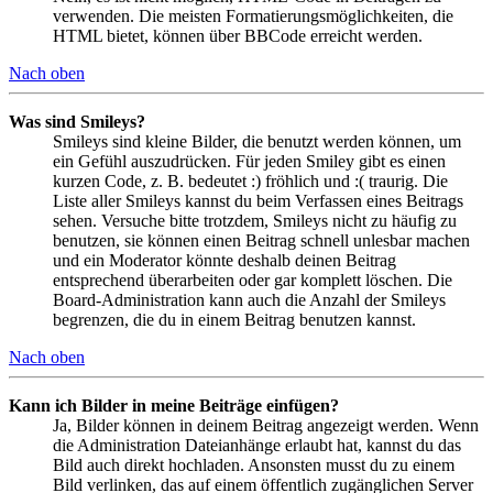
verwenden. Die meisten Formatierungsmöglichkeiten, die
HTML bietet, können über BBCode erreicht werden.
Nach oben
Was sind Smileys?
Smileys sind kleine Bilder, die benutzt werden können, um
ein Gefühl auszudrücken. Für jeden Smiley gibt es einen
kurzen Code, z. B. bedeutet :) fröhlich und :( traurig. Die
Liste aller Smileys kannst du beim Verfassen eines Beitrags
sehen. Versuche bitte trotzdem, Smileys nicht zu häufig zu
benutzen, sie können einen Beitrag schnell unlesbar machen
und ein Moderator könnte deshalb deinen Beitrag
entsprechend überarbeiten oder gar komplett löschen. Die
Board-Administration kann auch die Anzahl der Smileys
begrenzen, die du in einem Beitrag benutzen kannst.
Nach oben
Kann ich Bilder in meine Beiträge einfügen?
Ja, Bilder können in deinem Beitrag angezeigt werden. Wenn
die Administration Dateianhänge erlaubt hat, kannst du das
Bild auch direkt hochladen. Ansonsten musst du zu einem
Bild verlinken, das auf einem öffentlich zugänglichen Server