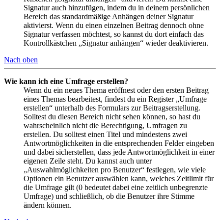
Signatur auch hinzufügen, indem du in deinem persönlichen
Bereich das standardmäßige Anhängen deiner Signatur
aktivierst. Wenn du einen einzelnen Beitrag dennoch ohne
Signatur verfassen möchtest, so kannst du dort einfach das
Kontrollkästchen „Signatur anhängen“ wieder deaktivieren.
Nach oben
Wie kann ich eine Umfrage erstellen?
Wenn du ein neues Thema eröffnest oder den ersten Beitrag
eines Themas bearbeitest, findest du ein Register „Umfrage
erstellen“ unterhalb des Formulars zur Beitragserstellung.
Solltest du diesen Bereich nicht sehen können, so hast du
wahrscheinlich nicht die Berechtigung, Umfragen zu
erstellen. Du solltest einen Titel und mindestens zwei
Antwortmöglichkeiten in die entsprechenden Felder eingeben
und dabei sicherstellen, dass jede Antwortmöglichkeit in einer
eigenen Zeile steht. Du kannst auch unter
„Auswahlmöglichkeiten pro Benutzer“ festlegen, wie viele
Optionen ein Benutzer auswählen kann, welches Zeitlimit für
die Umfrage gilt (0 bedeutet dabei eine zeitlich unbegrenzte
Umfrage) und schließlich, ob die Benutzer ihre Stimme
ändern können.