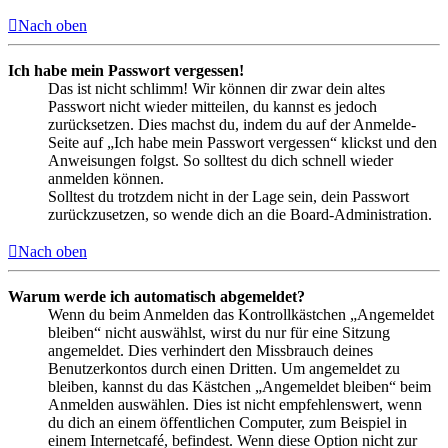
Nach oben
Ich habe mein Passwort vergessen!
Das ist nicht schlimm! Wir können dir zwar dein altes
Passwort nicht wieder mitteilen, du kannst es jedoch
zurücksetzen. Dies machst du, indem du auf der Anmelde-
Seite auf „Ich habe mein Passwort vergessen“ klickst und den
Anweisungen folgst. So solltest du dich schnell wieder
anmelden können.
Solltest du trotzdem nicht in der Lage sein, dein Passwort
zurückzusetzen, so wende dich an die Board-Administration.
Nach oben
Warum werde ich automatisch abgemeldet?
Wenn du beim Anmelden das Kontrollkästchen „Angemeldet
bleiben“ nicht auswählst, wirst du nur für eine Sitzung
angemeldet. Dies verhindert den Missbrauch deines
Benutzerkontos durch einen Dritten. Um angemeldet zu
bleiben, kannst du das Kästchen „Angemeldet bleiben“ beim
Anmelden auswählen. Dies ist nicht empfehlenswert, wenn
du dich an einem öffentlichen Computer, zum Beispiel in
einem Internetcafé, befindest. Wenn diese Option nicht zur