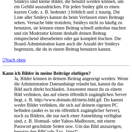
Smileys sind kleine Bilder, die benutzt werden können, um
ein Gefühl auszudrücken. Für jeden Smiley gibt es einen
kurzen Code, z. B. bedeutet :) fröhlich und :( traurig. Die
Liste aller Smileys kannst du beim Verfassen eines Beitrags
sehen. Versuche bitte trotzdem, Smileys nicht zu häufig zu
benutzen, sie können einen Beitrag schnell unlesbar machen
und ein Moderator könnte deshalb deinen Beitrag
entsprechend überarbeiten oder gar komplett löschen. Die
Board-Administration kann auch die Anzahl der Smileys
begrenzen, die du in einem Beitrag benutzen kannst.
Nach oben
Kann ich Bilder in meine Beiträge einfügen?
Ja, Bilder können in deinem Beitrag angezeigt werden. Wenn
die Administration Dateianhänge erlaubt hat, kannst du das
Bild auch direkt hochladen. Ansonsten musst du zu einem
Bild verlinken, das auf einem öffentlich zugänglichen Server
liegt, z. B. http://www.domain.tld/mein-bild.gif. Du kannst
weder Bilder verlinken, die sich auf deinem eigenen PC
befinden (außer es ist ein öffentlich zugänglicher Server),
noch zu Bildern, die nur nach einer Anmeldung verfügbar
sind, z. B. Hotmail- oder Yahoo-Mailboxen, mit einem
Passwort geschützte Seiten usw. Um das Bild anzuzeigen,
benutze den BBCode-Tag „[img]“.