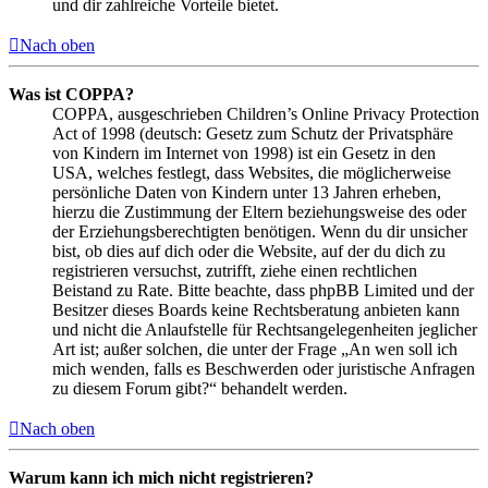
und dir zahlreiche Vorteile bietet.
Nach oben
Was ist COPPA?
COPPA, ausgeschrieben Children’s Online Privacy Protection
Act of 1998 (deutsch: Gesetz zum Schutz der Privatsphäre
von Kindern im Internet von 1998) ist ein Gesetz in den
USA, welches festlegt, dass Websites, die möglicherweise
persönliche Daten von Kindern unter 13 Jahren erheben,
hierzu die Zustimmung der Eltern beziehungsweise des oder
der Erziehungsberechtigten benötigen. Wenn du dir unsicher
bist, ob dies auf dich oder die Website, auf der du dich zu
registrieren versuchst, zutrifft, ziehe einen rechtlichen
Beistand zu Rate. Bitte beachte, dass phpBB Limited und der
Besitzer dieses Boards keine Rechtsberatung anbieten kann
und nicht die Anlaufstelle für Rechtsangelegenheiten jeglicher
Art ist; außer solchen, die unter der Frage „An wen soll ich
mich wenden, falls es Beschwerden oder juristische Anfragen
zu diesem Forum gibt?“ behandelt werden.
Nach oben
Warum kann ich mich nicht registrieren?