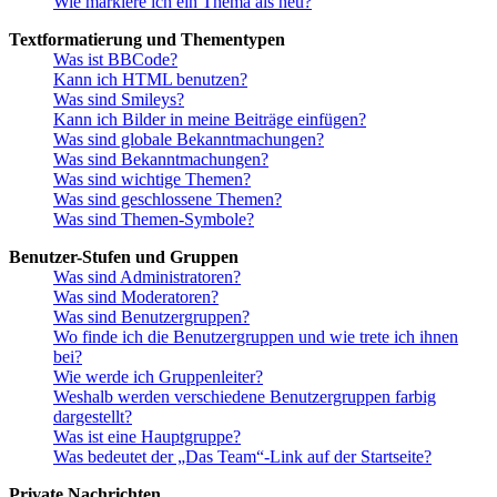
Wie markiere ich ein Thema als neu?
Textformatierung und Thementypen
Was ist BBCode?
Kann ich HTML benutzen?
Was sind Smileys?
Kann ich Bilder in meine Beiträge einfügen?
Was sind globale Bekanntmachungen?
Was sind Bekanntmachungen?
Was sind wichtige Themen?
Was sind geschlossene Themen?
Was sind Themen-Symbole?
Benutzer-Stufen und Gruppen
Was sind Administratoren?
Was sind Moderatoren?
Was sind Benutzergruppen?
Wo finde ich die Benutzergruppen und wie trete ich ihnen
bei?
Wie werde ich Gruppenleiter?
Weshalb werden verschiedene Benutzergruppen farbig
dargestellt?
Was ist eine Hauptgruppe?
Was bedeutet der „Das Team“-Link auf der Startseite?
Private Nachrichten