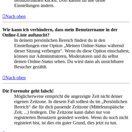
Benutzernamen klickst. Dort kannst du alle deine
Einstellungen ändern.
Nach oben
Wie kann ich verhindern, dass mein Benutzername in der
Online-Liste auftaucht?
In deinem persönlichen Bereich findest du in den
Einstellungen eine Option „Meinen Online-Status während
dieser Sitzung verbergen“. Wenn du diese Option einschaltest,
können nur Administratoren, Moderatoren und du selbst
deinen Online-Status sehen. Du wirst dann als unsichtbarer
Besucher gezählt.
Nach oben
Die Forenuhr geht falsch!
Möglicherweise entspricht die angezeigte Zeit nicht deiner
eigenen Zeitzone. In diesem Fall solltest du im „Persönlichen
Bereich“ die für dich passende Zeitzone (Mitteleuropäische
Zeit, ...) festlegen. Die Zeitzone kann dabei nur von
registrierten Benutzern geändert werden. Wenn du noch nicht
registriert bist, ist dies ein guter Grund, dies jetzt zu tun.