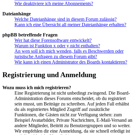
Wie deaktiviere ich meine Abonnements?
Dateianhänge
Welche Dateianhänge sind in diesem Forum zulässig?
Kann ich eine Übersicht all meiner Dateianhänge erhalten?
phpBB betreffende Fragen
Wer hat diese Forensoftware entwickelt?
Warum ist Funktion x oder y nicht enthalten?
An wen soll ich mich wenden, falls es Beschwerden oder
juristische Anfragen zu diesem Forum gibt?
Wie kann ich einen Administrator des Boards kontaktieren?
Registrierung und Anmeldung
Wozu muss ich mich registrieren?
Eine Registrierung ist nicht unbedingt zwingend. Die Board-
Administration dieses Forums entscheidet, ob du registriert
sein musst, um Beiträge zu schreiben. Auf jeden Fall erhältst
du als registriertes Mitglied Zugriff auf zusätzliche
Funktionen, die Gästen nicht zur Verfügung stehen: zum
Beispiel Avatarbilder, Private Nachrichten, E-Mail-Versand an
andere Mitglieder, Beitritt zu Benutzergruppen und so weiter.
Wir empfehlen dir eine Anmeldung, da sie schnell erledigt ist