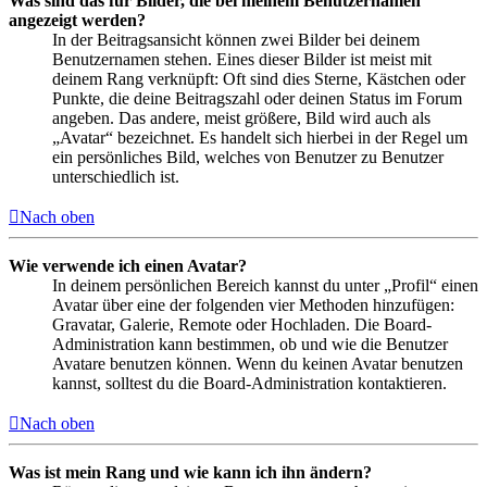
Was sind das für Bilder, die bei meinem Benutzernamen
angezeigt werden?
In der Beitragsansicht können zwei Bilder bei deinem
Benutzernamen stehen. Eines dieser Bilder ist meist mit
deinem Rang verknüpft: Oft sind dies Sterne, Kästchen oder
Punkte, die deine Beitragszahl oder deinen Status im Forum
angeben. Das andere, meist größere, Bild wird auch als
„Avatar“ bezeichnet. Es handelt sich hierbei in der Regel um
ein persönliches Bild, welches von Benutzer zu Benutzer
unterschiedlich ist.
Nach oben
Wie verwende ich einen Avatar?
In deinem persönlichen Bereich kannst du unter „Profil“ einen
Avatar über eine der folgenden vier Methoden hinzufügen:
Gravatar, Galerie, Remote oder Hochladen. Die Board-
Administration kann bestimmen, ob und wie die Benutzer
Avatare benutzen können. Wenn du keinen Avatar benutzen
kannst, solltest du die Board-Administration kontaktieren.
Nach oben
Was ist mein Rang und wie kann ich ihn ändern?