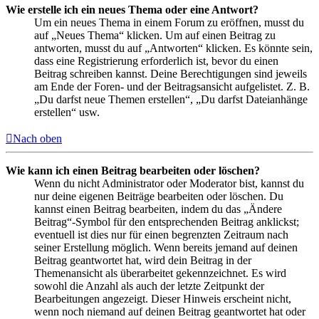
Wie erstelle ich ein neues Thema oder eine Antwort?
Um ein neues Thema in einem Forum zu eröffnen, musst du
auf „Neues Thema“ klicken. Um auf einen Beitrag zu
antworten, musst du auf „Antworten“ klicken. Es könnte sein,
dass eine Registrierung erforderlich ist, bevor du einen
Beitrag schreiben kannst. Deine Berechtigungen sind jeweils
am Ende der Foren- und der Beitragsansicht aufgelistet. Z. B.
„Du darfst neue Themen erstellen“, „Du darfst Dateianhänge
erstellen“ usw.
Nach oben
Wie kann ich einen Beitrag bearbeiten oder löschen?
Wenn du nicht Administrator oder Moderator bist, kannst du
nur deine eigenen Beiträge bearbeiten oder löschen. Du
kannst einen Beitrag bearbeiten, indem du das „Ändere
Beitrag“-Symbol für den entsprechenden Beitrag anklickst;
eventuell ist dies nur für einen begrenzten Zeitraum nach
seiner Erstellung möglich. Wenn bereits jemand auf deinen
Beitrag geantwortet hat, wird dein Beitrag in der
Themenansicht als überarbeitet gekennzeichnet. Es wird
sowohl die Anzahl als auch der letzte Zeitpunkt der
Bearbeitungen angezeigt. Dieser Hinweis erscheint nicht,
wenn noch niemand auf deinen Beitrag geantwortet hat oder