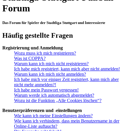
Forum
Das Forum für Spieler der Stadtliga Stuttgart und Interessierte
Häufig gestellte Fragen
Registrierung und Anmeldung
Wozu muss ich mich registrieren?
Was ist COPPA?
Warum kann ich mich nicht registrieren?
Ich habe mich registriert, kann mich aber nicht anmelden!
Warum kann ich mich nicht anmelden?
Ich habe mich vor einiger Zeit registriert, kann mich aber
nicht mehr anmelden?!
Ich habe mein Passwort vergessen!
Warum werde ich automatisch abgemeldet?
Wozu ist die Funktion „Alle Cookies löschen“?
Benutzerpräferenzen und -einstellungen
Wie kann ich meine Einstellungen ändern?
Wie kann ich verhindern, dass mein Benutzername in der
Online-Liste auftaucht?