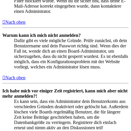
Filter blockiert wurde. Wenn du dir sicher bist, dass deine E-
Mail-Adresse korrekt eingegeben wurde, dann kontaktiere
einen Administrator.
Nach oben
Warum kann ich mich nicht anmelden?
Dafür gibt es viele mögliche Gründe. Prüfe zunächst, ob dein
Benutzername und dein Passwort richtig sind. Wenn dies der
Fall ist, wende dich an einen Board-Administrator, um
sicherzugehen, dass du nicht gesperrt wurdest. Es ist ebenfalls
möglich, dass ein Konfigurationsproblem mit der Website
vorliegt, welches ein Administrator lösen muss.
Nach oben
Ich habe mich vor einiger Zeit registriert, kann mich aber nicht
mehr anmelden?!
Es kann sein, dass ein Administrator dein Benutzerkonto aus
verschieden Gründen deaktiviert oder gelöscht hat. Außerdem
löschen viele Boards regelmäßig Benutzer, die für längere
Zeit keine Beiträge geschrieben haben, um die
Datenbankgröße zu verringern. Registriere dich einfach
erneut und nimm aktiv an den Diskussionen teil!