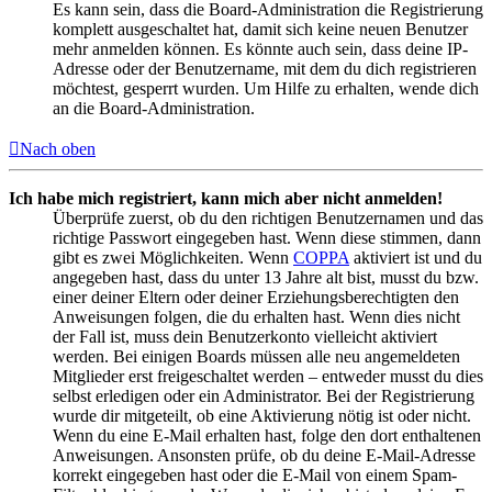
Es kann sein, dass die Board-Administration die Registrierung
komplett ausgeschaltet hat, damit sich keine neuen Benutzer
mehr anmelden können. Es könnte auch sein, dass deine IP-
Adresse oder der Benutzername, mit dem du dich registrieren
möchtest, gesperrt wurden. Um Hilfe zu erhalten, wende dich
an die Board-Administration.
Nach oben
Ich habe mich registriert, kann mich aber nicht anmelden!
Überprüfe zuerst, ob du den richtigen Benutzernamen und das
richtige Passwort eingegeben hast. Wenn diese stimmen, dann
gibt es zwei Möglichkeiten. Wenn
COPPA
aktiviert ist und du
angegeben hast, dass du unter 13 Jahre alt bist, musst du bzw.
einer deiner Eltern oder deiner Erziehungsberechtigten den
Anweisungen folgen, die du erhalten hast. Wenn dies nicht
der Fall ist, muss dein Benutzerkonto vielleicht aktiviert
werden. Bei einigen Boards müssen alle neu angemeldeten
Mitglieder erst freigeschaltet werden – entweder musst du dies
selbst erledigen oder ein Administrator. Bei der Registrierung
wurde dir mitgeteilt, ob eine Aktivierung nötig ist oder nicht.
Wenn du eine E-Mail erhalten hast, folge den dort enthaltenen
Anweisungen. Ansonsten prüfe, ob du deine E-Mail-Adresse
korrekt eingegeben hast oder die E-Mail von einem Spam-