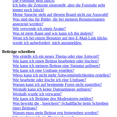
Die Forenuhr geht falsch!
Ich habe die Zeitzone eingestellt, aber die Forenuhr geht
immer noch falsch!
Meine Sprache steht auf diesem Board nicht zur Auswahl!
Was sind das für Bilder, die bei meinem Benutzernamen
angezeigt werden?
Wie verwende ich einen Avatar?
Was ist mein Rang und wie kann ich ihn ändern?
Wenn ich bei einem Benutzer auf den E-Mail-Link klicke,
werde ich aufgefordert, mich anzumelden.
Beiträge schreiben
Wie erstelle ich ein neues Thema oder eine Antwort?
Wie kann ich einen Beitrag bearbeiten oder löschen?
Wie kann ich meinem Beitrag eine Signatur anfügen?
Wie kann ich eine Umfrage erstellen?
Wieso kann ich nicht mehr Antwortmöglichkeiten erstellen?
Wie bearbeite oder lösche ich eine Umfrage?
Warum kann ich auf bestimmte Foren nicht zugreifen?
Weshalb kann ich keine Dateianhänge anfügen?
Weshalb wurde ich verwarnt?
Wie kann ich Beiträge den Moderatoren melden?
Was bewirkt die „Speichern“-Schaltfläche beim Schreiben
eines Beitrags?
Warum muss mein Beitrag erst freigegeben werden?