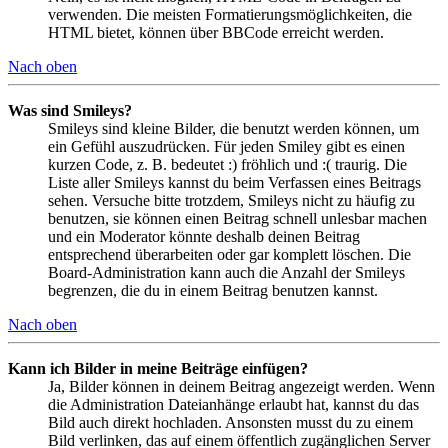
verwenden. Die meisten Formatierungsmöglichkeiten, die
HTML bietet, können über BBCode erreicht werden.
Nach oben
Was sind Smileys?
Smileys sind kleine Bilder, die benutzt werden können, um
ein Gefühl auszudrücken. Für jeden Smiley gibt es einen
kurzen Code, z. B. bedeutet :) fröhlich und :( traurig. Die
Liste aller Smileys kannst du beim Verfassen eines Beitrags
sehen. Versuche bitte trotzdem, Smileys nicht zu häufig zu
benutzen, sie können einen Beitrag schnell unlesbar machen
und ein Moderator könnte deshalb deinen Beitrag
entsprechend überarbeiten oder gar komplett löschen. Die
Board-Administration kann auch die Anzahl der Smileys
begrenzen, die du in einem Beitrag benutzen kannst.
Nach oben
Kann ich Bilder in meine Beiträge einfügen?
Ja, Bilder können in deinem Beitrag angezeigt werden. Wenn
die Administration Dateianhänge erlaubt hat, kannst du das
Bild auch direkt hochladen. Ansonsten musst du zu einem
Bild verlinken, das auf einem öffentlich zugänglichen Server