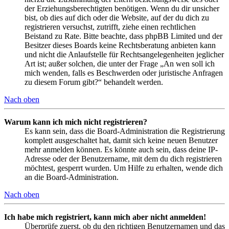
der Erziehungsberechtigten benötigen. Wenn du dir unsicher
bist, ob dies auf dich oder die Website, auf der du dich zu
registrieren versuchst, zutrifft, ziehe einen rechtlichen
Beistand zu Rate. Bitte beachte, dass phpBB Limited und der
Besitzer dieses Boards keine Rechtsberatung anbieten kann
und nicht die Anlaufstelle für Rechtsangelegenheiten jeglicher
Art ist; außer solchen, die unter der Frage „An wen soll ich
mich wenden, falls es Beschwerden oder juristische Anfragen
zu diesem Forum gibt?“ behandelt werden.
Nach oben
Warum kann ich mich nicht registrieren?
Es kann sein, dass die Board-Administration die Registrierung
komplett ausgeschaltet hat, damit sich keine neuen Benutzer
mehr anmelden können. Es könnte auch sein, dass deine IP-
Adresse oder der Benutzername, mit dem du dich registrieren
möchtest, gesperrt wurden. Um Hilfe zu erhalten, wende dich
an die Board-Administration.
Nach oben
Ich habe mich registriert, kann mich aber nicht anmelden!
Überprüfe zuerst, ob du den richtigen Benutzernamen und das