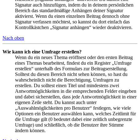
Signatur auch hinzufügen, indem du in deinem persönlichen
Bereich das standardmäßige Anhängen deiner Signatur
aktivierst. Wenn du einen einzelnen Beitrag dennoch ohne
Signatur verfassen möchtest, so kannst du dort einfach das
Kontrollkästchen „Signatur anhängen“ wieder deaktivieren.
Nach oben
Wie kann ich eine Umfrage erstellen?
Wenn du ein neues Thema eröffnest oder den ersten Beitrag
eines Themas bearbeitest, findest du ein Register „Umfrage
erstellen“ unterhalb des Formulars zur Beitragserstellung.
Solltest du diesen Bereich nicht sehen können, so hast du
wahrscheinlich nicht die Berechtigung, Umfragen zu
erstellen. Du solltest einen Titel und mindestens zwei
Antwortmöglichkeiten in die entsprechenden Felder eingeben
und dabei sicherstellen, dass jede Antwortmöglichkeit in einer
eigenen Zeile steht. Du kannst auch unter
„Auswahlmöglichkeiten pro Benutzer“ festlegen, wie viele
Optionen ein Benutzer auswählen kann, welches Zeitlimit für
die Umfrage gilt (0 bedeutet dabei eine zeitlich unbegrenzte
Umfrage) und schließlich, ob die Benutzer ihre Stimme
ändern können.