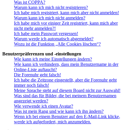
Was ist COPPA?
Warum kann ich mich nicht registrieren?
Ich habe mich registriert, kann mich aber nicht anmelden!
Warum kann ich mich nicht anmelden?
Ich habe mich vor einiger Zeit registriert, kann mich aber
nicht mehr anmelden?!
Ich habe mein Passwort vergessen!
Warum werde ich automatisch abgemeldet?
Wozu ist die Funktion „Alle Cookies löschen“?
Benutzerpräferenzen und -einstellungen
Wie kann ich meine Einstellungen ändern?
Wie kann ich verhindern, dass mein Benutzername in der
Online-Liste auftaucht?
Die Forenuhr geht falsch!
Ich habe die Zeitzone eingestellt, aber die Forenuhr geht
immer noch falsch!
Meine Sprache steht auf diesem Board nicht zur Auswahl!
Was sind das für Bilder, die bei meinem Benutzernamen
angezeigt werden?
Wie verwende ich einen Avatar?
Was ist mein Rang und wie kann ich ihn ändern?
Wenn ich bei einem Benutzer auf den E-Mail-Link klicke,
werde ich aufgefordert, mich anzumelden.