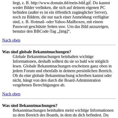
liegt, z. B. http://www.domain.tld/mein-bild.gif. Du kannst
weder Bilder verlinken, die sich auf deinem eigenen PC
befinden (außer es ist ein öffentlich zugänglicher Server),
noch zu Bildern, die nur nach einer Anmeldung verfügbar
sind, z. B. Hotmail- oder Yahoo-Mailboxen, mit einem
Passwort geschützte Seiten usw. Um das Bild anzuzeigen,
benutze den BBCode-Tag „[img]“.
Nach oben
Was sind globale Bekanntmachungen?
Globale Bekanntmachungen beinhalten wichtige
Informationen, deshalb solltest du sie so bald wie möglich
lesen. Globale Bekanntmachungen erscheinen ganz oben in
jedem Forum und ebenfalls in deinem persönlichen Bereich.
Ob du eine globale Bekanntmachung schreiben kannst oder
nicht, hängt von den durch die Board-Administration
vergebenen Berechtigungen ab.
Nach oben
Was sind Bekanntmachungen?
Bekanntmachungen beinhalten meist wichtige Informationen
zu dem Bereich des Boards, in dem du dich befindest. Du