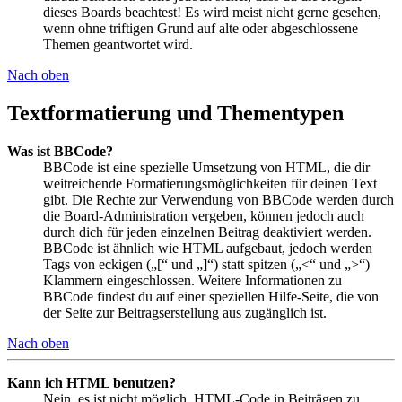
dieses Boards beachtest! Es wird meist nicht gerne gesehen,
wenn ohne triftigen Grund auf alte oder abgeschlossene
Themen geantwortet wird.
Nach oben
Textformatierung und Thementypen
Was ist BBCode?
BBCode ist eine spezielle Umsetzung von HTML, die dir
weitreichende Formatierungsmöglichkeiten für deinen Text
gibt. Die Rechte zur Verwendung von BBCode werden durch
die Board-Administration vergeben, können jedoch auch
durch dich für jeden einzelnen Beitrag deaktiviert werden.
BBCode ist ähnlich wie HTML aufgebaut, jedoch werden
Tags von eckigen („[“ und „]“) statt spitzen („<“ und „>“)
Klammern eingeschlossen. Weitere Informationen zu
BBCode findest du auf einer speziellen Hilfe-Seite, die von
der Seite zur Beitragserstellung aus zugänglich ist.
Nach oben
Kann ich HTML benutzen?
Nein, es ist nicht möglich, HTML-Code in Beiträgen zu