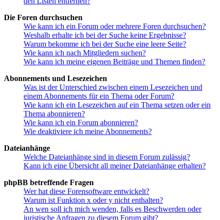
den Listen entfernen?
Die Foren durchsuchen
Wie kann ich ein Forum oder mehrere Foren durchsuchen?
Weshalb erhalte ich bei der Suche keine Ergebnisse?
Warum bekomme ich bei der Suche eine leere Seite?
Wie kann ich nach Mitgliedern suchen?
Wie kann ich meine eigenen Beiträge und Themen finden?
Abonnements und Lesezeichen
Was ist der Unterschied zwischen einem Lesezeichen und
einem Abonnements für ein Thema oder Forum?
Wie kann ich ein Lesezeichen auf ein Thema setzen oder ein
Thema abonnieren?
Wie kann ich ein Forum abonnieren?
Wie deaktiviere ich meine Abonnements?
Dateianhänge
Welche Dateianhänge sind in diesem Forum zulässig?
Kann ich eine Übersicht all meiner Dateianhänge erhalten?
phpBB betreffende Fragen
Wer hat diese Forensoftware entwickelt?
Warum ist Funktion x oder y nicht enthalten?
An wen soll ich mich wenden, falls es Beschwerden oder
juristische Anfragen zu diesem Forum gibt?