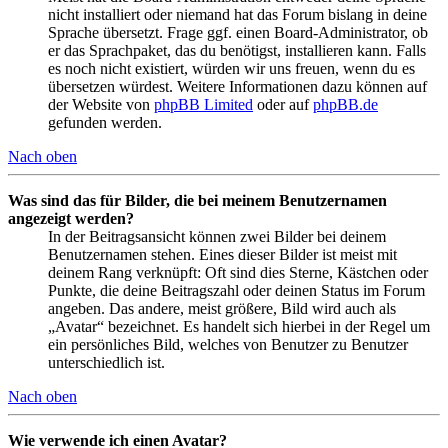
nicht installiert oder niemand hat das Forum bislang in deine
Sprache übersetzt. Frage ggf. einen Board-Administrator, ob
er das Sprachpaket, das du benötigst, installieren kann. Falls
es noch nicht existiert, würden wir uns freuen, wenn du es
übersetzen würdest. Weitere Informationen dazu können auf
der Website von
phpBB Limited
oder auf
phpBB.de
gefunden werden.
Nach oben
Was sind das für Bilder, die bei meinem Benutzernamen
angezeigt werden?
In der Beitragsansicht können zwei Bilder bei deinem
Benutzernamen stehen. Eines dieser Bilder ist meist mit
deinem Rang verknüpft: Oft sind dies Sterne, Kästchen oder
Punkte, die deine Beitragszahl oder deinen Status im Forum
angeben. Das andere, meist größere, Bild wird auch als
„Avatar“ bezeichnet. Es handelt sich hierbei in der Regel um
ein persönliches Bild, welches von Benutzer zu Benutzer
unterschiedlich ist.
Nach oben
Wie verwende ich einen Avatar?