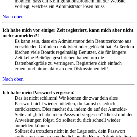
möglich, dass ein Konfigurationsproblem mit der Website
vorliegt, welches ein Administrator lösen muss.
Nach oben
Ich habe mich vor einiger Zeit registriert, kann mich aber nicht
mehr anmelden?!
Es kann sein, dass ein Administrator dein Benutzerkonto aus
verschieden Gründen deaktiviert oder gelöscht hat. Außerdem
löschen viele Boards regelmäßig Benutzer, die für längere
Zeit keine Beiträge geschrieben haben, um die
Datenbankgröße zu verringern. Registriere dich einfach
erneut und nimm aktiv an den Diskussionen teil!
Nach oben
Ich habe mein Passwort vergessen!
Das ist nicht schlimm! Wir können dir zwar dein altes
Passwort nicht wieder mitteilen, du kannst es jedoch
zurücksetzen. Dies machst du, indem du auf der Anmelde-
Seite auf „Ich habe mein Passwort vergessen“ klickst und den
Anweisungen folgst. So solltest du dich schnell wieder
anmelden können.
Solltest du trotzdem nicht in der Lage sein, dein Passwort
zurückzusetzen, so wende dich an die Board-Administration.