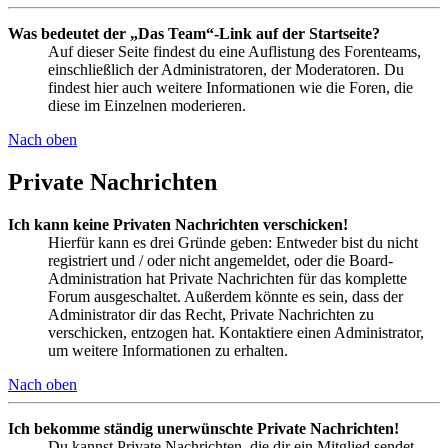
Was bedeutet der „Das Team“-Link auf der Startseite?
Auf dieser Seite findest du eine Auflistung des Forenteams,
einschließlich der Administratoren, der Moderatoren. Du
findest hier auch weitere Informationen wie die Foren, die
diese im Einzelnen moderieren.
Nach oben
Private Nachrichten
Ich kann keine Privaten Nachrichten verschicken!
Hierfür kann es drei Gründe geben: Entweder bist du nicht
registriert und / oder nicht angemeldet, oder die Board-
Administration hat Private Nachrichten für das komplette
Forum ausgeschaltet. Außerdem könnte es sein, dass der
Administrator dir das Recht, Private Nachrichten zu
verschicken, entzogen hat. Kontaktiere einen Administrator,
um weitere Informationen zu erhalten.
Nach oben
Ich bekomme ständig unerwünschte Private Nachrichten!
Du kannst Private Nachrichten, die dir ein Mitglied sendet,