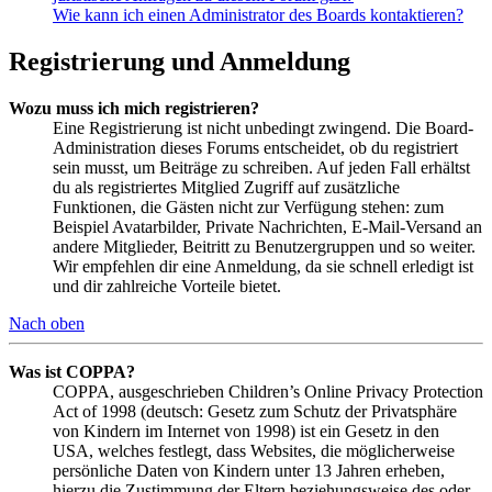
Wie kann ich einen Administrator des Boards kontaktieren?
Registrierung und Anmeldung
Wozu muss ich mich registrieren?
Eine Registrierung ist nicht unbedingt zwingend. Die Board-
Administration dieses Forums entscheidet, ob du registriert
sein musst, um Beiträge zu schreiben. Auf jeden Fall erhältst
du als registriertes Mitglied Zugriff auf zusätzliche
Funktionen, die Gästen nicht zur Verfügung stehen: zum
Beispiel Avatarbilder, Private Nachrichten, E-Mail-Versand an
andere Mitglieder, Beitritt zu Benutzergruppen und so weiter.
Wir empfehlen dir eine Anmeldung, da sie schnell erledigt ist
und dir zahlreiche Vorteile bietet.
Nach oben
Was ist COPPA?
COPPA, ausgeschrieben Children’s Online Privacy Protection
Act of 1998 (deutsch: Gesetz zum Schutz der Privatsphäre
von Kindern im Internet von 1998) ist ein Gesetz in den
USA, welches festlegt, dass Websites, die möglicherweise
persönliche Daten von Kindern unter 13 Jahren erheben,
hierzu die Zustimmung der Eltern beziehungsweise des oder