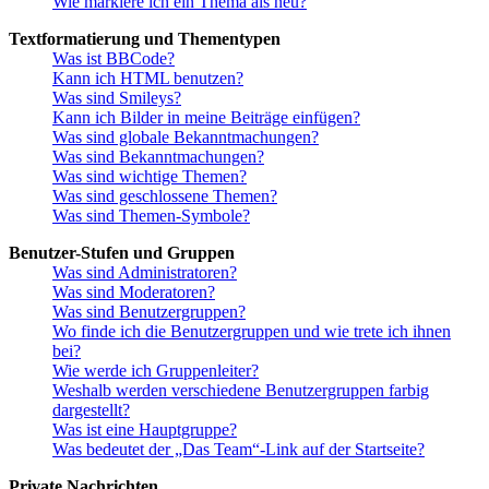
Wie markiere ich ein Thema als neu?
Textformatierung und Thementypen
Was ist BBCode?
Kann ich HTML benutzen?
Was sind Smileys?
Kann ich Bilder in meine Beiträge einfügen?
Was sind globale Bekanntmachungen?
Was sind Bekanntmachungen?
Was sind wichtige Themen?
Was sind geschlossene Themen?
Was sind Themen-Symbole?
Benutzer-Stufen und Gruppen
Was sind Administratoren?
Was sind Moderatoren?
Was sind Benutzergruppen?
Wo finde ich die Benutzergruppen und wie trete ich ihnen
bei?
Wie werde ich Gruppenleiter?
Weshalb werden verschiedene Benutzergruppen farbig
dargestellt?
Was ist eine Hauptgruppe?
Was bedeutet der „Das Team“-Link auf der Startseite?
Private Nachrichten