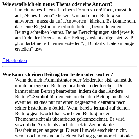
Wie erstelle ich ein neues Thema oder eine Antwort?
Um ein neues Thema in einem Forum zu eröffnen, musst du
auf „Neues Thema“ klicken. Um auf einen Beitrag zu
antworten, musst du auf „Antworten“ klicken. Es könnte sein,
dass eine Registrierung erforderlich ist, bevor du einen
Beitrag schreiben kannst. Deine Berechtigungen sind jeweils
am Ende der Foren- und der Beitragsansicht aufgelistet. Z. B.
„Du darfst neue Themen erstellen“, „Du darfst Dateianhänge
erstellen“ usw.
Nach oben
Wie kann ich einen Beitrag bearbeiten oder löschen?
Wenn du nicht Administrator oder Moderator bist, kannst du
nur deine eigenen Beiträge bearbeiten oder löschen. Du
kannst einen Beitrag bearbeiten, indem du das „Ändere
Beitrag“-Symbol für den entsprechenden Beitrag anklickst;
eventuell ist dies nur für einen begrenzten Zeitraum nach
seiner Erstellung möglich. Wenn bereits jemand auf deinen
Beitrag geantwortet hat, wird dein Beitrag in der
Themenansicht als überarbeitet gekennzeichnet. Es wird
sowohl die Anzahl als auch der letzte Zeitpunkt der
Bearbeitungen angezeigt. Dieser Hinweis erscheint nicht,
wenn noch niemand auf deinen Beitrag geantwortet hat oder