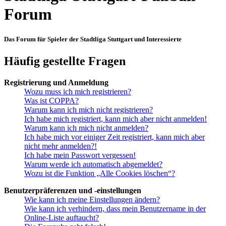
Forum
Das Forum für Spieler der Stadtliga Stuttgart und Interessierte
Häufig gestellte Fragen
Registrierung und Anmeldung
Wozu muss ich mich registrieren?
Was ist COPPA?
Warum kann ich mich nicht registrieren?
Ich habe mich registriert, kann mich aber nicht anmelden!
Warum kann ich mich nicht anmelden?
Ich habe mich vor einiger Zeit registriert, kann mich aber
nicht mehr anmelden?!
Ich habe mein Passwort vergessen!
Warum werde ich automatisch abgemeldet?
Wozu ist die Funktion „Alle Cookies löschen“?
Benutzerpräferenzen und -einstellungen
Wie kann ich meine Einstellungen ändern?
Wie kann ich verhindern, dass mein Benutzername in der
Online-Liste auftaucht?