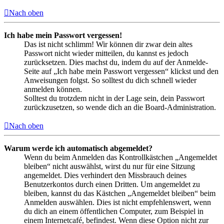
Nach oben
Ich habe mein Passwort vergessen!
Das ist nicht schlimm! Wir können dir zwar dein altes
Passwort nicht wieder mitteilen, du kannst es jedoch
zurücksetzen. Dies machst du, indem du auf der Anmelde-
Seite auf „Ich habe mein Passwort vergessen“ klickst und den
Anweisungen folgst. So solltest du dich schnell wieder
anmelden können.
Solltest du trotzdem nicht in der Lage sein, dein Passwort
zurückzusetzen, so wende dich an die Board-Administration.
Nach oben
Warum werde ich automatisch abgemeldet?
Wenn du beim Anmelden das Kontrollkästchen „Angemeldet
bleiben“ nicht auswählst, wirst du nur für eine Sitzung
angemeldet. Dies verhindert den Missbrauch deines
Benutzerkontos durch einen Dritten. Um angemeldet zu
bleiben, kannst du das Kästchen „Angemeldet bleiben“ beim
Anmelden auswählen. Dies ist nicht empfehlenswert, wenn
du dich an einem öffentlichen Computer, zum Beispiel in
einem Internetcafé, befindest. Wenn diese Option nicht zur