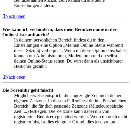
Benutzernamen klickst. Dort kannst du alle deine
Einstellungen ändern.
Nach oben
Wie kann ich verhindern, dass mein Benutzername in der
Online-Liste auftaucht?
In deinem persönlichen Bereich findest du in den
Einstellungen eine Option „Meinen Online-Status während
dieser Sitzung verbergen“. Wenn du diese Option einschaltest,
können nur Administratoren, Moderatoren und du selbst
deinen Online-Status sehen. Du wirst dann als unsichtbarer
Besucher gezählt.
Nach oben
Die Forenuhr geht falsch!
Möglicherweise entspricht die angezeigte Zeit nicht deiner
eigenen Zeitzone. In diesem Fall solltest du im „Persönlichen
Bereich“ die für dich passende Zeitzone (Mitteleuropäische
Zeit, ...) festlegen. Die Zeitzone kann dabei nur von
registrierten Benutzern geändert werden. Wenn du noch nicht
registriert bist, ist dies ein guter Grund, dies jetzt zu tun.