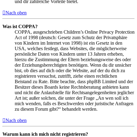
und dir zahlreiche Vorteile bietet.
Nach oben
Was ist COPPA?
COPPA, ausgeschrieben Children’s Online Privacy Protection
Act of 1998 (deutsch: Gesetz zum Schutz der Privatsphäre
von Kindern im Internet von 1998) ist ein Gesetz in den
USA, welches festlegt, dass Websites, die möglicherweise
persönliche Daten von Kindern unter 13 Jahren erheben,
hierzu die Zustimmung der Eltern beziehungsweise des oder
der Erziehungsberechtigten benötigen. Wenn du dir unsicher
bist, ob dies auf dich oder die Website, auf der du dich zu
registrieren versuchst, zutrifft, ziehe einen rechtlichen
Beistand zu Rate. Bitte beachte, dass phpBB Limited und der
Besitzer dieses Boards keine Rechtsberatung anbieten kann
und nicht die Anlaufstelle für Rechtsangelegenheiten jeglicher
Art ist; außer solchen, die unter der Frage „An wen soll ich
mich wenden, falls es Beschwerden oder juristische Anfragen
zu diesem Forum gibt?“ behandelt werden.
Nach oben
Warum kann ich mich nicht registrieren?