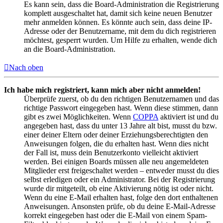
Es kann sein, dass die Board-Administration die Registrierung
komplett ausgeschaltet hat, damit sich keine neuen Benutzer
mehr anmelden können. Es könnte auch sein, dass deine IP-
Adresse oder der Benutzername, mit dem du dich registrieren
möchtest, gesperrt wurden. Um Hilfe zu erhalten, wende dich
an die Board-Administration.
Nach oben
Ich habe mich registriert, kann mich aber nicht anmelden!
Überprüfe zuerst, ob du den richtigen Benutzernamen und das
richtige Passwort eingegeben hast. Wenn diese stimmen, dann
gibt es zwei Möglichkeiten. Wenn
COPPA
aktiviert ist und du
angegeben hast, dass du unter 13 Jahre alt bist, musst du bzw.
einer deiner Eltern oder deiner Erziehungsberechtigten den
Anweisungen folgen, die du erhalten hast. Wenn dies nicht
der Fall ist, muss dein Benutzerkonto vielleicht aktiviert
werden. Bei einigen Boards müssen alle neu angemeldeten
Mitglieder erst freigeschaltet werden – entweder musst du dies
selbst erledigen oder ein Administrator. Bei der Registrierung
wurde dir mitgeteilt, ob eine Aktivierung nötig ist oder nicht.
Wenn du eine E-Mail erhalten hast, folge den dort enthaltenen
Anweisungen. Ansonsten prüfe, ob du deine E-Mail-Adresse
korrekt eingegeben hast oder die E-Mail von einem Spam-