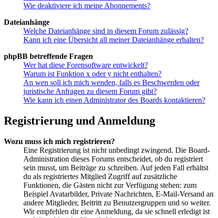
Wie deaktiviere ich meine Abonnements?
Dateianhänge
Welche Dateianhänge sind in diesem Forum zulässig?
Kann ich eine Übersicht all meiner Dateianhänge erhalten?
phpBB betreffende Fragen
Wer hat diese Forensoftware entwickelt?
Warum ist Funktion x oder y nicht enthalten?
An wen soll ich mich wenden, falls es Beschwerden oder
juristische Anfragen zu diesem Forum gibt?
Wie kann ich einen Administrator des Boards kontaktieren?
Registrierung und Anmeldung
Wozu muss ich mich registrieren?
Eine Registrierung ist nicht unbedingt zwingend. Die Board-
Administration dieses Forums entscheidet, ob du registriert
sein musst, um Beiträge zu schreiben. Auf jeden Fall erhältst
du als registriertes Mitglied Zugriff auf zusätzliche
Funktionen, die Gästen nicht zur Verfügung stehen: zum
Beispiel Avatarbilder, Private Nachrichten, E-Mail-Versand an
andere Mitglieder, Beitritt zu Benutzergruppen und so weiter.
Wir empfehlen dir eine Anmeldung, da sie schnell erledigt ist