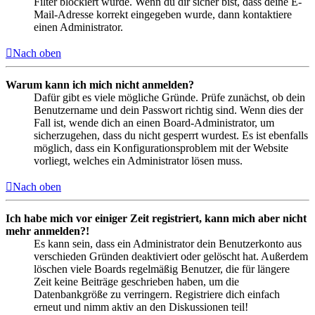
Filter blockiert wurde. Wenn du dir sicher bist, dass deine E-
Mail-Adresse korrekt eingegeben wurde, dann kontaktiere
einen Administrator.
Nach oben
Warum kann ich mich nicht anmelden?
Dafür gibt es viele mögliche Gründe. Prüfe zunächst, ob dein
Benutzername und dein Passwort richtig sind. Wenn dies der
Fall ist, wende dich an einen Board-Administrator, um
sicherzugehen, dass du nicht gesperrt wurdest. Es ist ebenfalls
möglich, dass ein Konfigurationsproblem mit der Website
vorliegt, welches ein Administrator lösen muss.
Nach oben
Ich habe mich vor einiger Zeit registriert, kann mich aber nicht
mehr anmelden?!
Es kann sein, dass ein Administrator dein Benutzerkonto aus
verschieden Gründen deaktiviert oder gelöscht hat. Außerdem
löschen viele Boards regelmäßig Benutzer, die für längere
Zeit keine Beiträge geschrieben haben, um die
Datenbankgröße zu verringern. Registriere dich einfach
erneut und nimm aktiv an den Diskussionen teil!