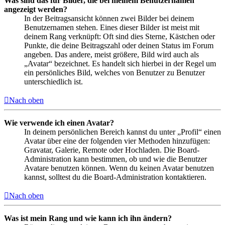
Was sind das für Bilder, die bei meinem Benutzernamen
angezeigt werden?
In der Beitragsansicht können zwei Bilder bei deinem
Benutzernamen stehen. Eines dieser Bilder ist meist mit
deinem Rang verknüpft: Oft sind dies Sterne, Kästchen oder
Punkte, die deine Beitragszahl oder deinen Status im Forum
angeben. Das andere, meist größere, Bild wird auch als
„Avatar“ bezeichnet. Es handelt sich hierbei in der Regel um
ein persönliches Bild, welches von Benutzer zu Benutzer
unterschiedlich ist.
Nach oben
Wie verwende ich einen Avatar?
In deinem persönlichen Bereich kannst du unter „Profil“ einen
Avatar über eine der folgenden vier Methoden hinzufügen:
Gravatar, Galerie, Remote oder Hochladen. Die Board-
Administration kann bestimmen, ob und wie die Benutzer
Avatare benutzen können. Wenn du keinen Avatar benutzen
kannst, solltest du die Board-Administration kontaktieren.
Nach oben
Was ist mein Rang und wie kann ich ihn ändern?