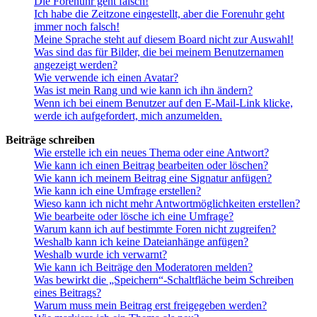
Die Forenuhr geht falsch!
Ich habe die Zeitzone eingestellt, aber die Forenuhr geht
immer noch falsch!
Meine Sprache steht auf diesem Board nicht zur Auswahl!
Was sind das für Bilder, die bei meinem Benutzernamen
angezeigt werden?
Wie verwende ich einen Avatar?
Was ist mein Rang und wie kann ich ihn ändern?
Wenn ich bei einem Benutzer auf den E-Mail-Link klicke,
werde ich aufgefordert, mich anzumelden.
Beiträge schreiben
Wie erstelle ich ein neues Thema oder eine Antwort?
Wie kann ich einen Beitrag bearbeiten oder löschen?
Wie kann ich meinem Beitrag eine Signatur anfügen?
Wie kann ich eine Umfrage erstellen?
Wieso kann ich nicht mehr Antwortmöglichkeiten erstellen?
Wie bearbeite oder lösche ich eine Umfrage?
Warum kann ich auf bestimmte Foren nicht zugreifen?
Weshalb kann ich keine Dateianhänge anfügen?
Weshalb wurde ich verwarnt?
Wie kann ich Beiträge den Moderatoren melden?
Was bewirkt die „Speichern“-Schaltfläche beim Schreiben
eines Beitrags?
Warum muss mein Beitrag erst freigegeben werden?