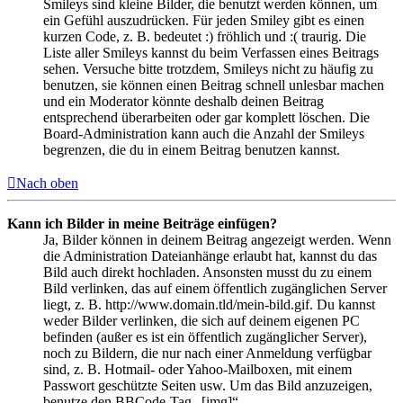
Smileys sind kleine Bilder, die benutzt werden können, um
ein Gefühl auszudrücken. Für jeden Smiley gibt es einen
kurzen Code, z. B. bedeutet :) fröhlich und :( traurig. Die
Liste aller Smileys kannst du beim Verfassen eines Beitrags
sehen. Versuche bitte trotzdem, Smileys nicht zu häufig zu
benutzen, sie können einen Beitrag schnell unlesbar machen
und ein Moderator könnte deshalb deinen Beitrag
entsprechend überarbeiten oder gar komplett löschen. Die
Board-Administration kann auch die Anzahl der Smileys
begrenzen, die du in einem Beitrag benutzen kannst.
Nach oben
Kann ich Bilder in meine Beiträge einfügen?
Ja, Bilder können in deinem Beitrag angezeigt werden. Wenn
die Administration Dateianhänge erlaubt hat, kannst du das
Bild auch direkt hochladen. Ansonsten musst du zu einem
Bild verlinken, das auf einem öffentlich zugänglichen Server
liegt, z. B. http://www.domain.tld/mein-bild.gif. Du kannst
weder Bilder verlinken, die sich auf deinem eigenen PC
befinden (außer es ist ein öffentlich zugänglicher Server),
noch zu Bildern, die nur nach einer Anmeldung verfügbar
sind, z. B. Hotmail- oder Yahoo-Mailboxen, mit einem
Passwort geschützte Seiten usw. Um das Bild anzuzeigen,
benutze den BBCode-Tag „[img]“.