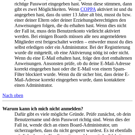
richtige Passwort eingegeben hast. Wenn diese stimmen, dann
gibt es zwei Möglichkeiten. Wenn
COPPA
aktiviert ist und du
angegeben hast, dass du unter 13 Jahre alt bist, musst du bzw.
einer deiner Eltern oder deiner Erziehungsberechtigten den
Anweisungen folgen, die du erhalten hast. Wenn dies nicht
der Fall ist, muss dein Benutzerkonto vielleicht aktiviert
werden. Bei einigen Boards müssen alle neu angemeldeten
Mitglieder erst freigeschaltet werden – entweder musst du dies
selbst erledigen oder ein Administrator. Bei der Registrierung
wurde dir mitgeteilt, ob eine Aktivierung nötig ist oder nicht.
Wenn du eine E-Mail erhalten hast, folge den dort enthaltenen
Anweisungen. Ansonsten prüfe, ob du deine E-Mail-Adresse
korrekt eingegeben hast oder die E-Mail von einem Spam-
Filter blockiert wurde. Wenn du dir sicher bist, dass deine E-
Mail-Adresse korrekt eingegeben wurde, dann kontaktiere
einen Administrator.
Nach oben
Warum kann ich mich nicht anmelden?
Dafür gibt es viele mögliche Gründe. Prüfe zunächst, ob dein
Benutzername und dein Passwort richtig sind. Wenn dies der
Fall ist, wende dich an einen Board-Administrator, um
sicherzugehen, dass du nicht gesperrt wurdest. Es ist ebenfalls