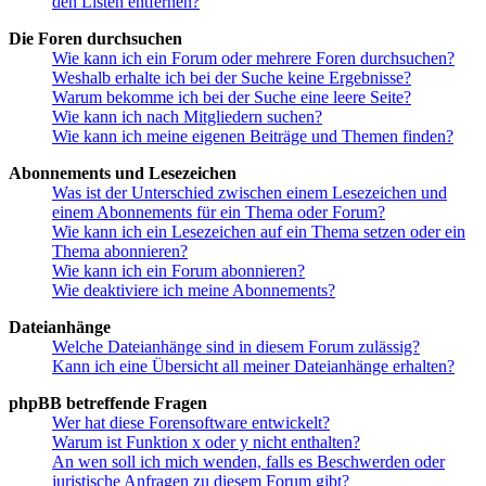
den Listen entfernen?
Die Foren durchsuchen
Wie kann ich ein Forum oder mehrere Foren durchsuchen?
Weshalb erhalte ich bei der Suche keine Ergebnisse?
Warum bekomme ich bei der Suche eine leere Seite?
Wie kann ich nach Mitgliedern suchen?
Wie kann ich meine eigenen Beiträge und Themen finden?
Abonnements und Lesezeichen
Was ist der Unterschied zwischen einem Lesezeichen und
einem Abonnements für ein Thema oder Forum?
Wie kann ich ein Lesezeichen auf ein Thema setzen oder ein
Thema abonnieren?
Wie kann ich ein Forum abonnieren?
Wie deaktiviere ich meine Abonnements?
Dateianhänge
Welche Dateianhänge sind in diesem Forum zulässig?
Kann ich eine Übersicht all meiner Dateianhänge erhalten?
phpBB betreffende Fragen
Wer hat diese Forensoftware entwickelt?
Warum ist Funktion x oder y nicht enthalten?
An wen soll ich mich wenden, falls es Beschwerden oder
juristische Anfragen zu diesem Forum gibt?