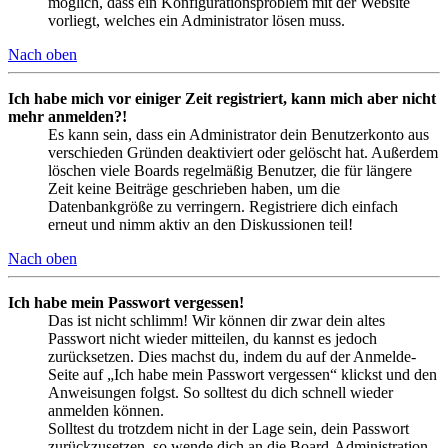
möglich, dass ein Konfigurationsproblem mit der Website
vorliegt, welches ein Administrator lösen muss.
Nach oben
Ich habe mich vor einiger Zeit registriert, kann mich aber nicht
mehr anmelden?!
Es kann sein, dass ein Administrator dein Benutzerkonto aus
verschieden Gründen deaktiviert oder gelöscht hat. Außerdem
löschen viele Boards regelmäßig Benutzer, die für längere
Zeit keine Beiträge geschrieben haben, um die
Datenbankgröße zu verringern. Registriere dich einfach
erneut und nimm aktiv an den Diskussionen teil!
Nach oben
Ich habe mein Passwort vergessen!
Das ist nicht schlimm! Wir können dir zwar dein altes
Passwort nicht wieder mitteilen, du kannst es jedoch
zurücksetzen. Dies machst du, indem du auf der Anmelde-
Seite auf „Ich habe mein Passwort vergessen“ klickst und den
Anweisungen folgst. So solltest du dich schnell wieder
anmelden können.
Solltest du trotzdem nicht in der Lage sein, dein Passwort
zurückzusetzen, so wende dich an die Board-Administration.