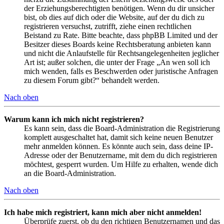
der Erziehungsberechtigten benötigen. Wenn du dir unsicher
bist, ob dies auf dich oder die Website, auf der du dich zu
registrieren versuchst, zutrifft, ziehe einen rechtlichen
Beistand zu Rate. Bitte beachte, dass phpBB Limited und der
Besitzer dieses Boards keine Rechtsberatung anbieten kann
und nicht die Anlaufstelle für Rechtsangelegenheiten jeglicher
Art ist; außer solchen, die unter der Frage „An wen soll ich
mich wenden, falls es Beschwerden oder juristische Anfragen
zu diesem Forum gibt?“ behandelt werden.
Nach oben
Warum kann ich mich nicht registrieren?
Es kann sein, dass die Board-Administration die Registrierung
komplett ausgeschaltet hat, damit sich keine neuen Benutzer
mehr anmelden können. Es könnte auch sein, dass deine IP-
Adresse oder der Benutzername, mit dem du dich registrieren
möchtest, gesperrt wurden. Um Hilfe zu erhalten, wende dich
an die Board-Administration.
Nach oben
Ich habe mich registriert, kann mich aber nicht anmelden!
Überprüfe zuerst, ob du den richtigen Benutzernamen und das