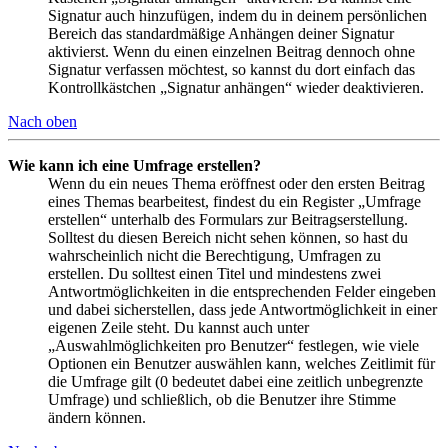
Signatur auch hinzufügen, indem du in deinem persönlichen
Bereich das standardmäßige Anhängen deiner Signatur
aktivierst. Wenn du einen einzelnen Beitrag dennoch ohne
Signatur verfassen möchtest, so kannst du dort einfach das
Kontrollkästchen „Signatur anhängen“ wieder deaktivieren.
Nach oben
Wie kann ich eine Umfrage erstellen?
Wenn du ein neues Thema eröffnest oder den ersten Beitrag
eines Themas bearbeitest, findest du ein Register „Umfrage
erstellen“ unterhalb des Formulars zur Beitragserstellung.
Solltest du diesen Bereich nicht sehen können, so hast du
wahrscheinlich nicht die Berechtigung, Umfragen zu
erstellen. Du solltest einen Titel und mindestens zwei
Antwortmöglichkeiten in die entsprechenden Felder eingeben
und dabei sicherstellen, dass jede Antwortmöglichkeit in einer
eigenen Zeile steht. Du kannst auch unter
„Auswahlmöglichkeiten pro Benutzer“ festlegen, wie viele
Optionen ein Benutzer auswählen kann, welches Zeitlimit für
die Umfrage gilt (0 bedeutet dabei eine zeitlich unbegrenzte
Umfrage) und schließlich, ob die Benutzer ihre Stimme
ändern können.