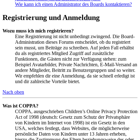
Wie kann ich einen Administrator des Boards kontaktieren?
Registrierung und Anmeldung
Wozu muss ich mich registrieren?
Eine Registrierung ist nicht unbedingt zwingend. Die Board-
Administration dieses Forums entscheidet, ob du registriert
sein musst, um Beiträge zu schreiben. Auf jeden Fall erhältst
du als registriertes Mitglied Zugriff auf zusätzliche
Funktionen, die Gästen nicht zur Verfügung stehen: zum
Beispiel Avatarbilder, Private Nachrichten, E-Mail-Versand an
andere Mitglieder, Beitritt zu Benutzergruppen und so weiter.
Wir empfehlen dir eine Anmeldung, da sie schnell erledigt ist
und dir zahlreiche Vorteile bietet.
Nach oben
Was ist COPPA?
COPPA, ausgeschrieben Children’s Online Privacy Protection
Act of 1998 (deutsch: Gesetz zum Schutz der Privatsphäre
von Kindern im Internet von 1998) ist ein Gesetz in den
USA, welches festlegt, dass Websites, die möglicherweise
persönliche Daten von Kindern unter 13 Jahren erheben,
hierzu die Zustimmung der Eltern beziehungsweise des oder