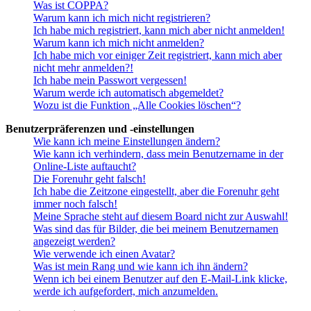
Was ist COPPA?
Warum kann ich mich nicht registrieren?
Ich habe mich registriert, kann mich aber nicht anmelden!
Warum kann ich mich nicht anmelden?
Ich habe mich vor einiger Zeit registriert, kann mich aber
nicht mehr anmelden?!
Ich habe mein Passwort vergessen!
Warum werde ich automatisch abgemeldet?
Wozu ist die Funktion „Alle Cookies löschen“?
Benutzerpräferenzen und -einstellungen
Wie kann ich meine Einstellungen ändern?
Wie kann ich verhindern, dass mein Benutzername in der
Online-Liste auftaucht?
Die Forenuhr geht falsch!
Ich habe die Zeitzone eingestellt, aber die Forenuhr geht
immer noch falsch!
Meine Sprache steht auf diesem Board nicht zur Auswahl!
Was sind das für Bilder, die bei meinem Benutzernamen
angezeigt werden?
Wie verwende ich einen Avatar?
Was ist mein Rang und wie kann ich ihn ändern?
Wenn ich bei einem Benutzer auf den E-Mail-Link klicke,
werde ich aufgefordert, mich anzumelden.