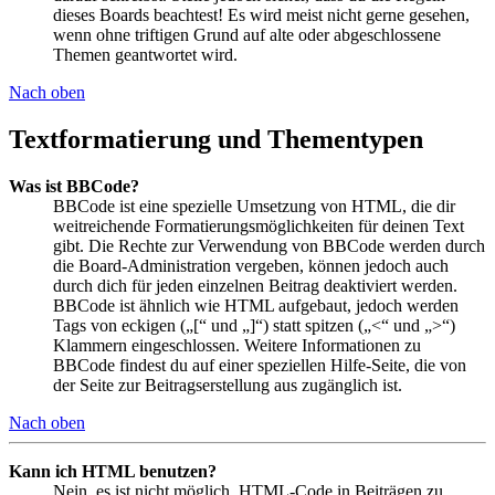
dieses Boards beachtest! Es wird meist nicht gerne gesehen,
wenn ohne triftigen Grund auf alte oder abgeschlossene
Themen geantwortet wird.
Nach oben
Textformatierung und Thementypen
Was ist BBCode?
BBCode ist eine spezielle Umsetzung von HTML, die dir
weitreichende Formatierungsmöglichkeiten für deinen Text
gibt. Die Rechte zur Verwendung von BBCode werden durch
die Board-Administration vergeben, können jedoch auch
durch dich für jeden einzelnen Beitrag deaktiviert werden.
BBCode ist ähnlich wie HTML aufgebaut, jedoch werden
Tags von eckigen („[“ und „]“) statt spitzen („<“ und „>“)
Klammern eingeschlossen. Weitere Informationen zu
BBCode findest du auf einer speziellen Hilfe-Seite, die von
der Seite zur Beitragserstellung aus zugänglich ist.
Nach oben
Kann ich HTML benutzen?
Nein, es ist nicht möglich, HTML-Code in Beiträgen zu