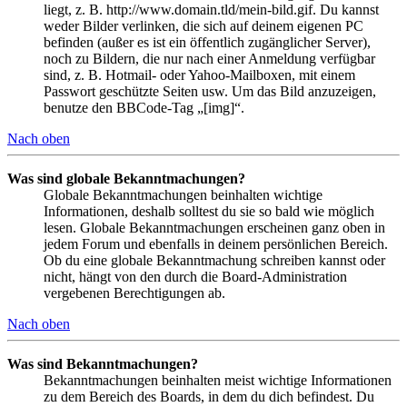
liegt, z. B. http://www.domain.tld/mein-bild.gif. Du kannst
weder Bilder verlinken, die sich auf deinem eigenen PC
befinden (außer es ist ein öffentlich zugänglicher Server),
noch zu Bildern, die nur nach einer Anmeldung verfügbar
sind, z. B. Hotmail- oder Yahoo-Mailboxen, mit einem
Passwort geschützte Seiten usw. Um das Bild anzuzeigen,
benutze den BBCode-Tag „[img]“.
Nach oben
Was sind globale Bekanntmachungen?
Globale Bekanntmachungen beinhalten wichtige
Informationen, deshalb solltest du sie so bald wie möglich
lesen. Globale Bekanntmachungen erscheinen ganz oben in
jedem Forum und ebenfalls in deinem persönlichen Bereich.
Ob du eine globale Bekanntmachung schreiben kannst oder
nicht, hängt von den durch die Board-Administration
vergebenen Berechtigungen ab.
Nach oben
Was sind Bekanntmachungen?
Bekanntmachungen beinhalten meist wichtige Informationen
zu dem Bereich des Boards, in dem du dich befindest. Du