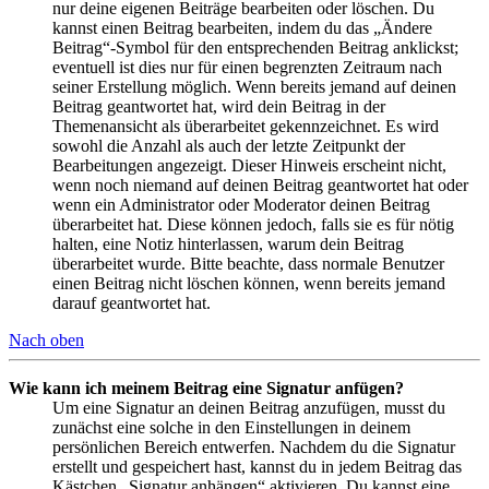
nur deine eigenen Beiträge bearbeiten oder löschen. Du
kannst einen Beitrag bearbeiten, indem du das „Ändere
Beitrag“-Symbol für den entsprechenden Beitrag anklickst;
eventuell ist dies nur für einen begrenzten Zeitraum nach
seiner Erstellung möglich. Wenn bereits jemand auf deinen
Beitrag geantwortet hat, wird dein Beitrag in der
Themenansicht als überarbeitet gekennzeichnet. Es wird
sowohl die Anzahl als auch der letzte Zeitpunkt der
Bearbeitungen angezeigt. Dieser Hinweis erscheint nicht,
wenn noch niemand auf deinen Beitrag geantwortet hat oder
wenn ein Administrator oder Moderator deinen Beitrag
überarbeitet hat. Diese können jedoch, falls sie es für nötig
halten, eine Notiz hinterlassen, warum dein Beitrag
überarbeitet wurde. Bitte beachte, dass normale Benutzer
einen Beitrag nicht löschen können, wenn bereits jemand
darauf geantwortet hat.
Nach oben
Wie kann ich meinem Beitrag eine Signatur anfügen?
Um eine Signatur an deinen Beitrag anzufügen, musst du
zunächst eine solche in den Einstellungen in deinem
persönlichen Bereich entwerfen. Nachdem du die Signatur
erstellt und gespeichert hast, kannst du in jedem Beitrag das
Kästchen „Signatur anhängen“ aktivieren. Du kannst eine