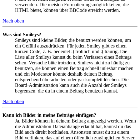
verwenden. Die meisten Formatierungsmöglichkeiten, die
HTML bietet, können über BBCode erreicht werden.
Nach oben
Was sind Smileys?
Smileys sind kleine Bilder, die benutzt werden können, um
ein Gefühl auszudrücken. Für jeden Smiley gibt es einen
kurzen Code, z. B. bedeutet :) fröhlich und :( traurig. Die
Liste aller Smileys kannst du beim Verfassen eines Beitrags
sehen. Versuche bitte trotzdem, Smileys nicht zu häufig zu
benutzen, sie können einen Beitrag schnell unlesbar machen
und ein Moderator könnte deshalb deinen Beitrag
entsprechend überarbeiten oder gar komplett löschen. Die
Board-Administration kann auch die Anzahl der Smileys
begrenzen, die du in einem Beitrag benutzen kannst.
Nach oben
Kann ich Bilder in meine Beiträge einfügen?
Ja, Bilder können in deinem Beitrag angezeigt werden. Wenn
die Administration Dateianhänge erlaubt hat, kannst du das
Bild auch direkt hochladen. Ansonsten musst du zu einem
Bild verlinken, das auf einem öffentlich zugänglichen Server