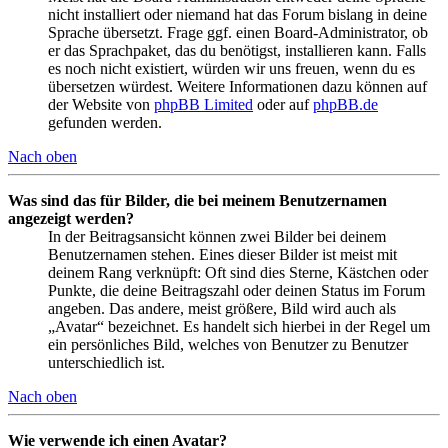
nicht installiert oder niemand hat das Forum bislang in deine
Sprache übersetzt. Frage ggf. einen Board-Administrator, ob
er das Sprachpaket, das du benötigst, installieren kann. Falls
es noch nicht existiert, würden wir uns freuen, wenn du es
übersetzen würdest. Weitere Informationen dazu können auf
der Website von
phpBB Limited
oder auf
phpBB.de
gefunden werden.
Nach oben
Was sind das für Bilder, die bei meinem Benutzernamen
angezeigt werden?
In der Beitragsansicht können zwei Bilder bei deinem
Benutzernamen stehen. Eines dieser Bilder ist meist mit
deinem Rang verknüpft: Oft sind dies Sterne, Kästchen oder
Punkte, die deine Beitragszahl oder deinen Status im Forum
angeben. Das andere, meist größere, Bild wird auch als
„Avatar“ bezeichnet. Es handelt sich hierbei in der Regel um
ein persönliches Bild, welches von Benutzer zu Benutzer
unterschiedlich ist.
Nach oben
Wie verwende ich einen Avatar?